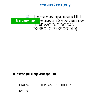
Уточняйте цену
В наличии
Шестерня привода НШ
DAEWOO-DOOSAN DX380LC-3
K9001919