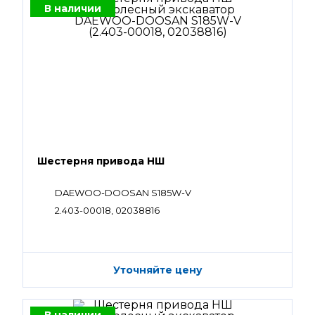
В наличии
Шестерня привода НШ
DAEWOO-DOOSAN S185W-V
2.403-00018, 02038816
Уточняйте цену