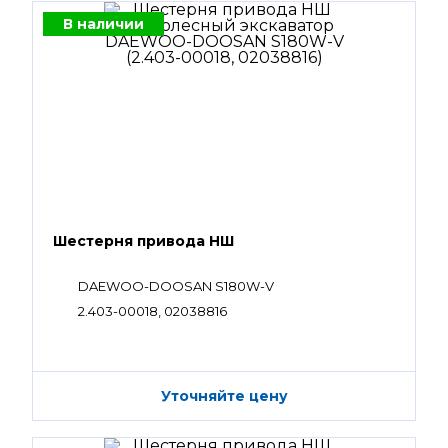
В наличии
Шестерня привода НШ
DAEWOO-DOOSAN S180W-V
2.403-00018, 02038816
Уточняйте цену