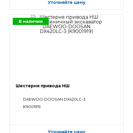
Уточняйте цену
В наличии
Шестерня привода НШ
DAEWOO-DOOSAN DX420LC-3
K9001919
Уточняйте цену