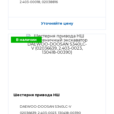
2.403-00018, 02038816
Уточняйте цену
В наличии
Шестерня привода НШ
DAEWOO-DOOSAN S340LC-V
02036639, 2.403-0023, 130418-00390