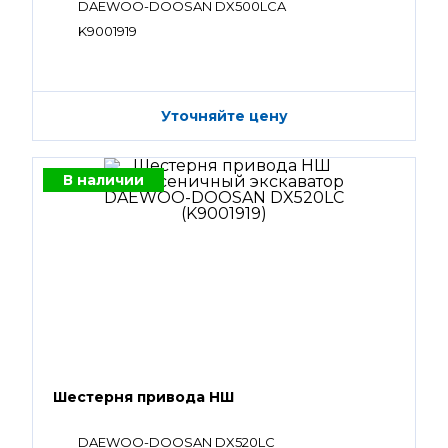
DAEWOO-DOOSAN DX500LCA
K9001919
Уточняйте цену
В наличии
Шестерня привода НШ
DAEWOO-DOOSAN DX520LC