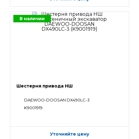
В наличии
Шестерня привода НШ
DAEWOO-DOOSAN DX490LC-3
K9001919
Уточняйте цену