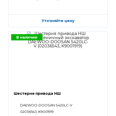
Уточняйте цену
В наличии
Шестерня привода НШ
DAEWOO-DOOSAN S420LC-V
02036543, K9001919