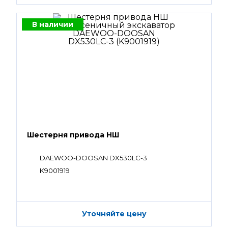
В наличии
Шестерня привода НШ
DAEWOO-DOOSAN DX530LC-3
K9001919
Уточняйте цену