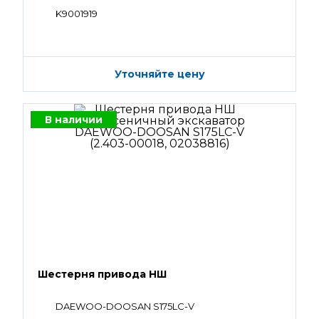
K9001919
Уточняйте цену
В наличии
Шестерня привода НШ
DAEWOO-DOOSAN S175LC-V