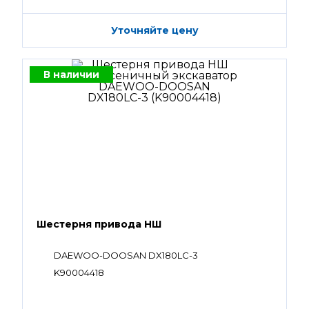
Уточняйте цену
В наличии
Шестерня привода НШ
DAEWOO-DOOSAN DX180LC-3
K90004418