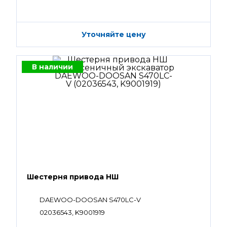
Уточняйте цену
В наличии
Шестерня привода НШ
DAEWOO-DOOSAN S470LC-V
02036543, K9001919