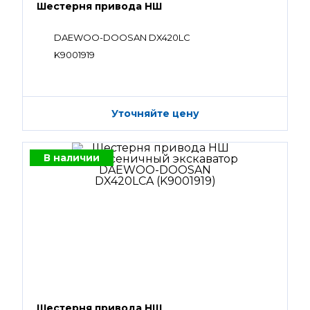
Шестерня привода НШ
DAEWOO-DOOSAN DX420LC
K9001919
Уточняйте цену
В наличии
Шестерня привода НШ