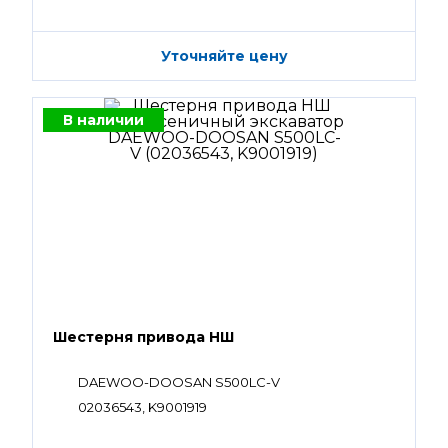
Уточняйте цену
В наличии
Шестерня привода НШ
DAEWOO-DOOSAN S500LC-V
02036543, K9001919