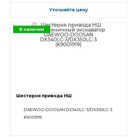
Уточняйте цену
В наличии
Шестерня привода НШ
DAEWOO-DOOSAN DX340LC-3/DX350LC-3
K9001919