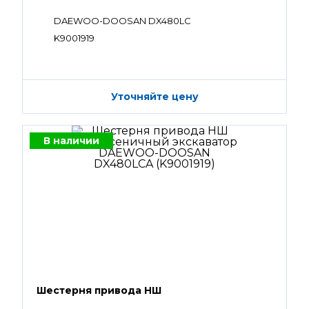
DAEWOO-DOOSAN DX480LC
K9001919
Уточняйте цену
В наличии
Шестерня привода НШ