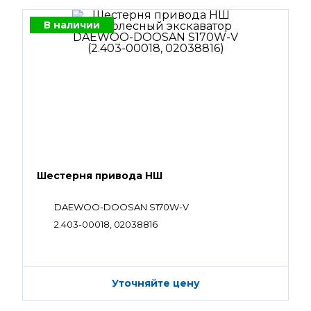
В наличии
Шестерня привода НШ
DAEWOO-DOOSAN S170W-V
2.403-00018, 02038816
Уточняйте цену