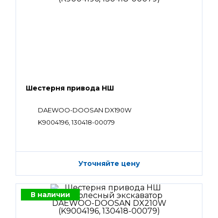
Шестерня привода НШ
DAEWOO-DOOSAN DX190W
K9004196, 130418-00079
Уточняйте цену
В наличии