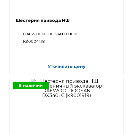
Шестерня привода НШ
DAEWOO-DOOSAN DX180LC
K90004418
Уточняйте цену
В наличии