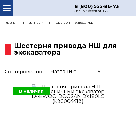
8 (800) 555-86-73
Звонок бесплатный
О НАС
Главная
Запчасти
Шестерня привода НШ
КАТАЛОГ ЗАПЧАСТЕЙ
Шестерня привода НШ для
РЕМОНТ
экскаватора
ДОСТАВКА
ЦЕНЫ
Сортировка по:
КОНТАКТЫ
В наличии