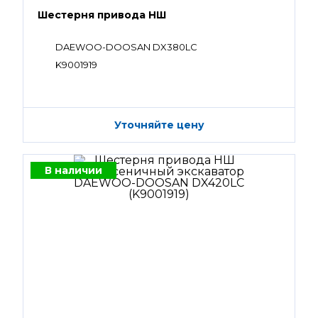
Шестерня привода НШ
DAEWOO-DOOSAN DX380LC
K9001919
Уточняйте цену
В наличии