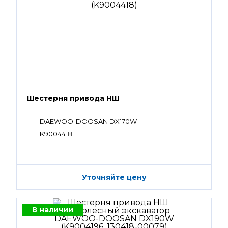
Шестерня привода НШ
DAEWOO-DOOSAN DX170W
K9004418
Уточняйте цену
В наличии