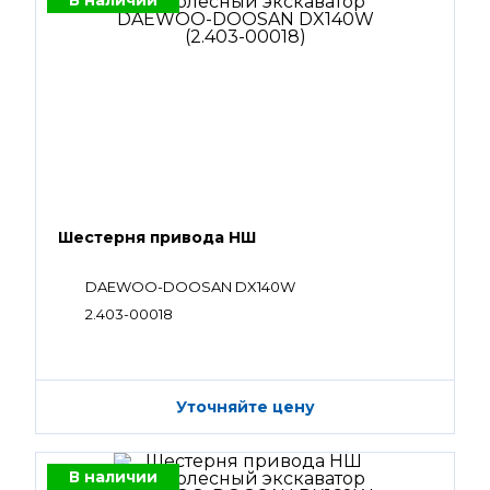
В наличии
Шестерня привода НШ
DAEWOO-DOOSAN DX140W
2.403-00018
Уточняйте цену
В наличии