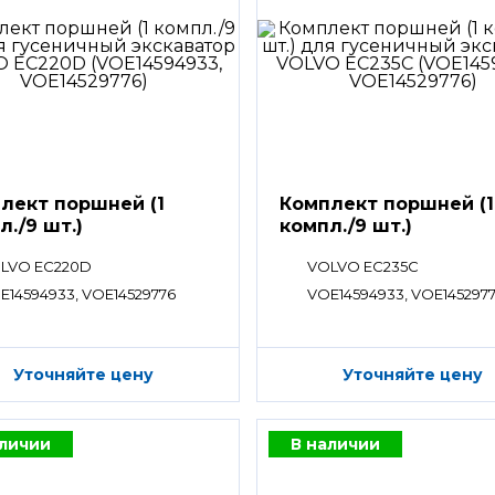
лект поршней (1
Комплект поршней (1
л./9 шт.)
компл./9 шт.)
LVO EC220D
VOLVO EC235C
E14594933, VOE14529776
VOE14594933, VOE145297
Уточняйте цену
Уточняйте цену
аличии
В наличии