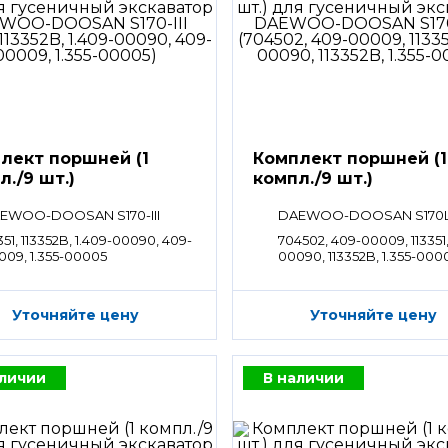
лект поршней (1
Комплект поршней (1
л./9 шт.)
компл./9 шт.)
EWOO-DOOSAN S170-III
DAEWOO-DOOSAN S170
351, 113352B, 1.409-00090, 409-
704502, 409-00009, 113351,
009, 1.355-00005
00090, 113352B, 1.355-000
Уточняйте цену
Уточняйте цену
аличии
В наличии