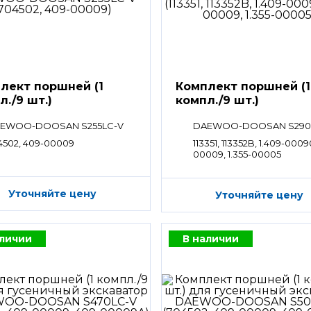
лект поршней (1
Комплект поршней (1
л./9 шт.)
компл./9 шт.)
EWOO-DOOSAN S255LC-V
DAEWOO-DOOSAN S290
4502, 409-00009
113351, 113352B, 1.409-0009
00009, 1.355-00005
Уточняйте цену
Уточняйте цену
аличии
В наличии