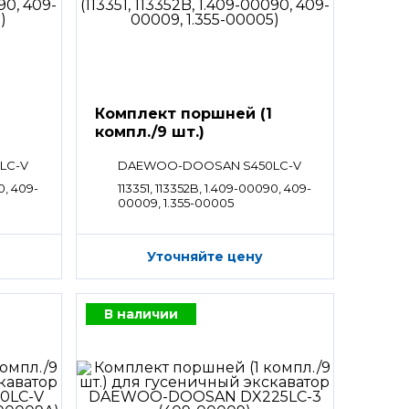
Комплект поршней (1
компл./9 шт.)
LC-V
DAEWOO-DOOSAN S450LC-V
0, 409-
113351, 113352B, 1.409-00090, 409-
00009, 1.355-00005
Уточняйте цену
В наличии