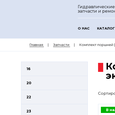
Гидравлические
запчасти и ремо
О НАС
КАТАЛОГ
Главная
Запчасти
Комплект поршней (1 
К
16
э
20
Сортиро
22
В н
23