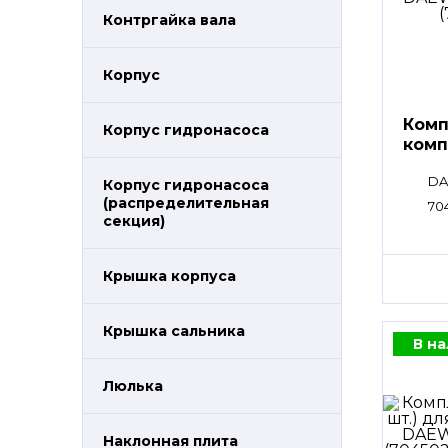
Контргайка вала
Корпус
Комп
Корпус гидронасоса
комп
DA
Корпус гидронасоса
(распределительная
70
секция)
Крышка корпуса
Крышка сальника
В н
Люлька
Наклонная плита