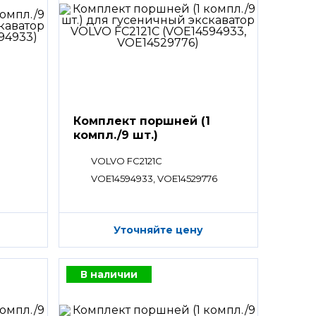
Комплект поршней (1
компл./9 шт.)
VOLVO FC2121C
VOE14594933, VOE14529776
Уточняйте цену
В наличии