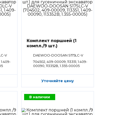
Комплект поршней (1
компл./9 шт.)
LC-V
DAEWOO-DOOSAN S175LC-V
 1.409-
704502, 409-00009, 113351, 1.409-
05
00090, 113352B, 1.355-00005
Уточняйте цену
В наличии