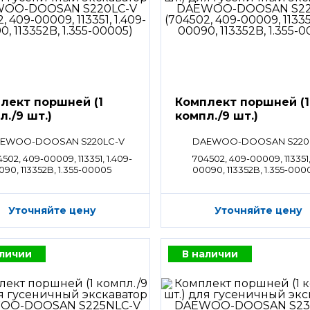
лект поршней (1
Комплект поршней (1
л./9 шт.)
компл./9 шт.)
EWOO-DOOSAN S220LC-V
DAEWOO-DOOSAN S220
502, 409-00009, 113351, 1.409-
704502, 409-00009, 113351,
090, 113352B, 1.355-00005
00090, 113352B, 1.355-000
Уточняйте цену
Уточняйте цену
аличии
В наличии