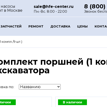
8 (800)
 насосы
sale@hfe-center.ru
нт
в Москве
Пн.-Вс. 8:00 - 22:00
Звонок бесп
 ЗАПЧАСТЕЙ
РЕМОНТ
ДОСТАВКА
ЦЕНЫ
КОНТ
компл./9 шт.)
омплект поршней (1 ком
кскаватора
вка по:
аличии
В наличии