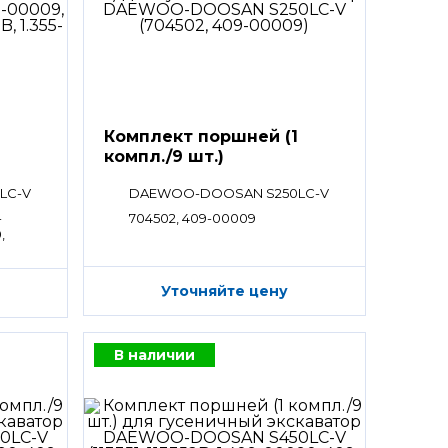
Комплект поршней (1
компл./9 шт.)
LC-V
DAEWOO-DOOSAN S250LC-V
-
704502, 409-00009
,
Уточняйте цену
В наличии