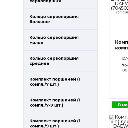
сервопоршня
Кольцо сервопоршня
большое
Кольцо сервопоршня
Комп
малое
комп
Кольцо сервопоршня
DA
среднее
704
00
Комплект поршеней (1
компл./7 шт.)
Комплект поршеней (1
В н
компл./7-9 шт.)
Комплект поршеней (1
компл./9 шт.)