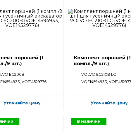
лект поршней (1
Комплект поршней (1
л./9 шт.)
компл./9 шт.)
LVO EC200B
VOLVO EC210B LC
E14594933, VOE14529776
VOE14594933, VOE145297
Уточняйте цену
Уточняйте цену
аличии
В наличии