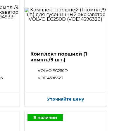
Комплект поршней (1
компл./9 шт.)
VOLVO EC250D
76
VOE14596323
Уточняйте цену
В наличии