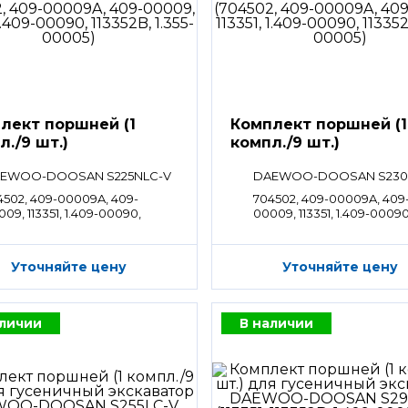
лект поршней (1
Комплект поршней (1
л./9 шт.)
компл./9 шт.)
EWOO-DOOSAN S225NLC-V
DAEWOO-DOOSAN S230
4502, 409-00009A, 409-
704502, 409-00009A, 409
09, 113351, 1.409-00090,
00009, 113351, 1.409-00090
352B, 1.355-00005
113352B, 1.355-00005
Уточняйте цену
Уточняйте цену
аличии
В наличии