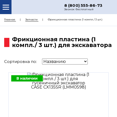
8 (800) 555-86-73
Звонок бесплатный
О НАС
Главная
Запчасти
Фрикционная пластина (1 компл./ 3 шт.)
КАТАЛОГ ЗАПЧАСТЕЙ
Фрикционная пластина (1
РЕМОНТ
компл./ 3 шт.) для экскаватора
ДОСТАВКА
ЦЕНЫ
Сортировка по:
КОНТАКТЫ
В наличии