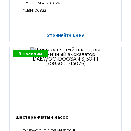
HYUNDAI R180LC-7A
XJBN-00922
Уточняйте цену
В наличии
Шестеренчатый насос
DAEWOO-DOOSAN S130-III