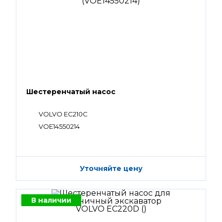
Шестеренчатый насос
VOLVO EC210C
VOE14550214
Уточняйте цену
В наличии