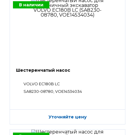
В наличии
Шестеренчатый насос
VOLVO EC180B LC
SA8230-08780, VOE14534034
Уточняйте цену