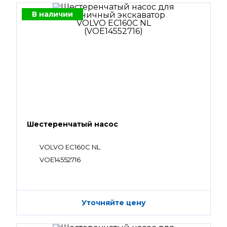
В наличии
Шестеренчатый насос
VOLVO EC160C NL
VOE14552716
Уточняйте цену