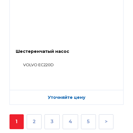
Шестеренчатый насос
VOLVO EC220D
Уточняйте цену
1
2
3
4
5
>