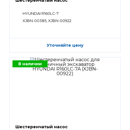
Шестеренчатый насос
HYUNDAI R160LC-7
XJBN-00385, XJBN-00922
Уточняйте цену
В наличии
Шестеренчатый насос