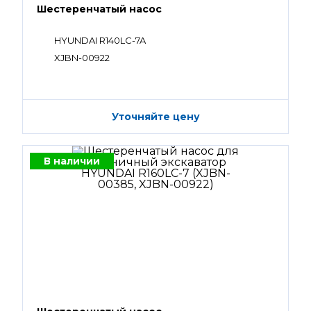
Шестеренчатый насос
HYUNDAI R140LC-7A
XJBN-00922
Уточняйте цену
В наличии