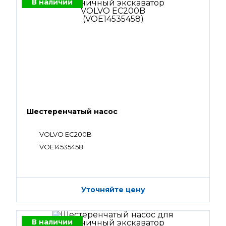
В наличии
Шестеренчатый насос
VOLVO EC200B
VOE14535458
Уточняйте цену
В наличии