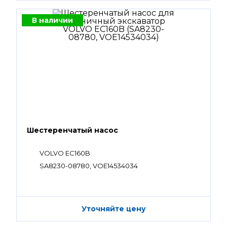
В наличии
Шестеренчатый насос
VOLVO EC160B
SA8230-08780, VOE14534034
Уточняйте цену