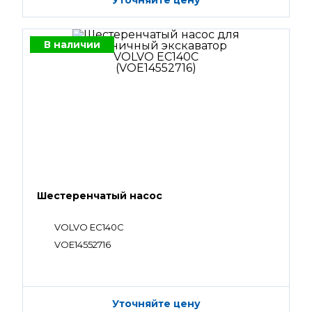
Уточняйте цену
В наличии
Шестеренчатый насос
VOLVO EC140C
VOE14552716
Уточняйте цену