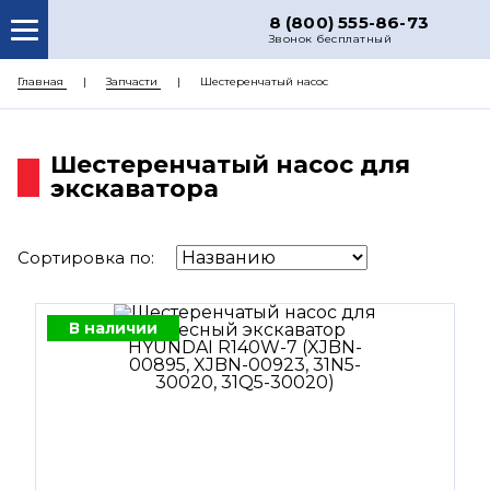
8 (800) 555-86-73
Звонок бесплатный
О НАС
Главная
Запчасти
Шестеренчатый насос
КАТАЛОГ ЗАПЧАСТЕЙ
Шестеренчатый насос для
РЕМОНТ
экскаватора
ДОСТАВКА
ЦЕНЫ
Сортировка по:
КОНТАКТЫ
В наличии