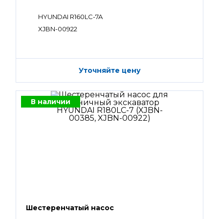
HYUNDAI R160LC-7A
XJBN-00922
Уточняйте цену
В наличии
Шестеренчатый насос