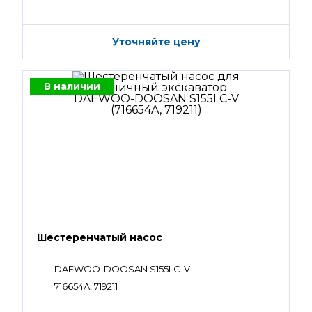
Уточняйте цену
В наличии
Шестеренчатый насос
DAEWOO-DOOSAN S155LC-V
716654A, 719211