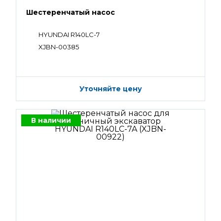
Шестеренчатый насос
HYUNDAI R140LC-7
XJBN-00385
Уточняйте цену
В наличии