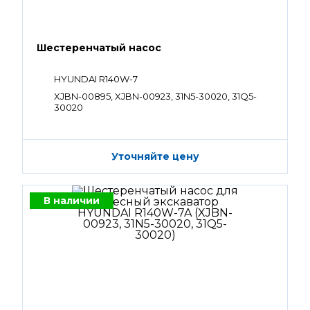
Шестеренчатый насос
HYUNDAI R140W-7
XJBN-00895, XJBN-00923, 31N5-30020, 31Q5-
30020
Уточняйте цену
В наличии