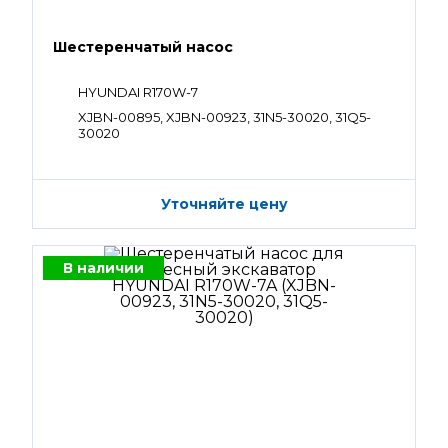
Шестеренчатый насос
HYUNDAI R170W-7
XJBN-00895, XJBN-00923, 31N5-30020, 31Q5-
30020
Уточняйте цену
В наличии