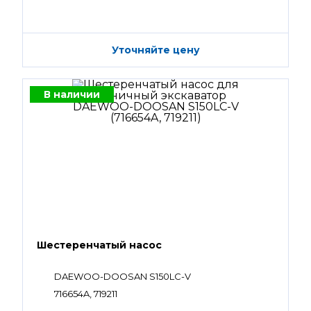
Уточняйте цену
В наличии
Шестеренчатый насос
DAEWOO-DOOSAN S150LC-V
716654A, 719211