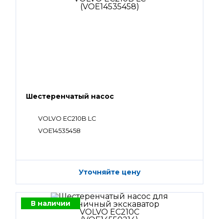
Шестеренчатый насос
VOLVO EC210B LC
VOE14535458
Уточняйте цену
В наличии