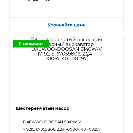
Уточняйте цену
В наличии
Шестеренчатый насос
DAEWOO-DOOSAN S140W-V
719215, 67059806, 2.241-00067, 401-00297