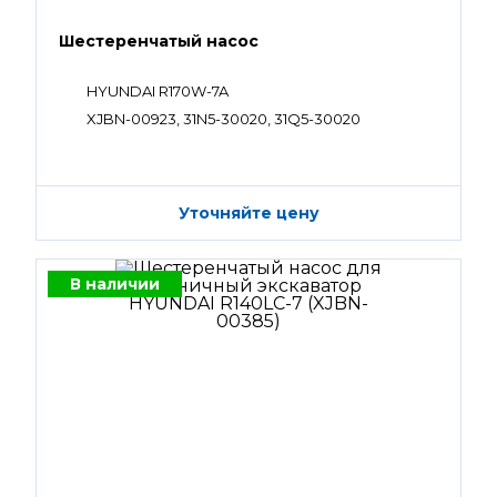
Шестеренчатый насос
HYUNDAI R170W-7A
XJBN-00923, 31N5-30020, 31Q5-30020
Уточняйте цену
В наличии