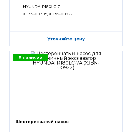
HYUNDAI R180LC-7
XJBN-00385, XJBN-00922
Уточняйте цену
В наличии
Шестеренчатый насос