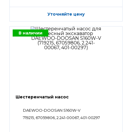
Уточняйте цену
В наличии
Шестеренчатый насос
DAEWOO-DOOSAN S160W-V
719215, 67059806, 2.241-00067, 401-00297