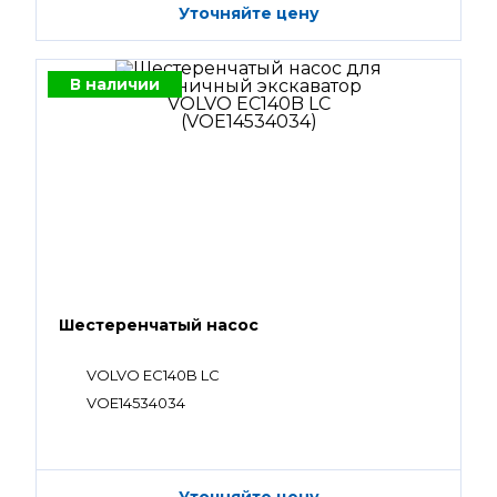
Уточняйте цену
В наличии
Шестеренчатый насос
VOLVO EC140B LC
VOE14534034