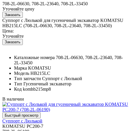
708-2L-06630, 708-2L-23640, 708-2L-33450
Уточняйте цену
Суппорт с Люлькой для гусеничный экскаватор KOMATSU
HB215LC (708-2L-06630, 708-2L-23640, 708-2L-33450)
Цена:
Уточняйте
Каталожные номера
708-2L-06630, 708-2L-23640, 708-
2L-33450
Марка
KOMATSU
Модель
HB215LC
Тип запчасти
Суппорт с Люлькой
Тип
Гусеничный экскаватор
Код
komhb215mp8
В наличии
Суппорт с Люлькой
KOMATSU PC200-7