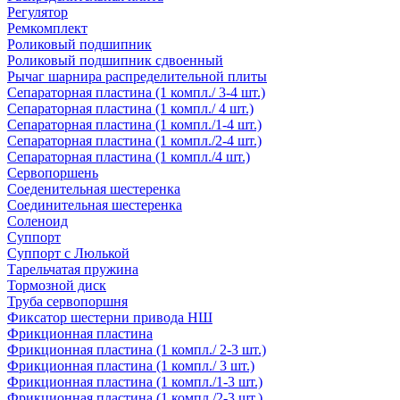
Регулятор
Ремкомплект
Роликовый подшипник
Роликовый подшипник сдвоенный
Рычаг шарнира распределительной плиты
Сепараторная пластина (1 компл./ 3-4 шт.)
Сепараторная пластина (1 компл./ 4 шт.)
Сепараторная пластина (1 компл./1-4 шт.)
Сепараторная пластина (1 компл./2-4 шт.)
Сепараторная пластина (1 компл./4 шт.)
Сервопоршень
Соеденительная шестеренка
Соединительная шестеренка
Соленоид
Суппорт
Суппорт с Люлькой
Тарельчатая пружина
Тормозной диск
Труба сервопоршня
Фиксатор шестерни привода НШ
Фрикционная пластина
Фрикционная пластина (1 компл./ 2-3 шт.)
Фрикционная пластина (1 компл./ 3 шт.)
Фрикционная пластина (1 компл./1-3 шт.)
Фрикционная пластина (1 компл./2-3 шт.)