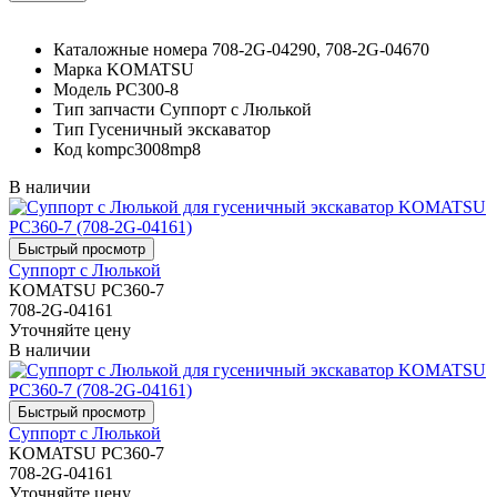
Каталожные номера
708-2G-04290, 708-2G-04670
Марка
KOMATSU
Модель
PC300-8
Тип запчасти
Суппорт с Люлькой
Тип
Гусеничный экскаватор
Код
kompc3008mp8
В наличии
Суппорт с Люлькой
KOMATSU PC360-7
708-2G-04161
Уточняйте цену
В наличии
Суппорт с Люлькой
KOMATSU PC360-7
708-2G-04161
Уточняйте цену