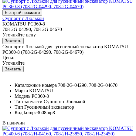
Суппорт с Люлькой
KOMATSU PC360-8
708-2G-04290, 708-2G-04670
Уточняйте цену
Суппорт с Люлькой для гусеничный экскаватор KOMATSU
PC360-8 (708-2G-04290, 708-2G-04670)
Цена:
Уточняйте
Каталожные номера
708-2G-04290, 708-2G-04670
Марка
KOMATSU
Модель
PC360-8
Тип запчасти
Суппорт с Люлькой
Тип
Гусеничный экскаватор
Код
kompc3608mp8
В наличии