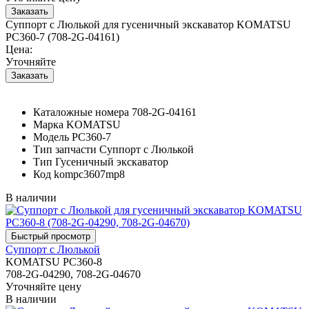
Суппорт с Люлькой для гусеничный экскаватор KOMATSU
PC360-7 (708-2G-04161)
Цена:
Уточняйте
Каталожные номера
708-2G-04161
Марка
KOMATSU
Модель
PC360-7
Тип запчасти
Суппорт с Люлькой
Тип
Гусеничный экскаватор
Код
kompc3607mp8
В наличии
Суппорт с Люлькой
KOMATSU PC360-8
708-2G-04290, 708-2G-04670
Уточняйте цену
В наличии