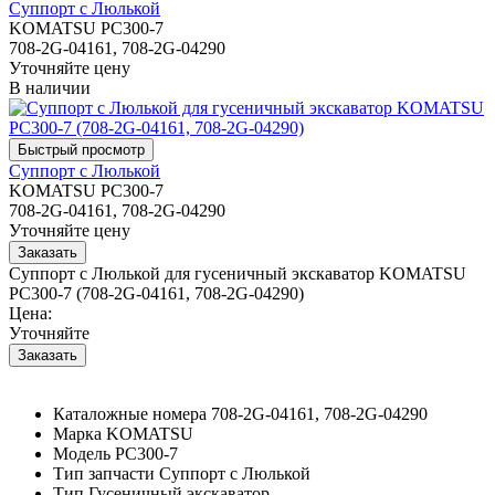
Суппорт с Люлькой
KOMATSU PC300-7
708-2G-04161, 708-2G-04290
Уточняйте цену
В наличии
Суппорт с Люлькой
KOMATSU PC300-7
708-2G-04161, 708-2G-04290
Уточняйте цену
Суппорт с Люлькой для гусеничный экскаватор KOMATSU
PC300-7 (708-2G-04161, 708-2G-04290)
Цена:
Уточняйте
Каталожные номера
708-2G-04161, 708-2G-04290
Марка
KOMATSU
Модель
PC300-7
Тип запчасти
Суппорт с Люлькой
Тип
Гусеничный экскаватор