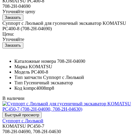
KOMATSU PC400-8
708-2H-04690
Уточняйте цену
Суппорт с Люлькой для гусеничный экскаватор KOMATSU
PC400-8 (708-2H-04690)
Цена:
Уточняйте
Каталожные номера
708-2H-04690
Марка
KOMATSU
Модель
PC400-8
Тип запчасти
Суппорт с Люлькой
Тип
Гусеничный экскаватор
Код
kompc4008mp8
В наличии
Суппорт с Люлькой
KOMATSU PC450-7
708-2H-04690, 708-2H-04630