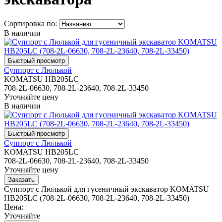
Сортировка по:
В наличии
Суппорт с Люлькой
KOMATSU HB205LC
708-2L-06630, 708-2L-23640, 708-2L-33450
Уточняйте цену
В наличии
Суппорт с Люлькой
KOMATSU HB205LC
708-2L-06630, 708-2L-23640, 708-2L-33450
Уточняйте цену
Суппорт с Люлькой для гусеничный экскаватор KOMATSU
HB205LC (708-2L-06630, 708-2L-23640, 708-2L-33450)
Цена:
Уточняйте