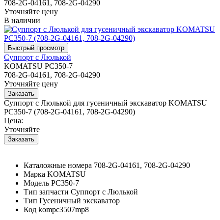
708-2G-04161, 708-2G-04290
Уточняйте цену
В наличии
Суппорт с Люлькой
KOMATSU PC350-7
708-2G-04161, 708-2G-04290
Уточняйте цену
Суппорт с Люлькой для гусеничный экскаватор KOMATSU
PC350-7 (708-2G-04161, 708-2G-04290)
Цена:
Уточняйте
Каталожные номера
708-2G-04161, 708-2G-04290
Марка
KOMATSU
Модель
PC350-7
Тип запчасти
Суппорт с Люлькой
Тип
Гусеничный экскаватор
Код
kompc3507mp8