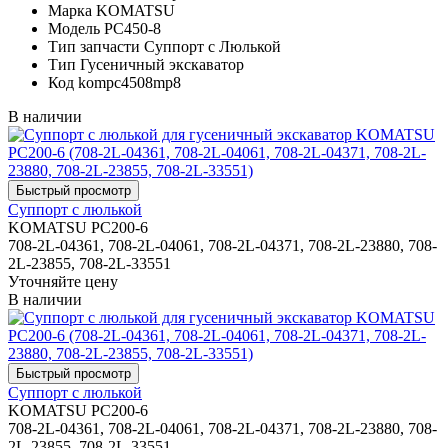
Марка
KOMATSU
Модель
PC450-8
Тип запчасти
Суппорт с Люлькой
Тип
Гусеничный экскаватор
Код
kompc4508mp8
В наличии
Суппорт с люлькой
KOMATSU PC200-6
708-2L-04361, 708-2L-04061, 708-2L-04371, 708-2L-23880, 708-
2L-23855, 708-2L-33551
Уточняйте цену
В наличии
Суппорт с люлькой
KOMATSU PC200-6
708-2L-04361, 708-2L-04061, 708-2L-04371, 708-2L-23880, 708-
2L-23855, 708-2L-33551