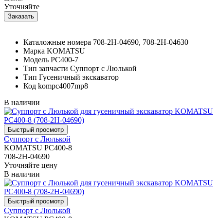
Уточняйте
Каталожные номера
708-2H-04690, 708-2H-04630
Марка
KOMATSU
Модель
PC400-7
Тип запчасти
Суппорт с Люлькой
Тип
Гусеничный экскаватор
Код
kompc4007mp8
В наличии
Суппорт с Люлькой
KOMATSU PC400-8
708-2H-04690
Уточняйте цену
В наличии
Суппорт с Люлькой