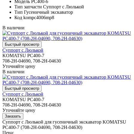
Модель
PC400-6
Тип запчасти
Суппорт с Люлькой
Тип
Гусеничный экскаватор
Код
kompc4006mp8
В наличии
Суппорт с Люлькой
KOMATSU PC400-7
708-2H-04690, 708-2H-04630
Уточняйте цену
В наличии
Суппорт с Люлькой
KOMATSU PC400-7
708-2H-04690, 708-2H-04630
Уточняйте цену
Суппорт с Люлькой для гусеничный экскаватор KOMATSU
PC400-7 (708-2H-04690, 708-2H-04630)
Цена: