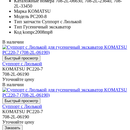
Каталожные номера
708-2L-06630, 708-2L-23640, 708-
2L-33450
Марка
KOMATSU
Модель
PC200-8
Тип запчасти
Суппорт с Люлькой
Тип
Гусеничный экскаватор
Код
kompc2008mp8
В наличии
Суппорт с Люлькой
KOMATSU PC220-7
708-2L-06190
Уточняйте цену
В наличии
Суппорт с Люлькой
KOMATSU PC220-7
708-2L-06190
Уточняйте цену