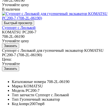
708-2L-06190
Уточняйте цену
В наличии
Суппорт с Люлькой
KOMATSU PC200-7
708-2L-06190
Уточняйте цену
Суппорт с Люлькой для гусеничный экскаватор KOMATSU
PC200-7 (708-2L-06190)
Цена:
Уточняйте
Каталожные номера
708-2L-06190
Марка
KOMATSU
Модель
PC200-7
Тип запчасти
Суппорт с Люлькой
Тип
Гусеничный экскаватор
Код
kompc2007mp8