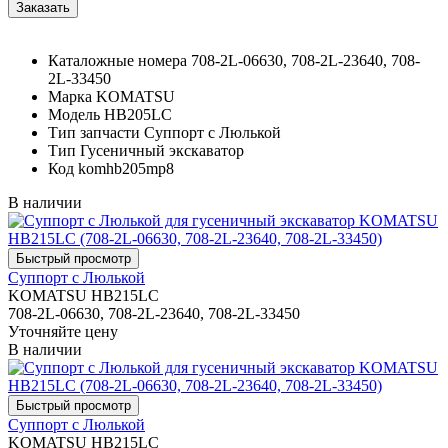
Каталожные номера
708-2L-06630, 708-2L-23640, 708-
2L-33450
Марка
KOMATSU
Модель
HB205LC
Тип запчасти
Суппорт с Люлькой
Тип
Гусеничный экскаватор
Код
komhb205mp8
В наличии
Суппорт с Люлькой
KOMATSU HB215LC
708-2L-06630, 708-2L-23640, 708-2L-33450
Уточняйте цену
В наличии
Суппорт с Люлькой
KOMATSU HB215LC