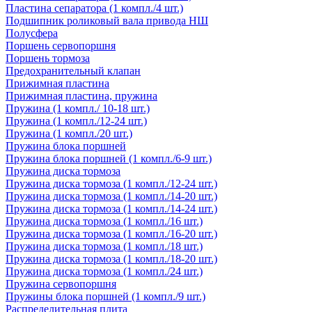
Пластина сепаратора (1 компл./4 шт.)
Подшипник роликовый вала привода НШ
Полусфера
Поршень сервопоршня
Поршень тормоза
Предохранительный клапан
Прижимная пластина
Прижимная пластина, пружина
Пружина (1 компл./ 10-18 шт.)
Пружина (1 компл./12-24 шт.)
Пружина (1 компл./20 шт.)
Пружина блока поршней
Пружина блока поршней (1 компл./6-9 шт.)
Пружина диска тормоза
Пружина диска тормоза (1 компл./12-24 шт.)
Пружина диска тормоза (1 компл./14-20 шт.)
Пружина диска тормоза (1 компл./14-24 шт.)
Пружина диска тормоза (1 компл./16 шт.)
Пружина диска тормоза (1 компл./16-20 шт.)
Пружина диска тормоза (1 компл./18 шт.)
Пружина диска тормоза (1 компл./18-20 шт.)
Пружина диска тормоза (1 компл./24 шт.)
Пружина сервопоршня
Пружины блока поршней (1 компл./9 шт.)
Распределительная плита