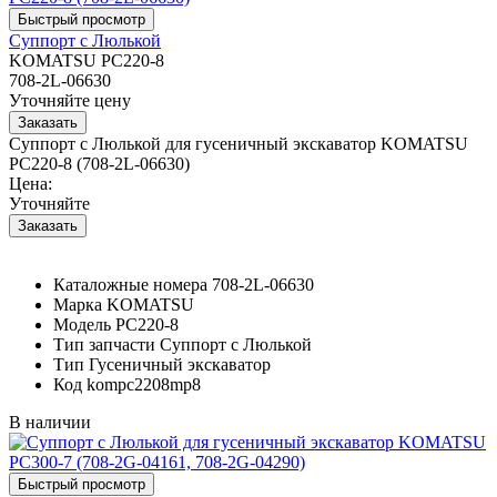
Суппорт с Люлькой
KOMATSU PC220-8
708-2L-06630
Уточняйте цену
Суппорт с Люлькой для гусеничный экскаватор KOMATSU
PC220-8 (708-2L-06630)
Цена:
Уточняйте
Каталожные номера
708-2L-06630
Марка
KOMATSU
Модель
PC220-8
Тип запчасти
Суппорт с Люлькой
Тип
Гусеничный экскаватор
Код
kompc2208mp8
В наличии