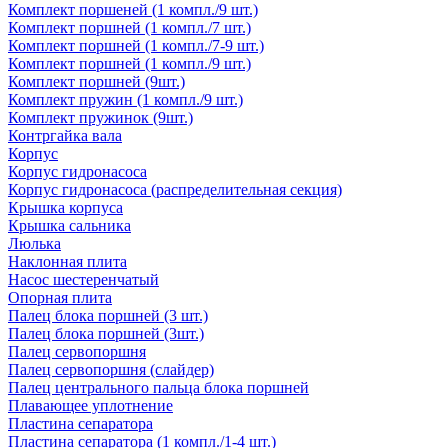
Комплект поршеней (1 компл./9 шт.)
Комплект поршней (1 компл./7 шт.)
Комплект поршней (1 компл./7-9 шт.)
Комплект поршней (1 компл./9 шт.)
Комплект поршней (9шт.)
Комплект пружин (1 компл./9 шт.)
Комплект пружинок (9шт.)
Контргайка вала
Корпус
Корпус гидронасоса
Корпус гидронасоса (распределительная секция)
Крышка корпуса
Крышка сальника
Люлька
Наклонная плита
Насос шестеренчатый
Опорная плита
Палец блока поршней (3 шт.)
Палец блока поршней (3шт.)
Палец сервопоршня
Палец сервопоршня (слайдер)
Палец центрального пальца блока поршней
Плавающее уплотнение
Пластина сепаратора
Пластина сепаратора (1 компл./1-4 шт.)