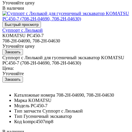
Уточняйте цену
В наличии
Суппорт с Люлькой
KOMATSU PC450-7
708-2H-04690, 708-2H-04630
Уточняйте цену
Суппорт с Люлькой для гусеничный экскаватор KOMATSU
PC450-7 (708-2H-04690, 708-2H-04630)
Цена:
Уточняйте
Каталожные номера
708-2H-04690, 708-2H-04630
Марка
KOMATSU
Модель
PC450-7
Тип запчасти
Суппорт с Люлькой
Тип
Гусеничный экскаватор
Код
kompc4507mp8
В наличии