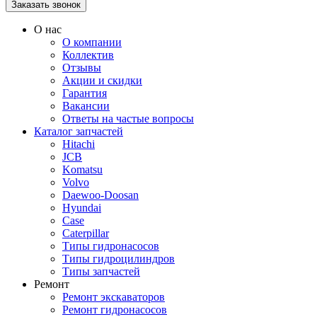
О нас
О компании
Коллектив
Отзывы
Акции и скидки
Гарантия
Вакансии
Ответы на частые вопросы
Каталог запчастей
Hitachi
JCB
Komatsu
Volvo
Daewoo-Doosan
Hyundai
Case
Caterpillar
Типы гидронасосов
Типы гидроцилиндров
Типы запчастей
Ремонт
Ремонт экскаваторов
Ремонт гидронасосов