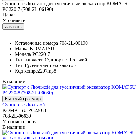
Суппорт с Люлькой для гусеничный экскаватор KOMATSU
PC220-7 (708-2L-06190)
Цена:
Уточняйте
Каталожные номера
708-2L-06190
Марка
KOMATSU
Модель
PC220-7
Тип запчасти
Суппорт с Люлькой
Тип
Гусеничный экскаватор
Код
kompc2207mp8
В наличии
Суппорт с Люлькой
KOMATSU PC220-8
708-2L-06630
Уточняйте цену
В наличии