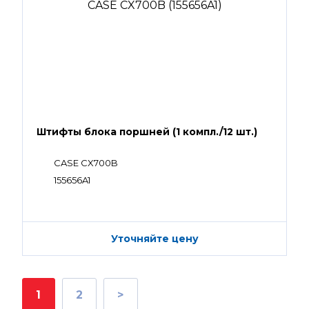
Штифты блока поршней (1 компл./12 шт.)
CASE CX700B
155656A1
Уточняйте цену
1
2
>