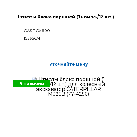
Штифты блока поршней (1 компл./12 шт.)
CASE CX800
155656A1
Уточняйте цену
В наличии