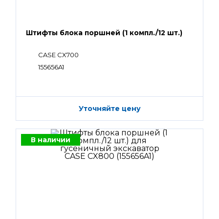
Штифты блока поршней (1 компл./12 шт.)
CASE CX700
155656A1
Уточняйте цену
В наличии