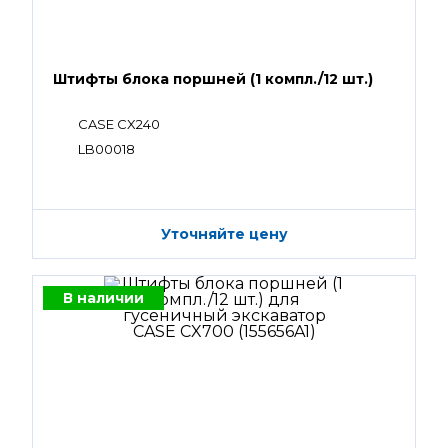
Штифты блока поршней (1 компл./12 шт.)
CASE CX240
LB00018
Уточняйте цену
В наличии