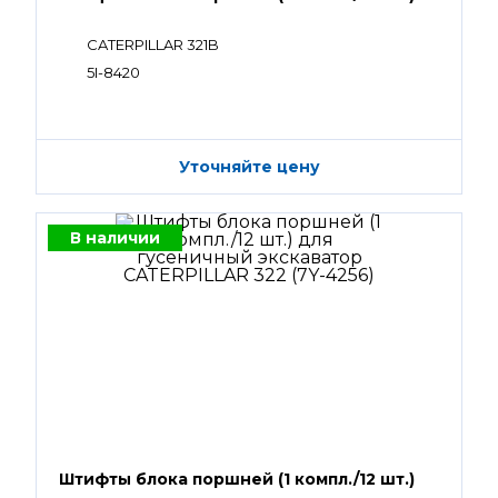
CATERPILLAR 321B
5I-8420
Уточняйте цену
В наличии
Штифты блока поршней (1 компл./12 шт.)