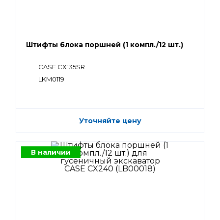
Штифты блока поршней (1 компл./12 шт.)
CASE CX135SR
LKM0119
Уточняйте цену
В наличии