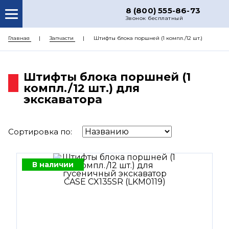
8 (800) 555-86-73
Звонок бесплатный
О НАС
Главная
Запчасти
Штифты блока поршней (1 компл./12 шт.)
КАТАЛОГ ЗАПЧАСТЕЙ
Штифты блока поршней (1
РЕМОНТ
компл./12 шт.) для
ДОСТАВКА
экскаватора
ЦЕНЫ
Сортировка по:
КОНТАКТЫ
В наличии