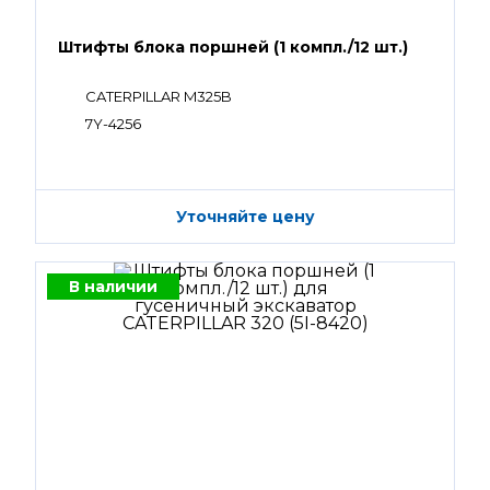
Штифты блока поршней (1 компл./12 шт.)
CATERPILLAR M325B
7Y-4256
Уточняйте цену
В наличии