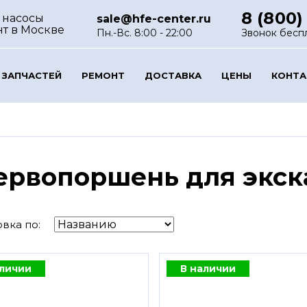
8 (800)
 насосы
sale@hfe-center.ru
нт
в Москве
Пн.-Вс. 8:00 - 22:00
Звонок бесп
 ЗАПЧАСТЕЙ
РЕМОНТ
ДОСТАВКА
ЦЕНЫ
КОНТ
ервопоршень для экск
вка по:
аличии
В наличии