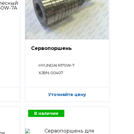
Сервопоршень
HYUNDAI R170W-7
XJBN-00407
Уточняйте цену
В наличии