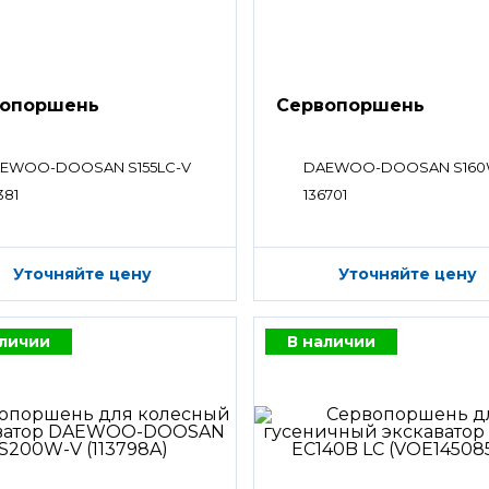
вопоршень
Сервопоршень
EWOO-DOOSAN S155LC-V
DAEWOO-DOOSAN S160
381
136701
Уточняйте цену
Уточняйте цену
аличии
В наличии