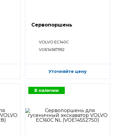
Сервопоршень
VOLVO EC140C
VOE14567592
Уточняйте цену
В наличии