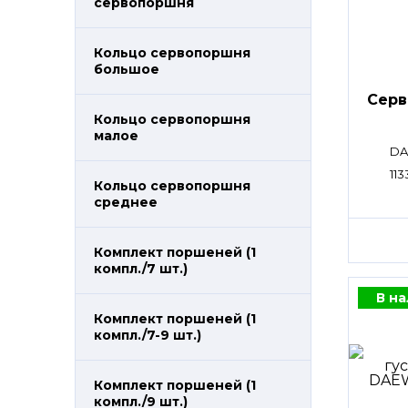
сервопоршня
Кольцо сервопоршня
большое
Сер
Кольцо сервопоршня
малое
DA
113
Кольцо сервопоршня
среднее
Комплект поршеней (1
компл./7 шт.)
В н
Комплект поршеней (1
компл./7-9 шт.)
Комплект поршеней (1
компл./9 шт.)