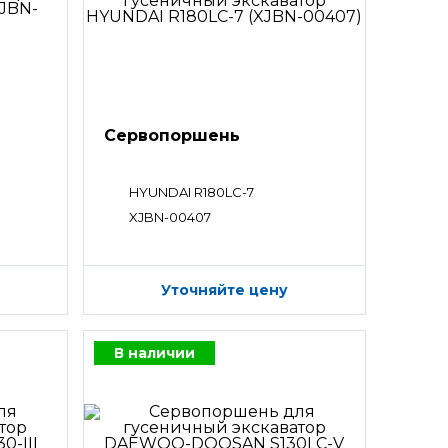
Сервопоршень
HYUNDAI R180LC-7
XJBN-00407
Уточняйте цену
В наличии