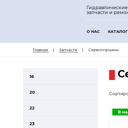
Гидравлические
запчасти и ремо
О НАС
КАТАЛОГ
Главная
Запчасти
Сервопоршень
С
16
20
Сортиро
22
В н
23