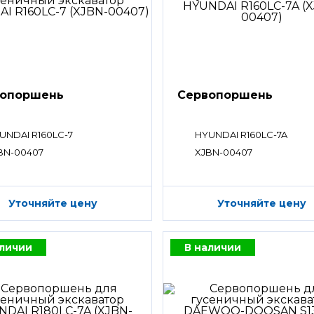
вопоршень
Сервопоршень
UNDAI R160LC-7
HYUNDAI R160LC-7A
BN-00407
XJBN-00407
Уточняйте цену
Уточняйте цену
аличии
В наличии