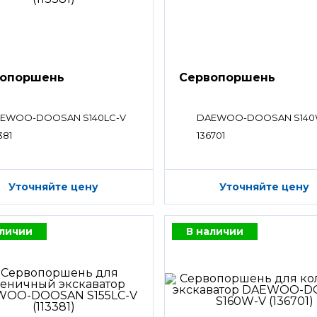
вопоршень
Сервопоршень
EWOO-DOOSAN S140LC-V
DAEWOO-DOOSAN S140
381
136701
Уточняйте цену
Уточняйте цену
аличии
В наличии