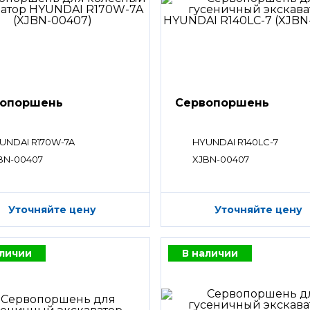
вопоршень
Сервопоршень
UNDAI R170W-7A
HYUNDAI R140LC-7
BN-00407
XJBN-00407
Уточняйте цену
Уточняйте цену
аличии
В наличии