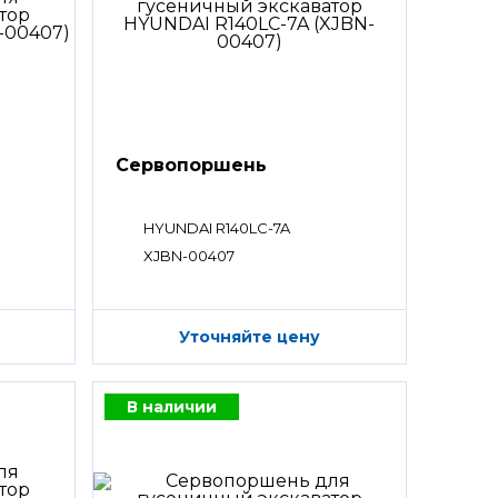
Сервопоршень
HYUNDAI R140LC-7A
XJBN-00407
Уточняйте цену
В наличии