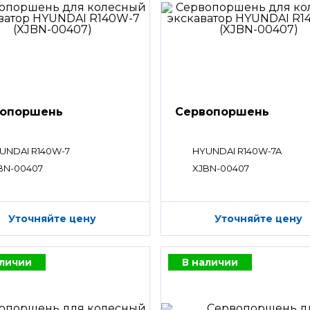
вопоршень
Сервопоршень
UNDAI R140W-7
HYUNDAI R140W-7A
BN-00407
XJBN-00407
Уточняйте цену
Уточняйте цену
аличии
В наличии