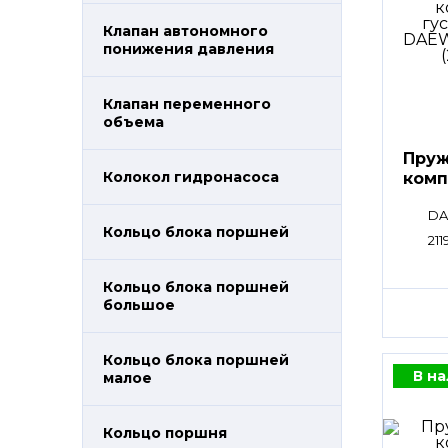
Клапан автономного
понижения давления
Клапан переменного
объема
Пруж
Колокол гидронасоса
комп
DA
Кольцо блока поршней
211
Кольцо блока поршней
большое
Кольцо блока поршней
В н
малое
Кольцо поршня