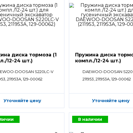
ина диска тормоза (1
Пружина диска тормо
л./12-24 шт.)
компл./12-24 шт.)
EWOO-DOOSAN S220LC-V
DAEWOO-DOOSAN S220
953, 211953A, 129-00062
211953, 211953A, 129-00062
Уточняйте цену
Уточняйте цену
аличии
В наличии