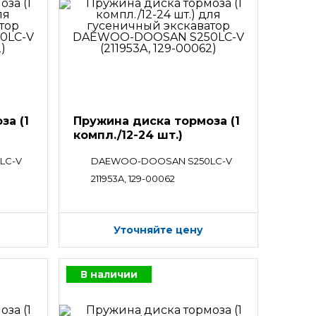
за (1
Пружина диска тормоза (1
компл./12-24 шт.)
LC-V
DAEWOO-DOOSAN S250LC-V
211953A, 129-00062
Уточняйте цену
В наличии