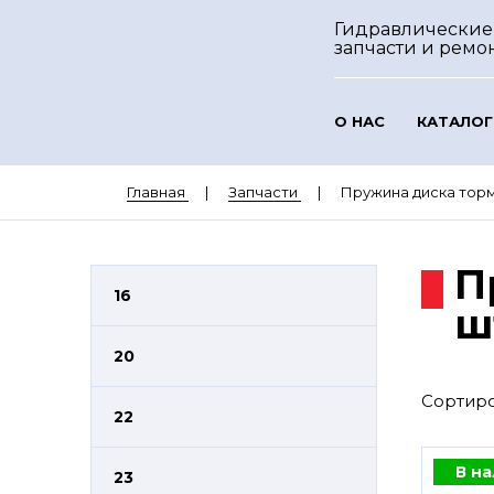
Гидравлические
запчасти и ремо
О НАС
КАТАЛОГ
Главная
Запчасти
Пружина диска тормоз
П
16
ш
20
Сортиро
22
В н
23