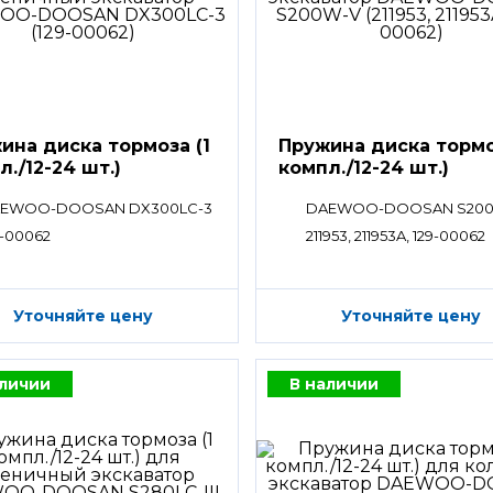
ина диска тормоза (1
Пружина диска тормо
л./12-24 шт.)
компл./12-24 шт.)
EWOO-DOOSAN DX300LC-3
DAEWOO-DOOSAN S20
9-00062
211953, 211953A, 129-00062
Уточняйте цену
Уточняйте цену
аличии
В наличии