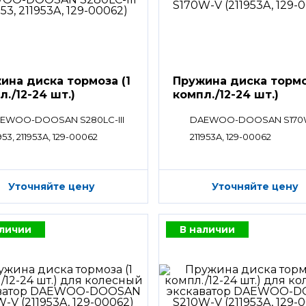
ина диска тормоза (1
Пружина диска тормо
л./12-24 шт.)
компл./12-24 шт.)
EWOO-DOOSAN S280LC-III
DAEWOO-DOOSAN S170
953, 211953A, 129-00062
211953A, 129-00062
Уточняйте цену
Уточняйте цену
аличии
В наличии