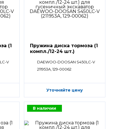
за (1
Пружина диска тормоза (1
компл./12-24 шт.)
LC-V
DAEWOO-DOOSAN S450LC-V
211953A, 129-00062
Уточняйте цену
В наличии