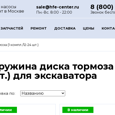
8 (800)
 насосы
sale@hfe-center.ru
нт
в Москве
Пн.-Вс. 8:00 - 22:00
Звонок бесп
 ЗАПЧАСТЕЙ
РЕМОНТ
ДОСТАВКА
ЦЕНЫ
КОНТ
а (1 компл./12-24 шт.)
ружина диска тормоза (
т.) для экскаватора
вка по:
аличии
В наличии