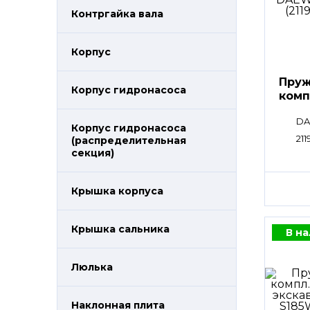
Контргайка вала
Корпус
Пруж
Корпус гидронасоса
комп
DA
Корпус гидронасоса
211
(распределительная
секция)
Крышка корпуса
Крышка сальника
В н
Люлька
Наклонная плита