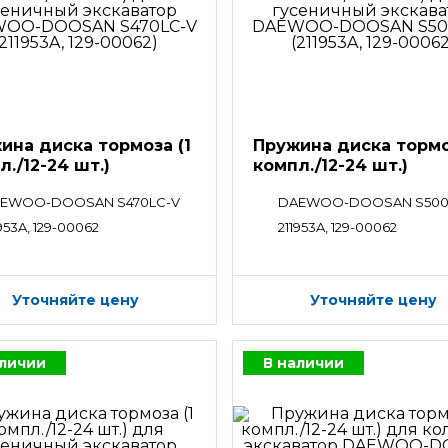
ина диска тормоза (1
Пружина диска тормо
л./12-24 шт.)
компл./12-24 шт.)
EWOO-DOOSAN S470LC-V
DAEWOO-DOOSAN S500
953A, 129-00062
211953A, 129-00062
Уточняйте цену
Уточняйте цену
аличии
В наличии