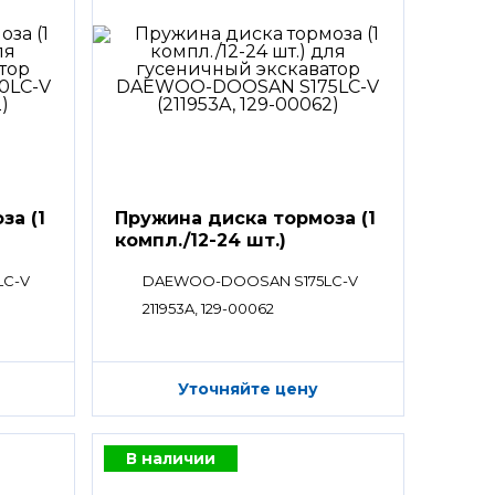
за (1
Пружина диска тормоза (1
компл./12-24 шт.)
LC-V
DAEWOO-DOOSAN S175LC-V
211953A, 129-00062
Уточняйте цену
В наличии