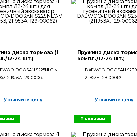
ина диска тормоза (1
Пружина диска тормо
л./12-24 шт.)
компл./12-24 шт.)
EWOO-DOOSAN S225NLC-V
DAEWOO-DOOSAN S230
953, 211953A, 129-00062
211953A, 129-00062
Уточняйте цену
Уточняйте цену
аличии
В наличии