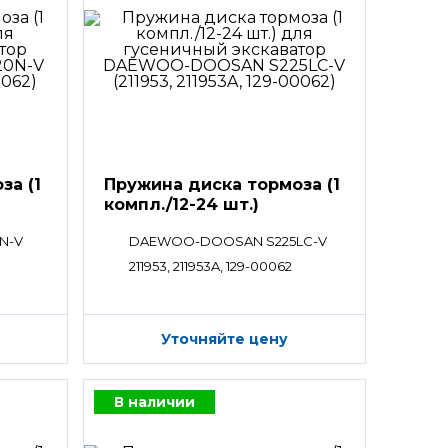
за (1
Пружина диска тормоза (1
компл./12-24 шт.)
N-V
DAEWOO-DOOSAN S225LC-V
211953, 211953A, 129-00062
Уточняйте цену
В наличии