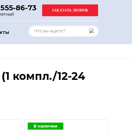
 555-86-73
латный
АКТЫ
1 компл./12-24
В наличии