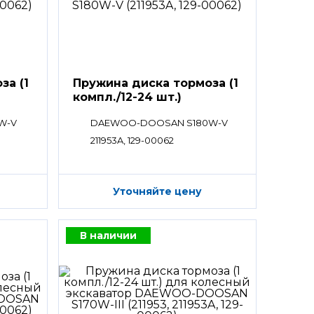
за (1
Пружина диска тормоза (1
компл./12-24 шт.)
W-V
DAEWOO-DOOSAN S180W-V
211953A, 129-00062
Уточняйте цену
В наличии