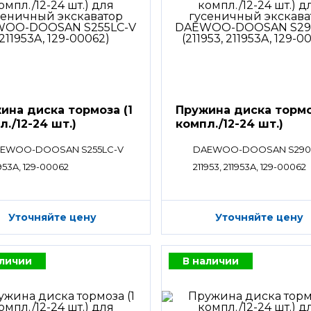
ина диска тормоза (1
Пружина диска тормо
л./12-24 шт.)
компл./12-24 шт.)
EWOO-DOOSAN S255LC-V
DAEWOO-DOOSAN S290
953A, 129-00062
211953, 211953A, 129-00062
Уточняйте цену
Уточняйте цену
аличии
В наличии