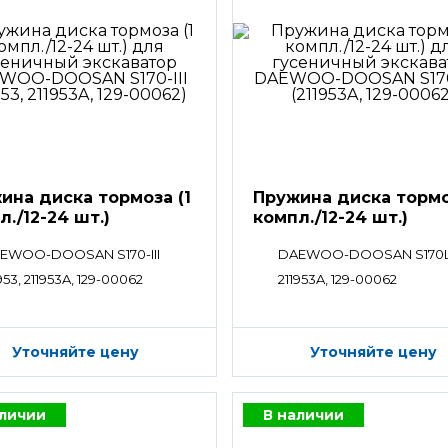
ина диска тормоза (1
Пружина диска тормо
л./12-24 шт.)
компл./12-24 шт.)
EWOO-DOOSAN S170-III
DAEWOO-DOOSAN S170
953, 211953A, 129-00062
211953A, 129-00062
Уточняйте цену
Уточняйте цену
аличии
В наличии