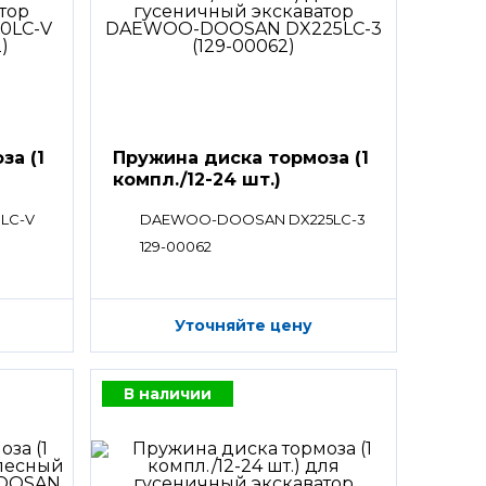
за (1
Пружина диска тормоза (1
компл./12-24 шт.)
LC-V
DAEWOO-DOOSAN DX225LC-3
129-00062
Уточняйте цену
В наличии