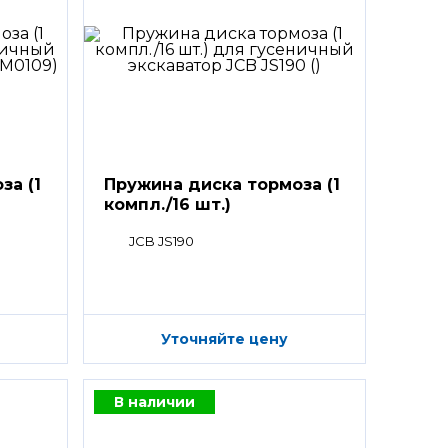
за (1
Пружина диска тормоза (1
компл./16 шт.)
JCB JS190
Уточняйте цену
В наличии