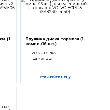
за (1
Пружина диска тормоза (1
компл./16 шт.)
VOLVO ECR145
SA8230-14140
Уточняйте цену