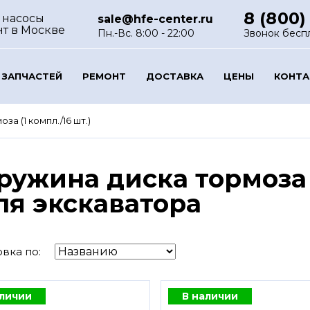
8 (800)
 насосы
sale@hfe-center.ru
нт
в Москве
Пн.-Вс. 8:00 - 22:00
Звонок бесп
 ЗАПЧАСТЕЙ
РЕМОНТ
ДОСТАВКА
ЦЕНЫ
КОНТ
а (1 компл./16 шт.)
ружина диска тормоза (
ля экскаватора
вка по:
аличии
В наличии