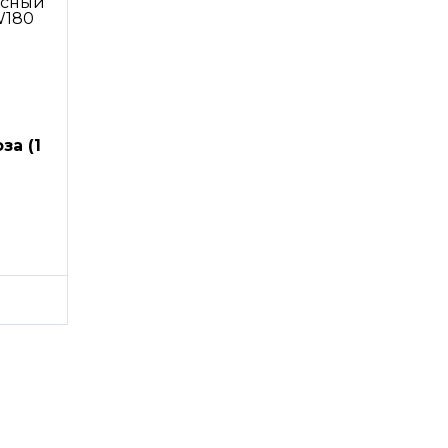
за (1