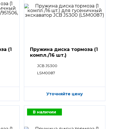
за (1
Пружина диска тормоза (1
компл./16 шт.)
JCB JS300
LSM0087
Уточняйте цену
В наличии