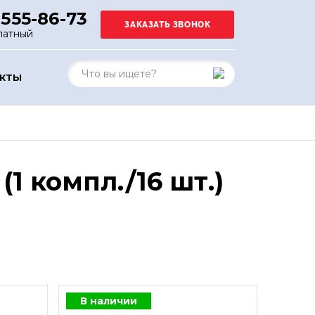
 555-86-73
латный
АКТЫ
1 компл./16 шт.)
В наличии