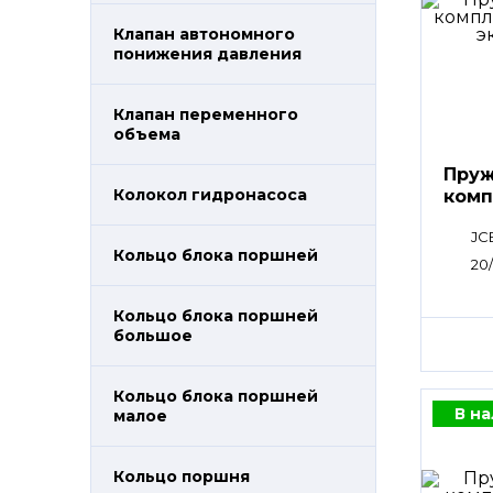
Клапан автономного
понижения давления
Клапан переменного
объема
Пруж
Колокол гидронасоса
комп
JC
Кольцо блока поршней
20
Кольцо блока поршней
большое
Кольцо блока поршней
В н
малое
Кольцо поршня