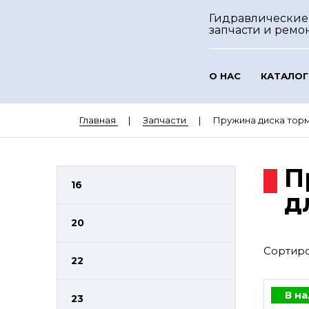
Гидравлические
запчасти и ремо
О НАС
КАТАЛОГ
Главная
Запчасти
Пружина диска тормоз
П
16
д
20
Сортиро
22
В н
23