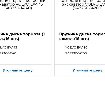
ина диска тормоза (1
Пружина диска тормо
л./16 шт.)
компл./16 шт.)
LVO EW145
VOLVO EW180
8230-14140
SA8230-14200
Уточняйте цену
Уточняйте цену