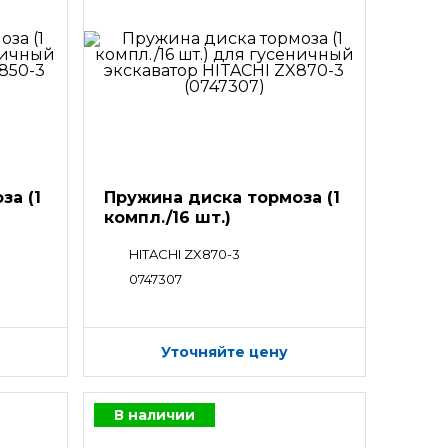
за (1
Пружина диска тормоза (1
компл./16 шт.)
HITACHI ZX870-3
0747307
Уточняйте цену
В наличии