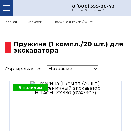
8 (800) 555-86-73
Звонок бесплатный
О НАС
Главная
Запчасти
Пружина (1 компл./20 шт.)
КАТАЛОГ ЗАПЧАСТЕЙ
Пружина (1 компл./20 шт.) для
РЕМОНТ
экскаватора
ДОСТАВКА
ЦЕНЫ
Сортировка по:
КОНТАКТЫ
В наличии