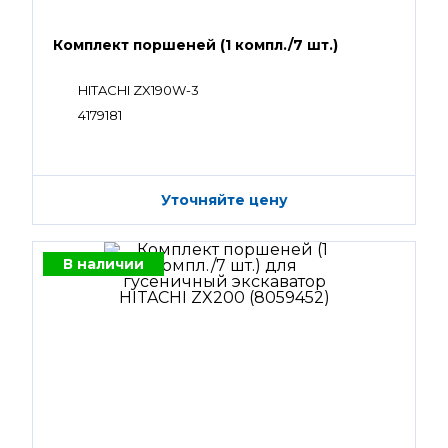
Комплект поршеней (1 компл./7 шт.)
HITACHI ZX190W-3
4179181
Уточняйте цену
В наличии