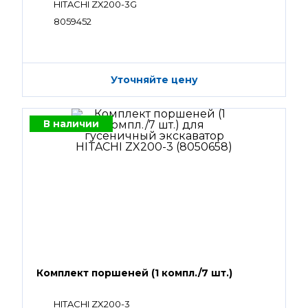
HITACHI ZX200-3G
8059452
Уточняйте цену
В наличии
Комплект поршеней (1 компл./7 шт.)
HITACHI ZX200-3