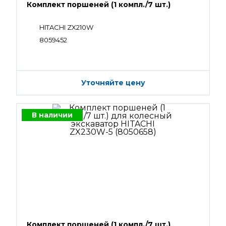
Комплект поршеней (1 компл./7 шт.)
HITACHI ZX210W
8059452
Уточняйте цену
В наличии
Комплект поршеней (1 компл./7 шт.)