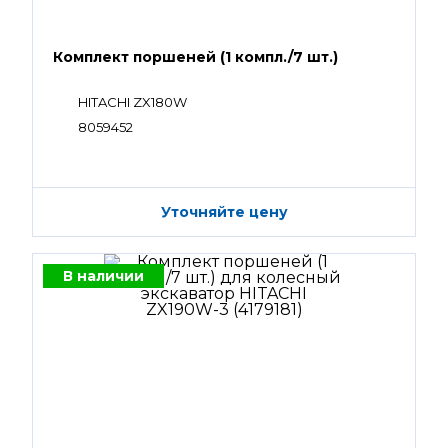
Комплект поршеней (1 компл./7 шт.)
HITACHI ZX180W
8059452
Уточняйте цену
В наличии