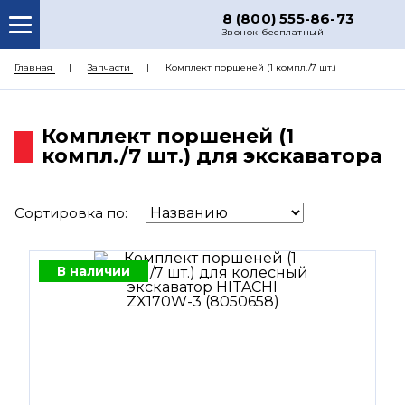
8 (800) 555-86-73
Звонок бесплатный
О НАС
Главная
Запчасти
Комплект поршеней (1 компл./7 шт.)
КАТАЛОГ ЗАПЧАСТЕЙ
Комплект поршеней (1
РЕМОНТ
компл./7 шт.) для экскаватора
ДОСТАВКА
ЦЕНЫ
Сортировка по:
КОНТАКТЫ
В наличии