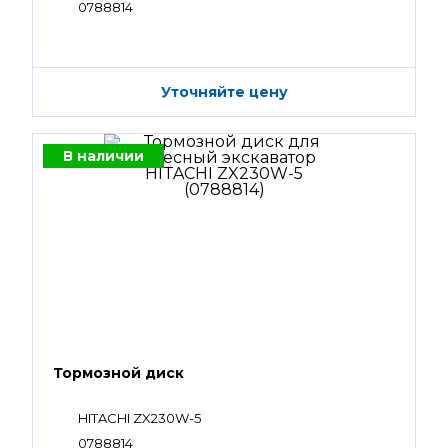
0788814
Уточняйте цену
В наличии
Тормозной диск
HITACHI ZX230W-5
0788814