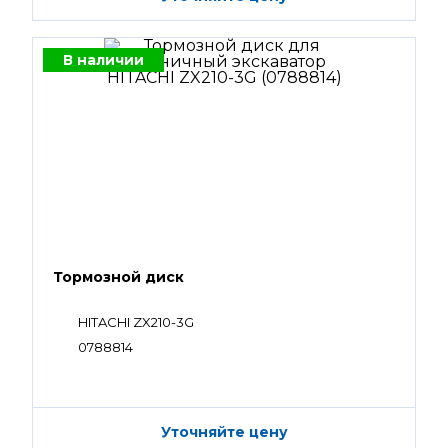
В наличии
Тормозной диск
HITACHI ZX210-3G
0788814
Уточняйте цену