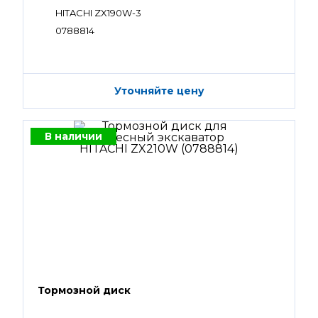
HITACHI ZX190W-3
0788814
Уточняйте цену
В наличии
Тормозной диск