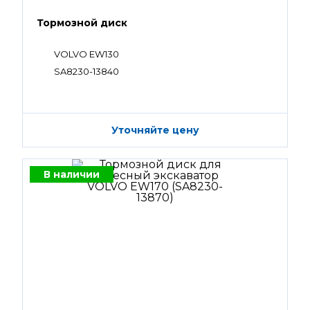
Тормозной диск
VOLVO EW130
SA8230-13840
Уточняйте цену
В наличии