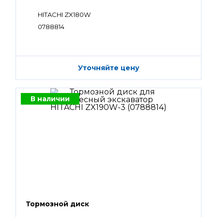
HITACHI ZX180W
0788814
Уточняйте цену
В наличии
Тормозной диск