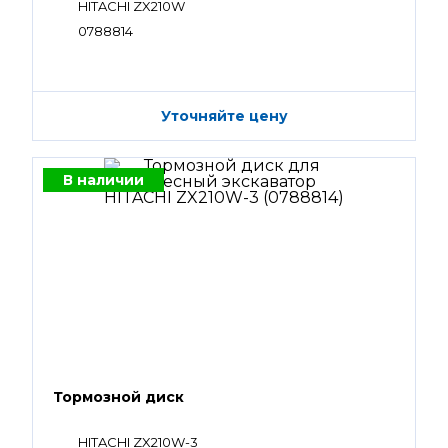
HITACHI ZX210W
0788814
Уточняйте цену
В наличии
Тормозной диск
HITACHI ZX210W-3