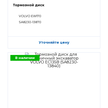
Тормозной диск
VOLVO EW170
SA8230-13870
Уточняйте цену
В наличии