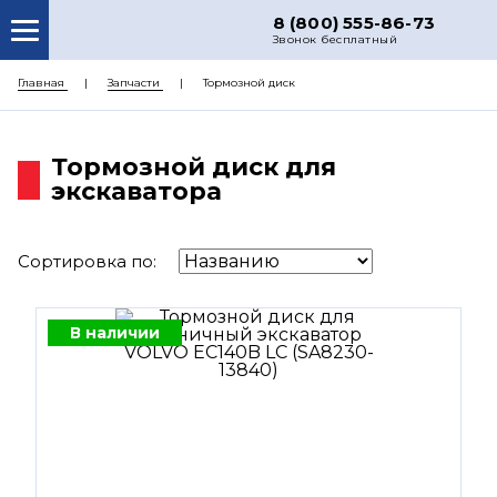
8 (800) 555-86-73
Звонок бесплатный
О НАС
Главная
Запчасти
Тормозной диск
КАТАЛОГ ЗАПЧАСТЕЙ
Тормозной диск для
РЕМОНТ
экскаватора
ДОСТАВКА
ЦЕНЫ
Сортировка по:
КОНТАКТЫ
В наличии