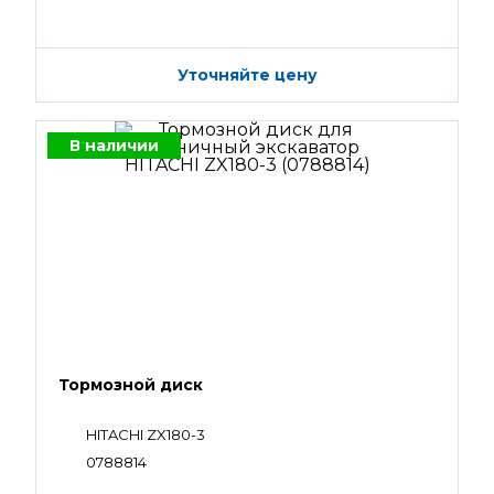
Уточняйте цену
В наличии
Тормозной диск
HITACHI ZX180-3
0788814