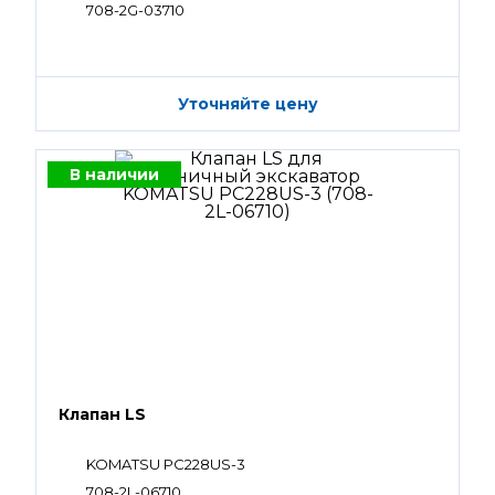
708-2G-03710
Уточняйте цену
В наличии
Клапан LS
KOMATSU PC228US-3
708-2L-06710