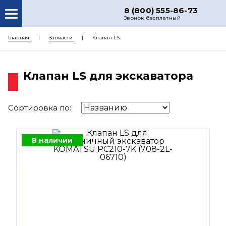
8 (800) 555-86-73
Звонок бесплатный
О НАС
Главная
Запчасти
Клапан LS
КАТАЛОГ ЗАПЧАСТЕЙ
Клапан LS для экскаватора
РЕМОНТ
ДОСТАВКА
Сортировка по:
ЦЕНЫ
КОНТАКТЫ
В наличии