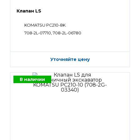
Клапан LS
KOMATSU PC210-8K
708-2L-07710, 708-2L-06780
Уточняйте цену
В наличии