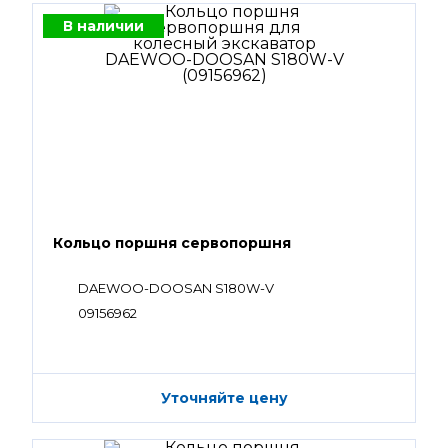
В наличии
Кольцо поршня сервопоршня
DAEWOO-DOOSAN S180W-V
09156962
Уточняйте цену