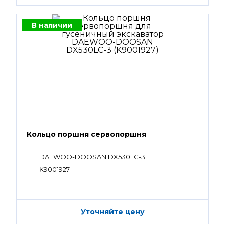
В наличии
Кольцо поршня сервопоршня
DAEWOO-DOOSAN DX530LC-3
K9001927
Уточняйте цену