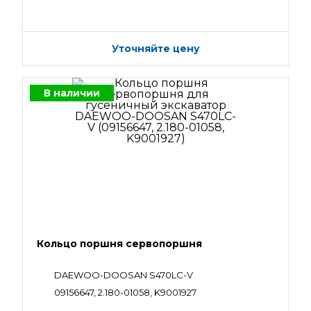
Уточняйте цену
В наличии
Кольцо поршня сервопоршня
DAEWOO-DOOSAN S470LC-V
09156647, 2.180-01058, K9001927