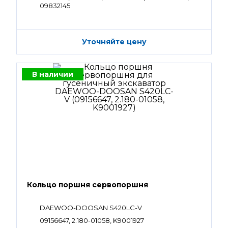
09832145
Уточняйте цену
В наличии
Кольцо поршня сервопоршня
DAEWOO-DOOSAN S420LC-V
09156647, 2.180-01058, K9001927