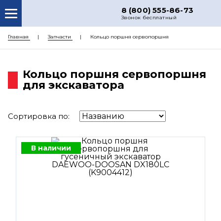
8 (800) 555-86-73
Звонок бесплатный
О НАС
Главная
Запчасти
Кольцо поршня сервопоршня
КАТАЛОГ ЗАПЧАСТЕЙ
Кольцо поршня сервопоршня
РЕМОНТ
для экскаватора
ДОСТАВКА
ЦЕНЫ
Сортировка по:
КОНТАКТЫ
В наличии