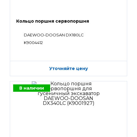
Кольцо поршня сервопоршня
DAEWOO-DOOSAN DX180LC
K9004412
Уточняйте цену
В наличии