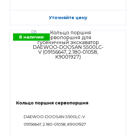
Уточняйте цену
В наличии
Кольцо поршня сервопоршня
DAEWOO-DOOSAN S500LC-V
09156647, 2.180-01058, K9001927