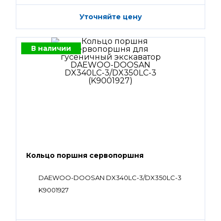
Уточняйте цену
В наличии
Кольцо поршня сервопоршня
DAEWOO-DOOSAN DX340LC-3/DX350LC-3
K9001927