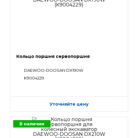
Кольцо поршня сервопоршня
DAEWOO-DOOSAN DX190W
K9004229
Уточняйте цену
В наличии