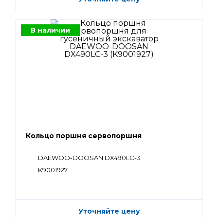
В наличии
Кольцо поршня сервопоршня
DAEWOO-DOOSAN DX490LC-3
K9001927
Уточняйте цену