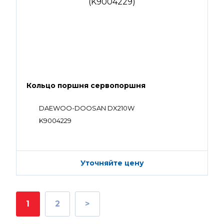
Кольцо поршня сервопоршня
DAEWOO-DOOSAN DX210W
K9004229
Уточняйте цену
1
2
>