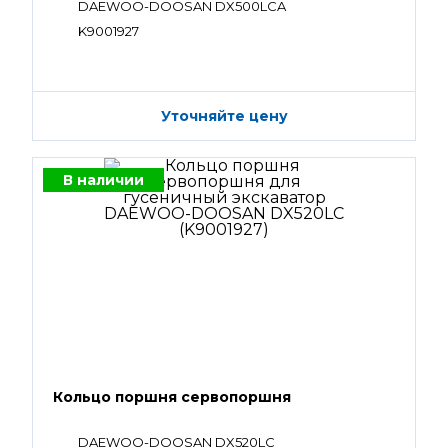
DAEWOO-DOOSAN DX500LCA
K9001927
Уточняйте цену
В наличии
Кольцо поршня сервопоршня
DAEWOO-DOOSAN DX520LC