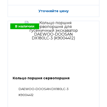
Уточняйте цену
В наличии
Кольцо поршня сервопоршня
DAEWOO-DOOSAN DX180LC-3
K9004412