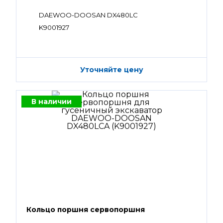
DAEWOO-DOOSAN DX480LC
K9001927
Уточняйте цену
В наличии
Кольцо поршня сервопоршня