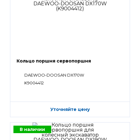
Кольцо поршня сервопоршня
DAEWOO-DOOSAN DX170W
K9004412
Уточняйте цену
В наличии