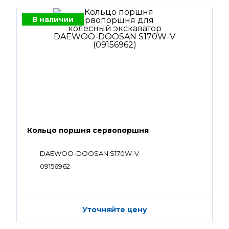
В наличии
Кольцо поршня сервопоршня
DAEWOO-DOOSAN S170W-V
09156962
Уточняйте цену