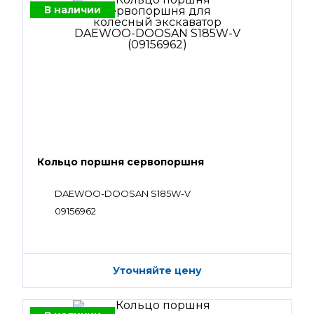
В наличии
Кольцо поршня сервопоршня
DAEWOO-DOOSAN S185W-V
09156962
Уточняйте цену