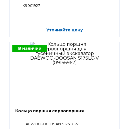
K9001927
Уточняйте цену
В наличии
Кольцо поршня сервопоршня
DAEWOO-DOOSAN S175LC-V