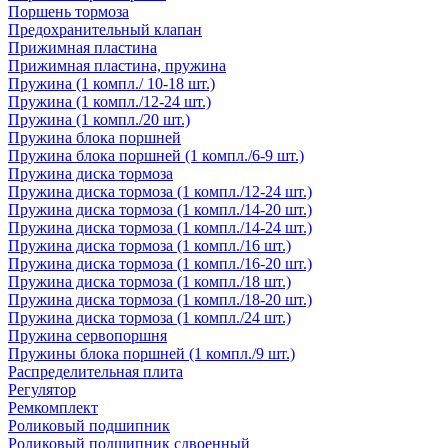
Поршень тормоза
Предохранительный клапан
Прижимная пластина
Прижимная пластина, пружина
Пружина (1 компл./ 10-18 шт.)
Пружина (1 компл./12-24 шт.)
Пружина (1 компл./20 шт.)
Пружина блока поршней
Пружина блока поршней (1 компл./6-9 шт.)
Пружина диска тормоза
Пружина диска тормоза (1 компл./12-24 шт.)
Пружина диска тормоза (1 компл./14-20 шт.)
Пружина диска тормоза (1 компл./14-24 шт.)
Пружина диска тормоза (1 компл./16 шт.)
Пружина диска тормоза (1 компл./16-20 шт.)
Пружина диска тормоза (1 компл./18 шт.)
Пружина диска тормоза (1 компл./18-20 шт.)
Пружина диска тормоза (1 компл./24 шт.)
Пружина сервопоршня
Пружины блока поршней (1 компл./9 шт.)
Распределительная плита
Регулятор
Ремкомплект
Роликовый подшипник
Роликовый подшипник сдвоенный