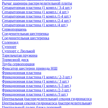
Рычаг шарнира распределительной плиты
Сепараторная пластина (1 компл./ 3-4 шт.)
Сепараторная пластина (1 компл./ 4 шт.)
Сепараторная пластина (1 компл./1-4 шт.)
Сепараторная пластина (1 компл./2-4 шт.)
Сепараторная пластина (1 компл./4 шт.)
Сервопоршень
Соеденительная шестеренка
Соединительная шестеренка
Соленоид
Суппорт
Суппорт с Люлькой
Тарельчатая пружина
Тормозной диск
Труба сервопоршня
Фиксатор шестерни привода НШ
Фрикционная пластина
Фрикционная пластина (1 компл./ 2-3 шт.)
Фрикционная пластина (1 компл./ 3 шт.)
Фрикционная пластина (1 компл./1-3 шт.)
Фрикционная пластина (1 компл./2-3 шт.)
Фрикционная пластина (1 компл./3 шт.)
Центральная (распределительная) секция гидронасоса
Центральная секция гидронасоса (распределительная)
Центральный палец блока поршней