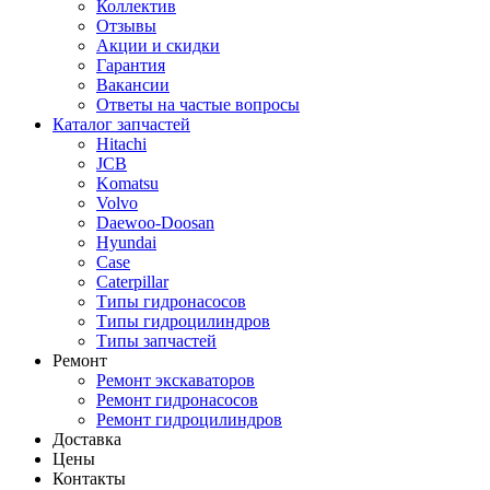
Коллектив
Отзывы
Акции и скидки
Гарантия
Вакансии
Ответы на частые вопросы
Каталог запчастей
Hitachi
JCB
Komatsu
Volvo
Daewoo-Doosan
Hyundai
Case
Caterpillar
Типы гидронасосов
Типы гидроцилиндров
Типы запчастей
Ремонт
Ремонт экскаваторов
Ремонт гидронасосов
Ремонт гидроцилиндров
Доставка
Цены
Контакты