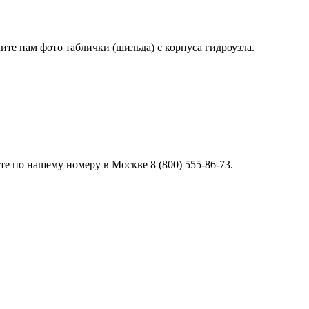
лите нам фото таблички (шильда) с корпуса гидроузла.
е по нашему номеру в Москве 8 (800) 555-86-73.