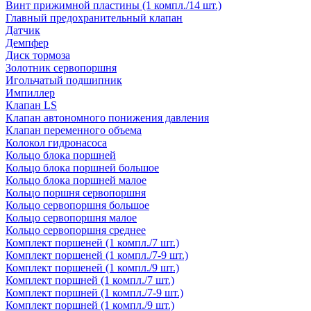
Винт прижимной пластины (1 компл./14 шт.)
Главный предохранительный клапан
Датчик
Демпфер
Диск тормоза
Золотник сервопоршня
Игольчатый подшипник
Импиллер
Клапан LS
Клапан автономного понижения давления
Клапан переменного объема
Колокол гидронасоса
Кольцо блока поршней
Кольцо блока поршней большое
Кольцо блока поршней малое
Кольцо поршня сервопоршня
Кольцо сервопоршня большое
Кольцо сервопоршня малое
Кольцо сервопоршня среднее
Комплект поршеней (1 компл./7 шт.)
Комплект поршеней (1 компл./7-9 шт.)
Комплект поршеней (1 компл./9 шт.)
Комплект поршней (1 компл./7 шт.)
Комплект поршней (1 компл./7-9 шт.)
Комплект поршней (1 компл./9 шт.)