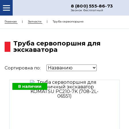
8 (800) 555-86-73
Звонок бесплатный
О НАС
Главная
Запчасти
Труба сервопоршня
КАТАЛОГ ЗАПЧАСТЕЙ
Труба сервопоршня для
РЕМОНТ
экскаватора
ДОСТАВКА
ЦЕНЫ
Сортировка по:
КОНТАКТЫ
В наличии