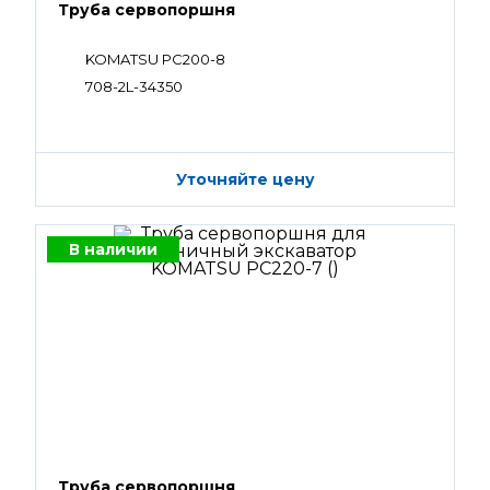
Труба сервопоршня
KOMATSU PC200-8
708-2L-34350
Уточняйте цену
В наличии
Труба сервопоршня