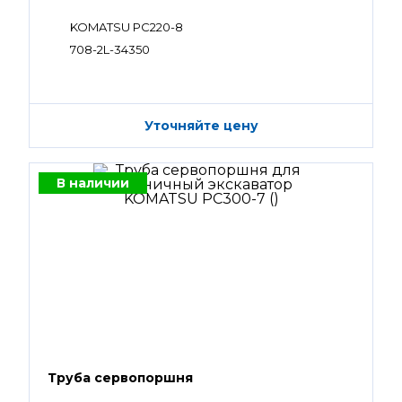
KOMATSU PC220-8
708-2L-34350
Уточняйте цену
В наличии
Труба сервопоршня