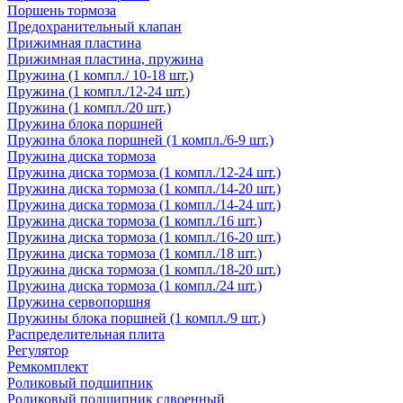
Поршень тормоза
Предохранительный клапан
Прижимная пластина
Прижимная пластина, пружина
Пружина (1 компл./ 10-18 шт.)
Пружина (1 компл./12-24 шт.)
Пружина (1 компл./20 шт.)
Пружина блока поршней
Пружина блока поршней (1 компл./6-9 шт.)
Пружина диска тормоза
Пружина диска тормоза (1 компл./12-24 шт.)
Пружина диска тормоза (1 компл./14-20 шт.)
Пружина диска тормоза (1 компл./14-24 шт.)
Пружина диска тормоза (1 компл./16 шт.)
Пружина диска тормоза (1 компл./16-20 шт.)
Пружина диска тормоза (1 компл./18 шт.)
Пружина диска тормоза (1 компл./18-20 шт.)
Пружина диска тормоза (1 компл./24 шт.)
Пружина сервопоршня
Пружины блока поршней (1 компл./9 шт.)
Распределительная плита
Регулятор
Ремкомплект
Роликовый подшипник
Роликовый подшипник сдвоенный