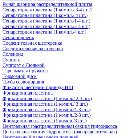
Рычаг шарнира распределительной плиты
Сепараторная пластина (1 компл./ 3-4 шт.)
Сепараторная пластина (1 компл./ 4 шт.)
Сепараторная пластина (1 компл./1-4 шт.)
Сепараторная пластина (1 компл./2-4 шт.)
Сепараторная пластина (1 компл./4 шт.)
Сервопоршень
Соеденительная шестеренка
Соединительная шестеренка
Соленоид
Суппорт
Суппорт с Люлькой
Тарельчатая пружина
Тормозной диск
Труба сервопоршня
Фиксатор шестерни привода НШ
Фрикционная пластина
Фрикционная пластина (1 компл./ 2-3 шт.)
Фрикционная пластина (1 компл./ 3 шт.)
Фрикционная пластина (1 компл./1-3 шт.)
Фрикционная пластина (1 компл./2-3 шт.)
Фрикционная пластина (1 компл./3 шт.)
Центральная (распределительная) секция гидронасоса
Центральная секция гидронасоса (распределительная)
Центральный палец блока поршней