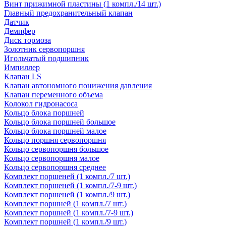
Винт прижимной пластины (1 компл./14 шт.)
Главный предохранительный клапан
Датчик
Демпфер
Диск тормоза
Золотник сервопоршня
Игольчатый подшипник
Импиллер
Клапан LS
Клапан автономного понижения давления
Клапан переменного объема
Колокол гидронасоса
Кольцо блока поршней
Кольцо блока поршней большое
Кольцо блока поршней малое
Кольцо поршня сервопоршня
Кольцо сервопоршня большое
Кольцо сервопоршня малое
Кольцо сервопоршня среднее
Комплект поршеней (1 компл./7 шт.)
Комплект поршеней (1 компл./7-9 шт.)
Комплект поршеней (1 компл./9 шт.)
Комплект поршней (1 компл./7 шт.)
Комплект поршней (1 компл./7-9 шт.)
Комплект поршней (1 компл./9 шт.)