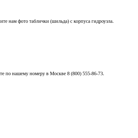
лите нам фото таблички (шильда) с корпуса гидроузла.
е по нашему номеру в Москве 8 (800) 555-86-73.