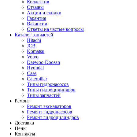
Коллектив
Отзывы
Акции и скидки
Гарантия
Вакансии
Ответы на частые вопросы
Каталог запчастей
Hitachi
JCB
Komatsu
Volvo
Daewoo-Doosan
Hyundai
Case
Caterpillar
Типы гидронасосов
Типы гидроцилиндров
Типы запчастей
Ремонт
Ремонт экскаваторов
Ремонт гидронасосов
Ремонт гидроцилиндров
Доставка
Цены
Контакты