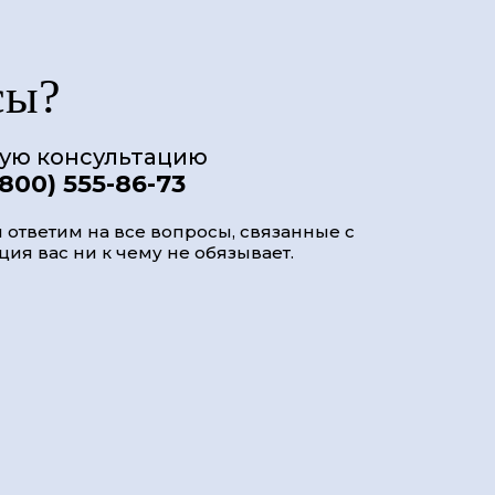
сы?
ную консультацию
(800) 555-86-73
 ответим на все вопросы, связанные с
ия вас ни к чему не обязывает.