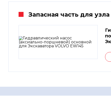
Запасная часть для узла
Ги
по
Эк