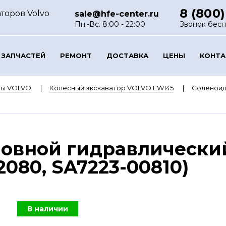
8 (800)
торов Volvo
sale@hfe-center.ru
Пн.-Вс. 8:00 - 22:00
Звонок бес
 ЗАПЧАСТЕЙ
РЕМОНТ
ДОСТАВКА
ЦЕНЫ
КОНТ
ры VOLVO
Колесный экскаватор VOLVO EW145
Соленоид
новной гидравлически
080, SA7223-00810)
В наличии