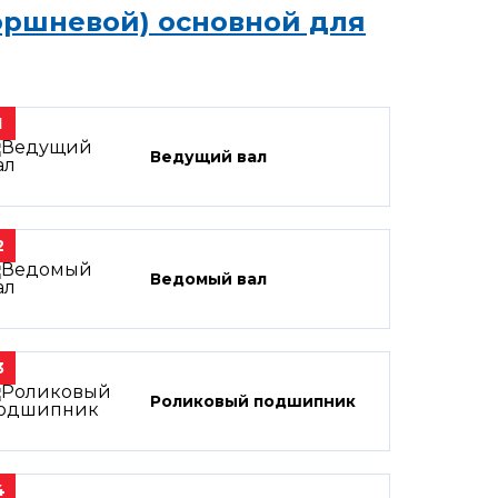
оршневой) основной для
1
Ведущий вал
2
Ведомый вал
3
Роликовый подшипник
4