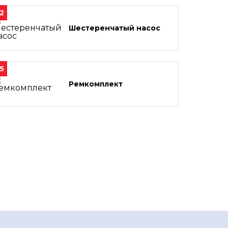
2
Шестеренчатый насос
5
Ремкомплект