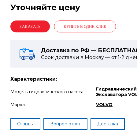
Уточняйте цену
КУПИТЬ В ОДИН КЛИК
Доставка по РФ — БЕСПЛАТНА
Срок доставки в Москву — от
1-2
дне
Характеристики:
Гидравлический
Модель гидравлического насоса:
Экскаватора VO
Марка:
VOLVO
Отзывы
Вопрос-ответ
Доставка