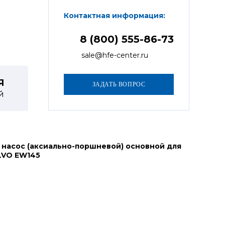
Контактная информация:
8 (800) 555-86-73
sale@hfe-center.ru
Я
й
 насос (аксиально-поршневой) основной для
LVO EW145