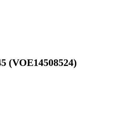
5 (VOE14508524)