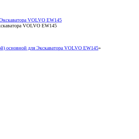
 Экскаватора VOLVO EW145
вой) основной для Экскаватора VOLVO EW145
»