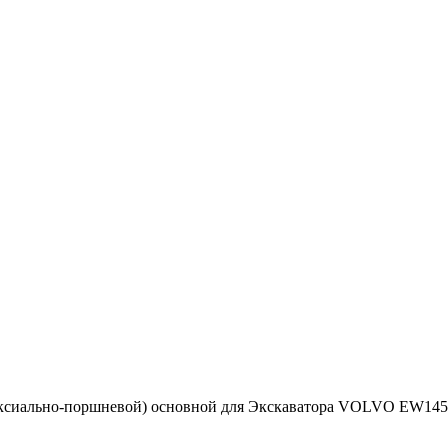
аксиально-поршневой) основной для Экскаватора VOLVO EW145