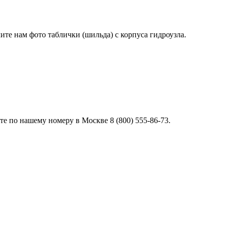
лите нам фото таблички (шильда) с корпуса гидроузла.
е по нашему номеру в Москве 8 (800) 555-86-73.