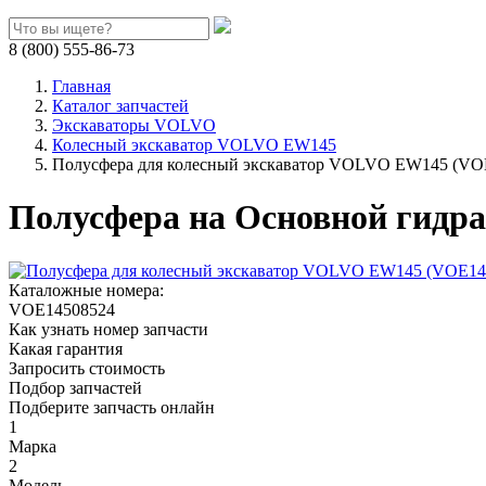
8 (800) 555-86-73
Главная
Каталог запчастей
Экскаваторы VOLVO
Колесный экскаватор VOLVO EW145
Полусфера для колесный экскаватор VOLVO EW145 (VO
Полусфера на Основной гидр
Каталожные номера:
VOE14508524
Как узнать номер запчасти
Какая гарантия
Запросить стоимость
Подбор запчастей
Подберите запчасть онлайн
1
Марка
2
Модель