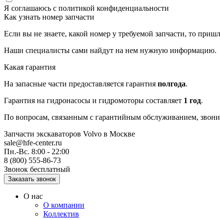
Я соглашаюсь с
политикой конфиденциальности
Как узнать номер запчасти
Если вы не знаете, какой номер у требуемой запчасти, то приш
Наши специалисты сами найдут на нем нужную информацию.
Какая гарантия
На запасные части предоставляется гарантия
полгода
.
Гарантия на гидронасосы и гидромоторы составляет
1 год
.
По вопросам, связанным с гарантийным обслуживанием, звонит
Запчасти экскаваторов Volvo
в Москве
sale@hfe-center.ru
Пн.-Вс. 8:00 - 22:00
8 (800) 555-86-73
Звонок бесплатный
О нас
О компании
Коллектив