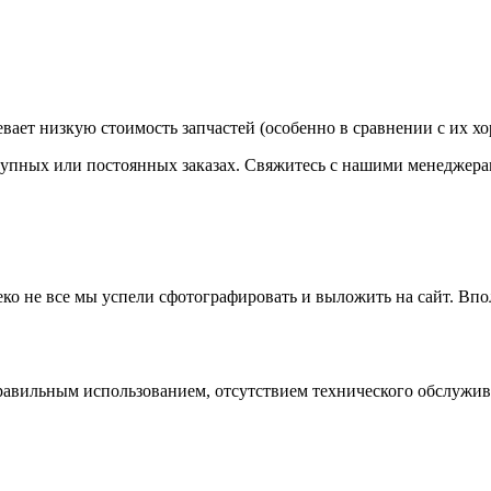
вает низкую стоимость запчастей (особенно в сравнении с их х
крупных или постоянных заказах. Свяжитесь с нашими менеджера
еко не все мы успели сфотографировать и выложить на сайт. Впо
равильным использованием, отсутствием технического обслужива