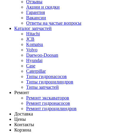
Отзывы
Акции и скидки
Гарантия
Вакансии
Ответы на частые вопросы
Каталог запчастей
Hitachi
JCB
Komatsu
Volvo
Daewoo-Doosan
Hyundai
Case
Caterpillar
Типы гидронасосов
Типы гидроцилиндров
Типы запчастей
Ремонт
Ремонт экскаваторов
Ремонт гидронасосов
Ремонт гидроцилиндров
Доставка
Цены
Контакты
Корзина