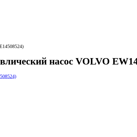
E14508524)
авлический насос VOLVO EW14