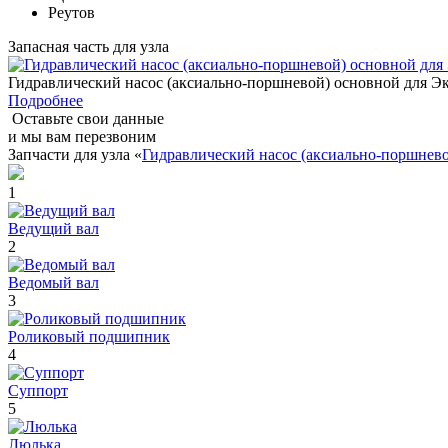
Реутов
Запасная часть для узла
Гидравлический насос (аксиально-поршневой) основной для
Подробнее
Оставьте свои данные
и мы вам перезвоним
Запчасти для узла «
Гидравлический насос (аксиально-поршне
1
Ведущий вал
2
Ведомый вал
3
Роликовый подшипник
4
Суппорт
5
Люлька