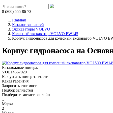
8 (800) 555-86-73
Главная
Каталог запчастей
Экскаваторы VOLVO
Колесный экскаватор VOLVO EW145
Корпус гидронасоса для колесный экскаватор VOLVO E
Корпус гидронасоса на Осно
Каталожные номера:
VOE14567020
Как узнать номер запчасти
Какая гарантия
Запросить стоимость
Подбор запчастей
Подберите запчасть онлайн
1
Марка
2
Модель