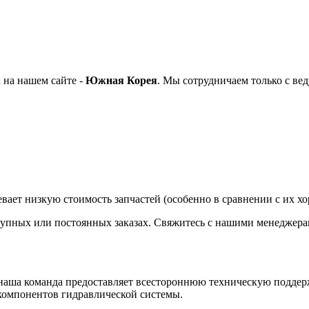
 на нашем сайте -
Южная Корея
. Мы сотрудничаем только с в
вает низкую стоимость запчастей (особенно в сравнении с их х
крупных или постоянных заказах. Свяжитесь с нашими менеджера
наша команда предоставляет всестороннюю техническую поддерж
компонентов гидравлической системы.