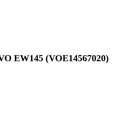
LVO EW145 (VOE14567020)