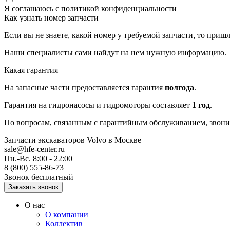
Я соглашаюсь с
политикой конфиденциальности
Как узнать номер запчасти
Если вы не знаете, какой номер у требуемой запчасти, то приш
Наши специалисты сами найдут на нем нужную информацию.
Какая гарантия
На запасные части предоставляется гарантия
полгода
.
Гарантия на гидронасосы и гидромоторы составляет
1 год
.
По вопросам, связанным с гарантийным обслуживанием, звонит
Запчасти экскаваторов Volvo
в Москве
sale@hfe-center.ru
Пн.-Вс. 8:00 - 22:00
8 (800) 555-86-73
Звонок бесплатный
О нас
О компании
Коллектив