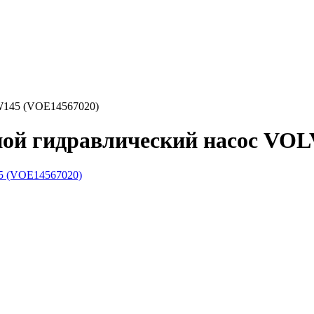
W145 (VOE14567020)
вной гидравлический насос VO