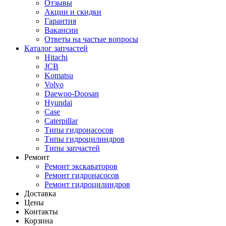
Отзывы
Акции и скидки
Гарантия
Вакансии
Ответы на частые вопросы
Каталог запчастей
Hitachi
JCB
Komatsu
Volvo
Daewoo-Doosan
Hyundai
Case
Caterpillar
Типы гидронасосов
Типы гидроцилиндров
Типы запчастей
Ремонт
Ремонт экскаваторов
Ремонт гидронасосов
Ремонт гидроцилиндров
Доставка
Цены
Контакты
Корзина