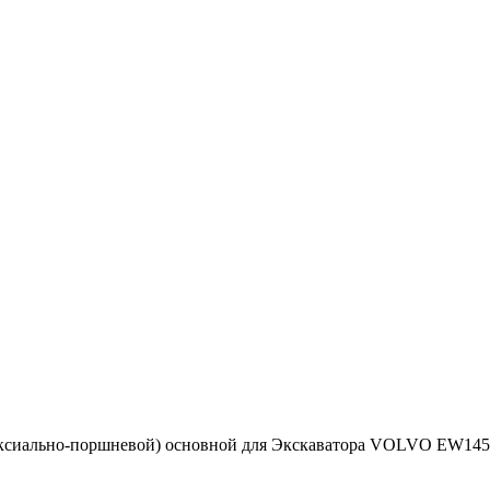
аксиально-поршневой) основной для Экскаватора VOLVO EW145