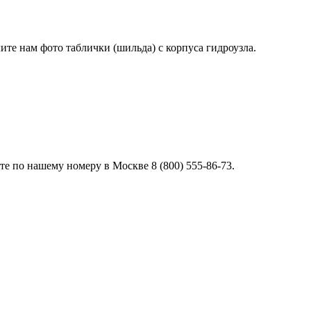
лите нам фото таблички (шильда) с корпуса гидроузла.
е по нашему номеру в Москве 8 (800) 555-86-73.