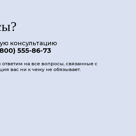
сы?
ную консультацию
(800) 555-86-73
 ответим на все вопросы, связанные с
ия вас ни к чему не обязывает.