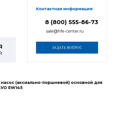
Контактная информация:
8 (800) 555-86-73
sale@hfe-center.ru
Я
й
 насос (аксиально-поршневой) основной для
LVO EW145