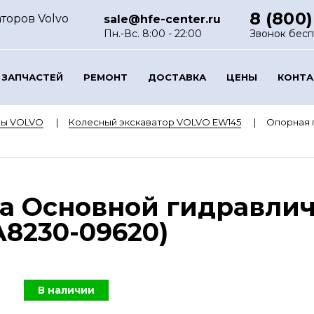
8 (800)
торов Volvo
sale@hfe-center.ru
Пн.-Вс. 8:00 - 22:00
Звонок бес
 ЗАПЧАСТЕЙ
РЕМОНТ
ДОСТАВКА
ЦЕНЫ
КОНТ
ры VOLVO
Колесный экскаватор VOLVO EW145
Опорная 
а Основной гидравлич
8230-09620)
В наличии