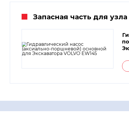
Запасная часть для узла
Ги
по
Эк