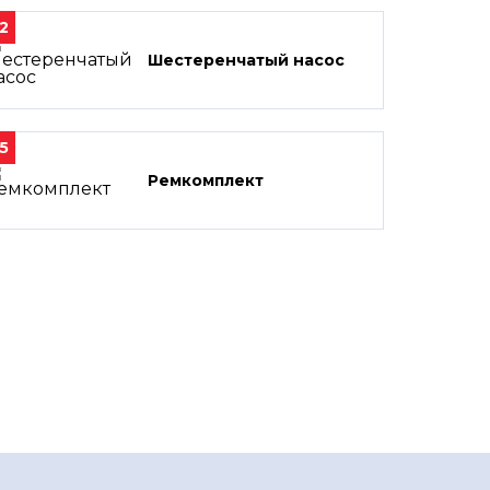
2
Шестеренчатый насос
5
Ремкомплект