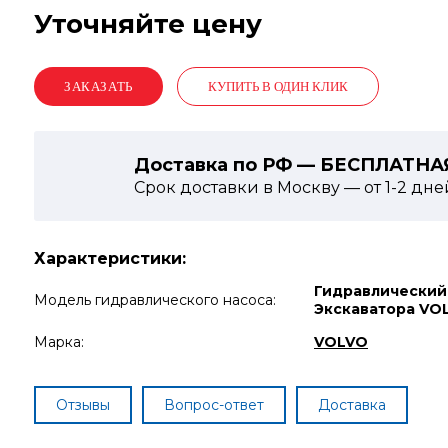
Уточняйте цену
КУПИТЬ В ОДИН КЛИК
Доставка по РФ — БЕСПЛАТНА
Срок доставки в Москву — от
1-2
дне
Характеристики:
Гидравлический
Модель гидравлического насоса:
Экскаватора VO
Марка:
VOLVO
Отзывы
Вопрос-ответ
Доставка