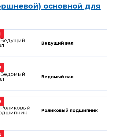
оршневой) основной для
1
Ведущий вал
2
Ведомый вал
3
Роликовый подшипник
4