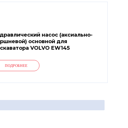
дравлический насос (аксиально-
ршневой) основной для
скаватора VOLVO EW145
ПОДРОБНЕЕ