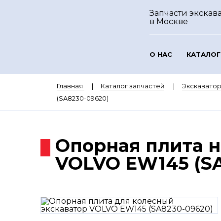
Запчасти экскава
в Москве
О НАС
КАТАЛОГ
Главная
Каталог запчастей
Экскавато
(SA8230-09620)
Опорная плита н
VOLVO EW145 (SA