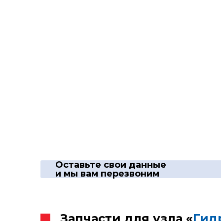
Оставьте свои данные
и мы вам перезвоним
Запчасти для узла «
Гид