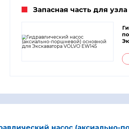
Запасная часть для узла
Ги
по
Эк
равлический насос (аксиально-п