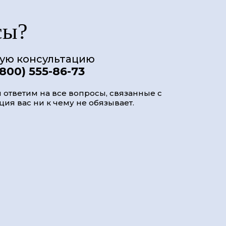
сы?
ную консультацию
(800) 555-86-73
 ответим на все вопросы, связанные с
ия вас ни к чему не обязывает.