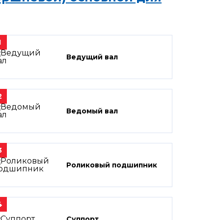
1
Ведущий вал
2
Ведомый вал
3
Роликовый подшипник
4
Суппорт