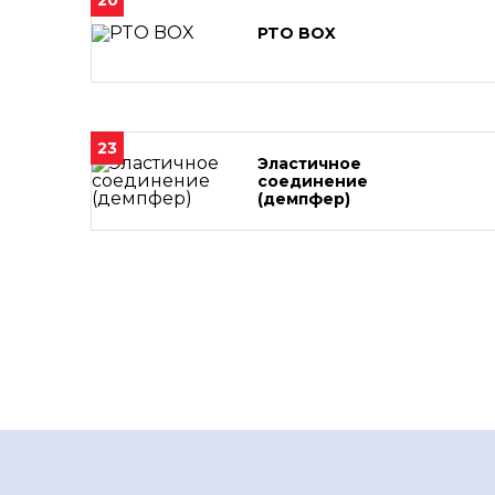
20
PTO BOX
23
Эластичное
соединение
(демпфер)