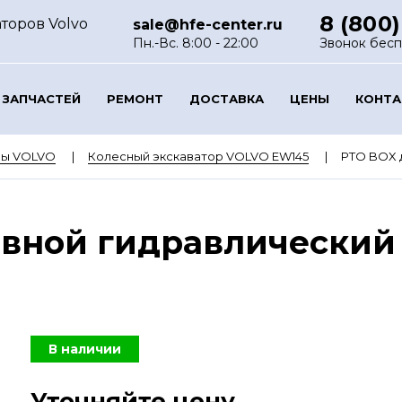
8 (800)
торов Volvo
sale@hfe-center.ru
Пн.-Вс. 8:00 - 22:00
Звонок бес
 ЗАПЧАСТЕЙ
РЕМОНТ
ДОСТАВКА
ЦЕНЫ
КОНТ
ры VOLVO
Колесный экскаватор VOLVO EW145
PTO BOX д
овной гидравлический
В наличии
Уточняйте цену