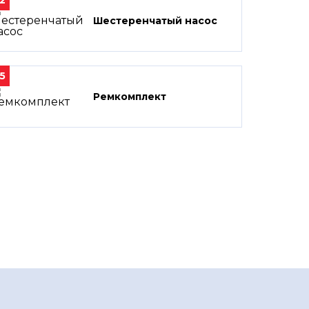
2
Шестеренчатый насос
5
Ремкомплект