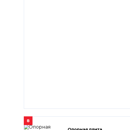
8
Опорная плита