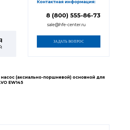
Контактная информация:
8 (800) 555-86-73
sale@hfe-center.ru
Я
й
 насос (аксиально-поршневой) основной для
LVO EW145