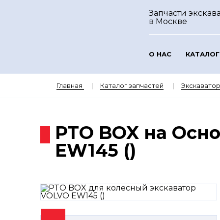
Запчасти экскава
в Москве
О НАС
КАТАЛОГ
Главная
Каталог запчастей
Экскавато
PTO BOX на Осн
EW145 ()