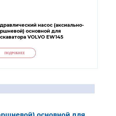
дравлический насос (аксиально-
ршневой) основной для
скаватора VOLVO EW145
ПОДРОБНЕЕ
оршневой) основной для