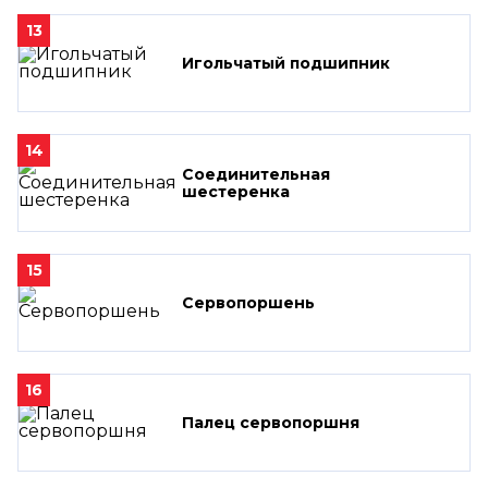
13
Игольчатый подшипник
14
Соединительная
шестеренка
15
Сервопоршень
16
Палец сервопоршня