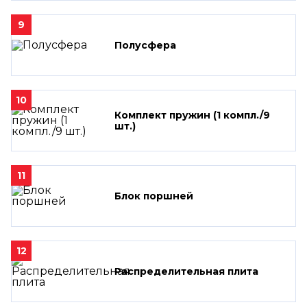
9
Полусфера
10
Комплект пружин (1 компл./9
шт.)
11
Блок поршней
12
Распределительная плита