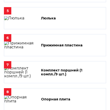
5
Люлька
6
Прижимная пластина
7
Комплект поршней (1
компл./9 шт.)
8
Опорная плита