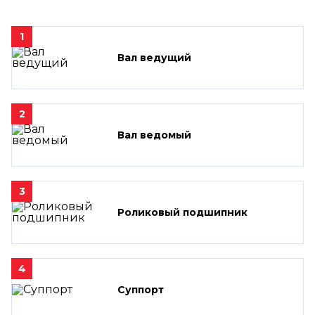
1
Вал ведущий
2
Вал ведомый
3
Роликовый подшипник
4
Суппорт