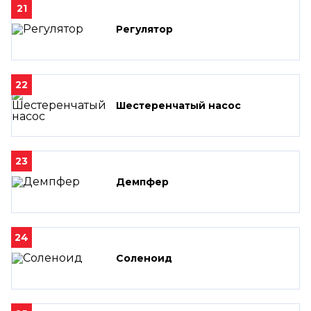
21
Регулятор
22
Шестеренчатый насос
23
Демпфер
24
Соленоид