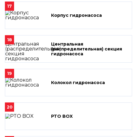
17
Корпус гидронасоса
18
Центральная
(распределительная) секция
гидронасоса
19
Колокол гидронасоса
20
PTO BOX