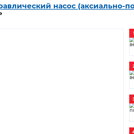
равлический насос (аксиально-п
»