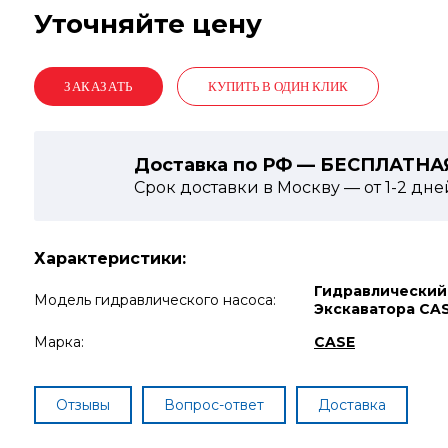
Уточняйте цену
КУПИТЬ В ОДИН КЛИК
Доставка по РФ — БЕСПЛАТНА
Срок доставки в Москву — от
1-2
дне
Характеристики:
Гидравлический
Модель гидравлического насоса:
Экскаватора CA
Марка:
CASE
Отзывы
Вопрос-ответ
Доставка