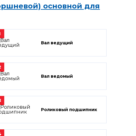
оршневой) основной для
1
Вал ведущий
2
Вал ведомый
3
Роликовый подшипник
4