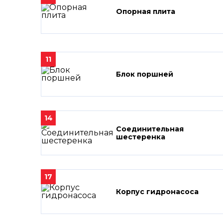
Опорная плита
11
Блок поршней
14
Соединительная
шестеренка
17
Корпус гидронасоса