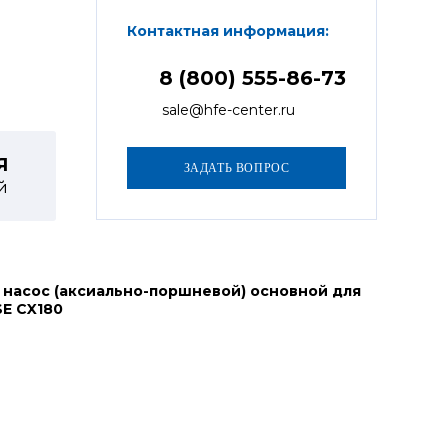
Контактная информация:
8 (800) 555-86-73
sale@hfe-center.ru
Я
й
 насос (аксиально-поршневой) основной для
SE CX180