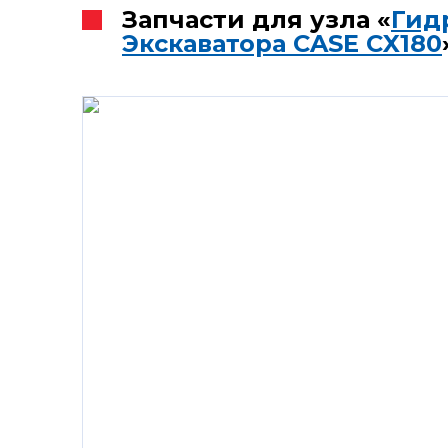
Запчасти для узла «
Гид
Экскаватора CASE CX180