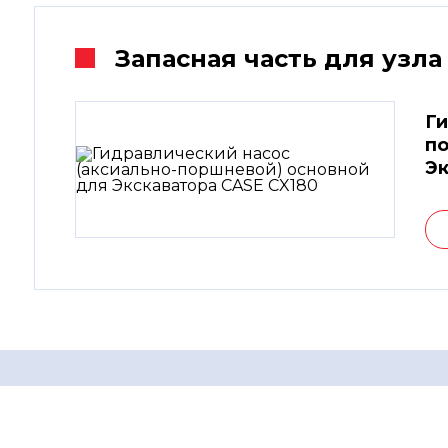
Запасная часть для узла
Ги
по
Эк