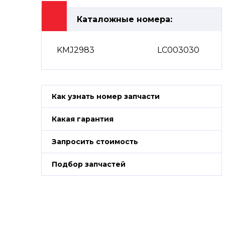
Каталожные номера:
KMJ2983
LC003030
Как узнать номер запчасти
Какая гарантия
Запросить стоимость
Подбор запчастей