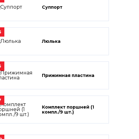
Суппорт
5
Люлька
6
Прижимная пластина
7
Комплект поршней (1
компл./9 шт.)