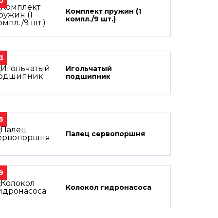
0
Комплект пружин (1
компл./9 шт.)
3
Игольчатый
подшипник
6
Палец сервопоршня
9
Колокол гидронасоса