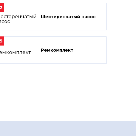
2
Шестеренчатый насос
5
Ремкомплект