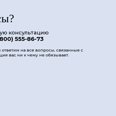
сы?
ную консультацию
(800) 555-86-73
 ответим на все вопросы, связанные с
ия вас ни к чему не обязывает.