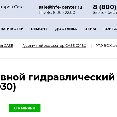
8 (800)
торов Case
sale@hfe-center.ru
Пн.-Вс. 8:00 - 22:00
Звонок бес
 ЗАПЧАСТЕЙ
РЕМОНТ
ДОСТАВКА
ЦЕНЫ
КОНТ
ры CASE
Гусеничный экскаватор CASE CX180
PTO BOX дл
вной гидравлический 
30)
В наличии