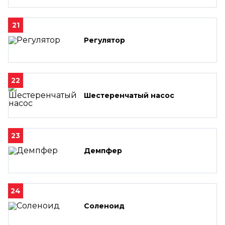
21
Регулятор
22
Шестеренчатый насос
23
Демпфер
24
Соленоид