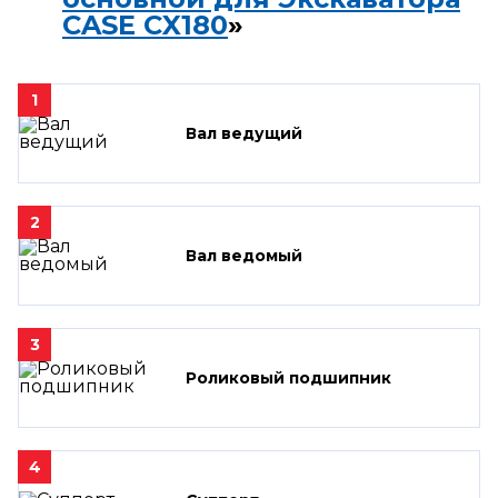
CASE CX180
»
1
Вал ведущий
2
Вал ведомый
3
Роликовый подшипник
4