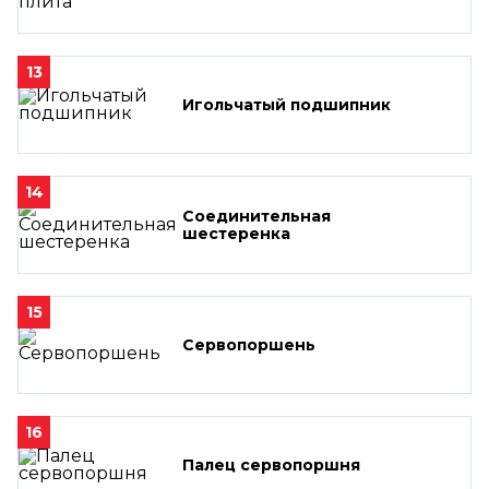
13
Игольчатый подшипник
14
Соединительная
шестеренка
15
Сервопоршень
16
Палец сервопоршня