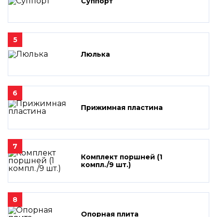
Суппорт
5
Люлька
6
Прижимная пластина
7
Комплект поршней (1
компл./9 шт.)
8
Опорная плита