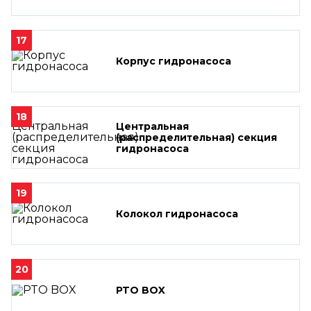
17
Корпус гидронасоса
18
Центральная
(распределительная) секция
гидронасоса
19
Колокол гидронасоса
20
PTO BOX