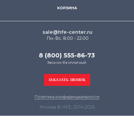
КОРЗИНА
sale@hfe-center.ru
Пн.-Вс. 8:00 - 22:00
8 (800) 555-86-73
Звонок бесплатный
Политика конфиденциальности
Москва © HFE, 2014-2026
Продолжая использовать наш сайт, вы даёте
согласие на обработку файлов cookie в целях
функционирования сайта и сбора статистики в