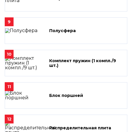
9
Полусфера
10
Комплект пружин (1 компл./9
шт.)
11
Блок поршней
12
Распределительная плита