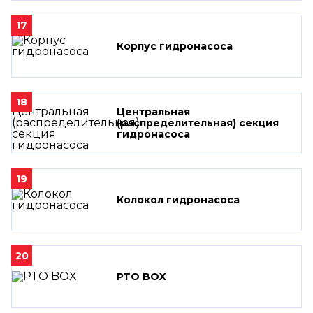
17
Корпус гидронасоса
18
Центральная
(распределительная) секция
гидронасоса
19
Колокол гидронасоса
20
PTO BOX