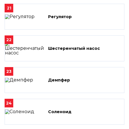
21
Регулятор
22
Шестеренчатый насос
23
Демпфер
24
Соленоид