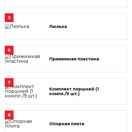
5
Люлька
6
Прижимная пластина
7
Комплект поршней (1
компл./9 шт.)
8
Опорная плита