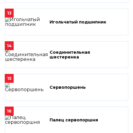
13
Игольчатый подшипник
14
Соединительная
шестеренка
15
Сервопоршень
16
Палец сервопоршня