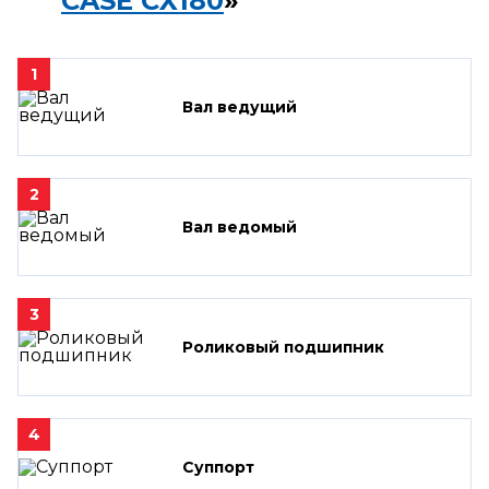
CASE CX180
»
1
Вал ведущий
2
Вал ведомый
3
Роликовый подшипник
4
Суппорт