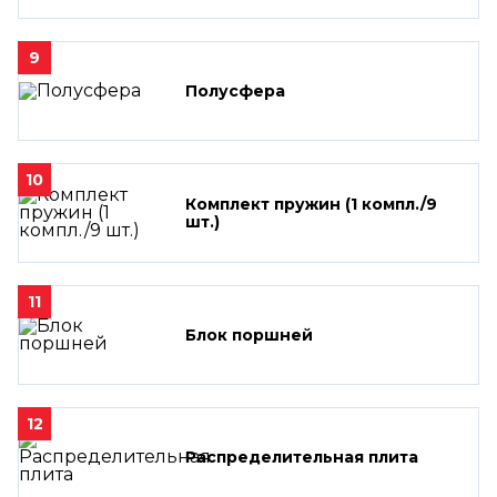
9
Полусфера
10
Комплект пружин (1 компл./9
шт.)
11
Блок поршней
12
Распределительная плита