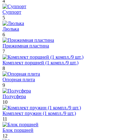
4
Суппорт
5
Люлька
6
Прижимная пластина
7
Комплект поршней (1 компл./9 шт.)
8
Опорная плита
9
Полусфера
10
Комплект пружин (1 компл./9 шт.)
11
Блок поршней
12