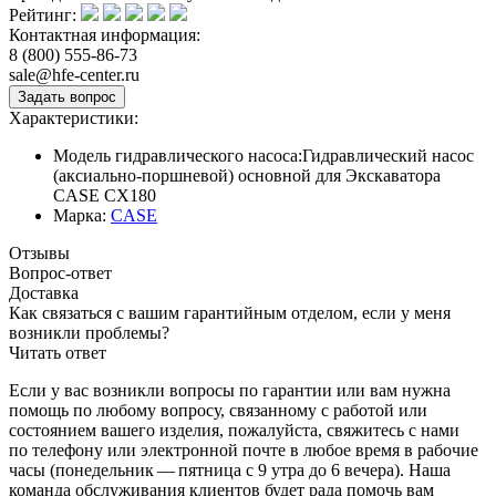
Рейтинг:
Контактная информация:
8 (800) 555-86-73
sale@hfe-center.ru
Характеристики:
Модель гидравлического насоса:
Гидравлический насос
(аксиально-поршневой) основной для Экскаватора
CASE CX180
Марка:
CASE
Отзывы
Вопрос-ответ
Доставка
Как связаться с вашим гарантийным отделом, если у меня
возникли проблемы?
Читать ответ
Если у вас возникли вопросы по гарантии или вам нужна
помощь по любому вопросу, связанному с работой или
состоянием вашего изделия, пожалуйста, свяжитесь с нами
по телефону или электронной почте в любое время в рабочие
часы (понедельник — пятница с 9 утра до 6 вечера). Наша
команда обслуживания клиентов будет рада помочь вам