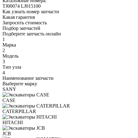
Каталожные номера:
TJ00074
LJ015100
Как узнать номер запчасти
Какая гарантия
Запросить стоимость
Подбор запчастей
Подберите запчасть онлайн
1
Марка
2
Модель
3
Тип узла
4
Наименование запчасти
Выберите марку
SANY
CASE
CATERPILLAR
HITACHI
JCB