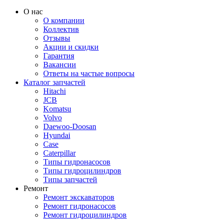
О нас
О компании
Коллектив
Отзывы
Акции и скидки
Гарантия
Вакансии
Ответы на частые вопросы
Каталог запчастей
Hitachi
JCB
Komatsu
Volvo
Daewoo-Doosan
Hyundai
Case
Caterpillar
Типы гидронасосов
Типы гидроцилиндров
Типы запчастей
Ремонт
Ремонт экскаваторов
Ремонт гидронасосов
Ремонт гидроцилиндров