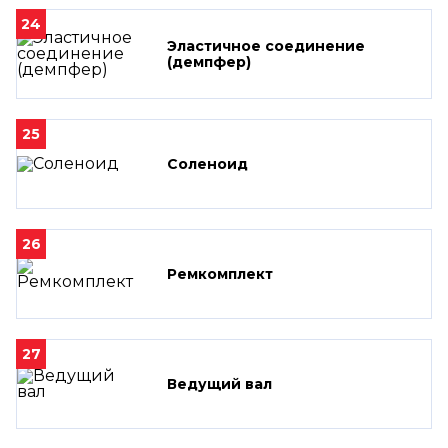
24
Эластичное соединение
(демпфер)
25
Соленоид
26
Ремкомплект
27
Ведущий вал