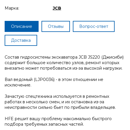
Марка:
JCB
Описание
Отзывы
Вопрос-ответ
Доставка
Состав гидросистемы экскаватора JCB JS220 (Джисиби)
содержит большое количество узлов, ремонт которых
внезапно может потребоваться из-за высокой нагрузки.
Вал ведомый (LJP0036) - в этом отношении не
исключение.
Зачастую спецтехника используется в ремонтных
работах в несколько смен, и их остановка из-за
неисправности сильно бьет по прибыли владельцев.
HFE решит вашу проблему максимально быстрого
подбора требуемых запасных частей.