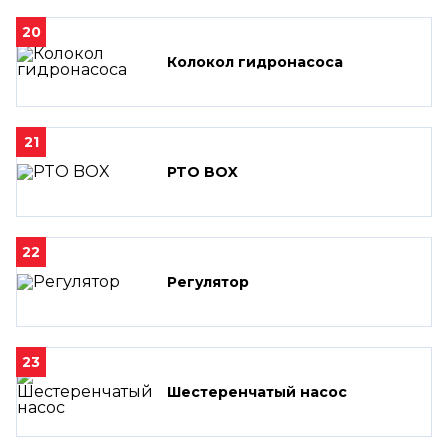
20
Колокол гидронасоса
21
PTO BOX
22
Регулятор
23
Шестеренчатый насос