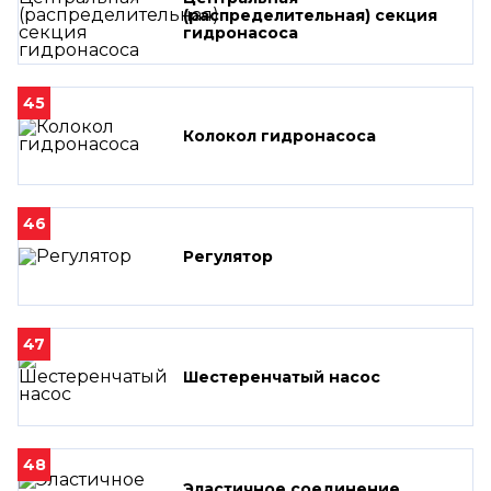
(распределительная) секция
гидронасоса
45
Колокол гидронасоса
46
Регулятор
47
Шестеренчатый насос
48
Эластичное соединение