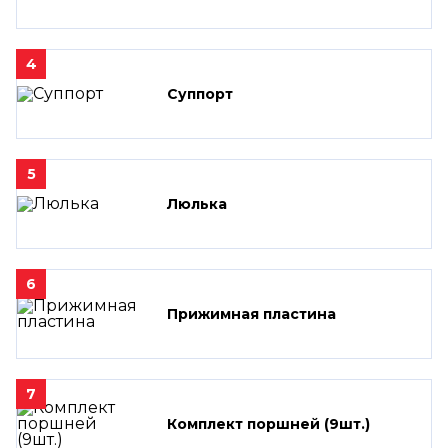
4
Суппорт
5
Люлька
6
Прижимная пластина
7
Комплект поршней (9шт.)