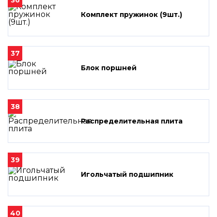
Комплект пружинок (9шт.)
37
Блок поршней
38
Распределительная плита
39
Игольчатый подшипник
40