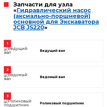
Запчасти для узла
«
Гидравлический насос
(аксиально-поршневой)
основной для Экскаватора
JCB JS220
»
1
Ведущий вал
2
Ведомый вал
3
Роликовый подшипник