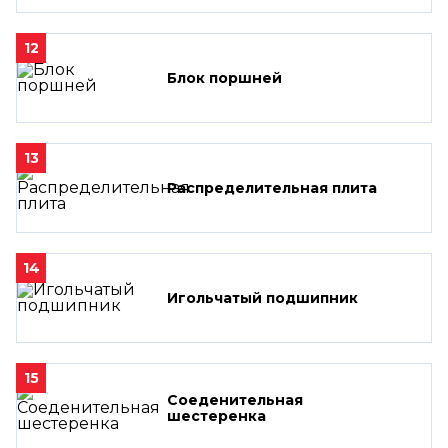
12
Блок поршней
13
Распределительная плита
14
Игольчатый подшипник
15
Соеденительная
шестеренка