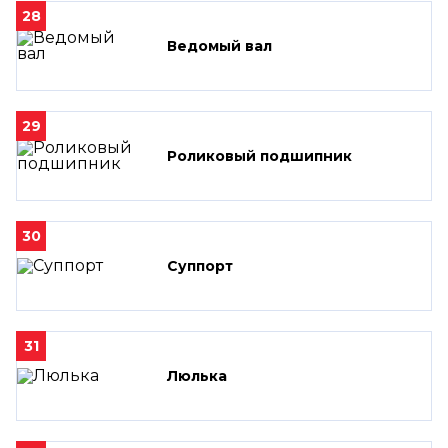
28
Ведомый вал
29
Роликовый подшипник
30
Суппорт
31
Люлька