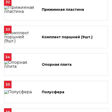
32
Прижимная пластина
33
Комплект поршней (9шт.)
34
Опорная плита
35
Полусфера
36