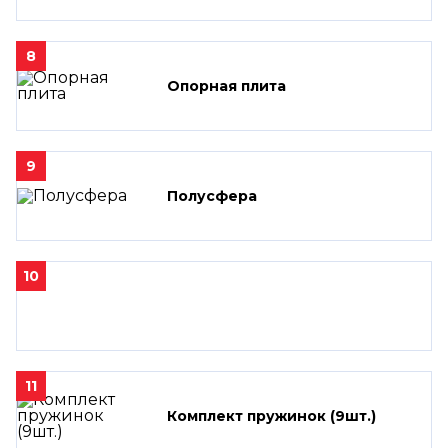
8
Опорная плита
9
Полусфера
10
11
Комплект пружинок (9шт.)