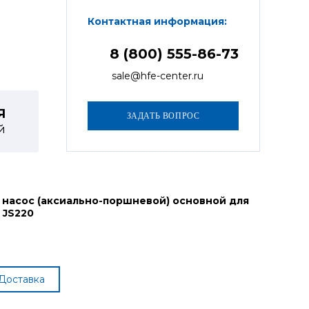
Контактная информация:
8 (800) 555-86-73
sale@hfe-center.ru
Я
й
 насос (аксиально-поршневой) основной для
 JS220
Доставка