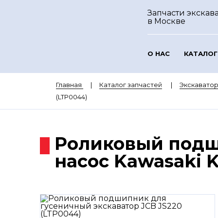
Запчасти экскава
в Москве
О НАС
КАТАЛОГ
Главная
Каталог запчастей
Экскаватор
(LTP0044)
Роликовый подш
насос Kawasaki K