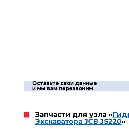
Оставьте свои данные
и мы вам перезвоним
Запчасти для узла «
Гид
Экскаватора JCB JS220
»