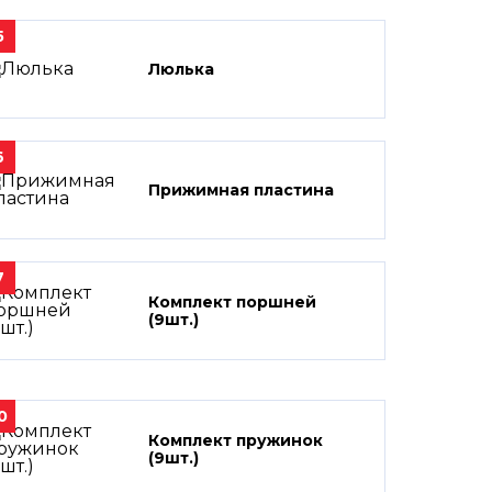
5
Люлька
6
Прижимная пластина
7
Комплект поршней
(9шт.)
0
Комплект пружинок
(9шт.)