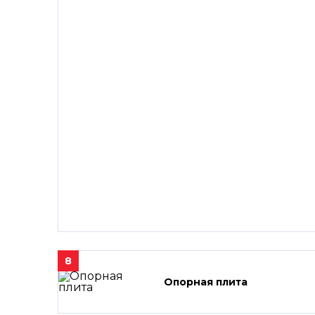
8
Опорная плита