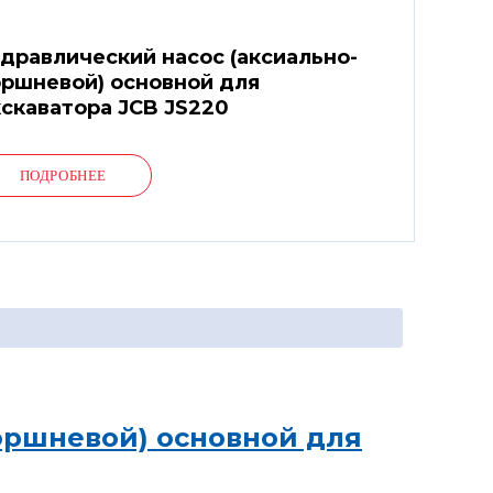
дравлический насос (аксиально-
ршневой) основной для
скаватора JCB JS220
ПОДРОБНЕЕ
оршневой) основной для