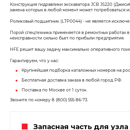
Конструкция гидравлики экскаватора JCB JS220 (Джиси
замена которых в любой момент может потребоваться из
Роликовый подшипник (LTP0044) - не является исключе
Порой спецтехника применяется в ремонтных работах в
неисправности сильно бьет по прибыли предприятия.
HFE решит вашу задачу максимально оперативного поис
Гарантируем, что у нас:
Крупнейшая подборка каталожных номеров на росс
Бесплатная доставка заказа в любой город РФ.
Поставка по Москве от 1 суток.
Звоните по номеру 8 (800) 555-86-73.
Запасная часть для узла