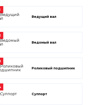
1
Ведущий вал
2
Ведомый вал
3
Роликовый подшипник
4
Суппорт