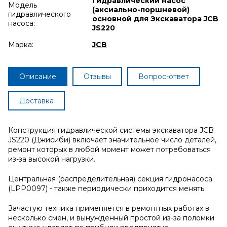
Гидравлический насос
Модель
(аксиально-поршневой)
гидравлического
основной для Экскаватора JCB
насоса:
JS220
Марка:
JCB
Описание
Отзывы
Вопрос-ответ
Доставка
Конструкция гидравлической системы экскаватора JCB
JS220 (Джисиби) включает значительное число деталей,
ремонт которых в любой момент может потребоваться
из-за высокой нагрузки.
Центральная (распределительная) секция гидронасоса
(LPP0097) - также периодически приходится менять.
Зачастую техника применяется в ремонтных работах в
несколько смен, и вынужденный простой из-за поломки