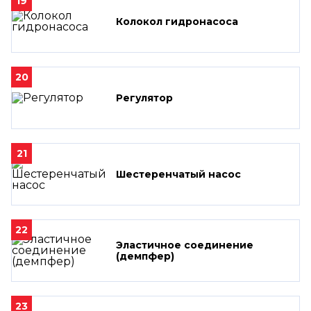
19
Колокол гидронасоса
20
Регулятор
21
Шестеренчатый насос
22
Эластичное соединение
(демпфер)
23