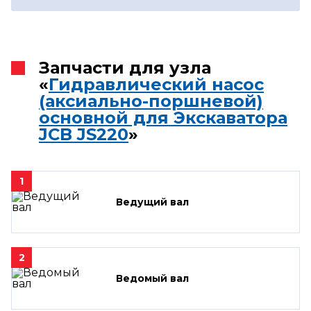
Запчасти для узла
«
Гидравлический насос
(аксиально-поршневой)
основной для Экскаватора
JCB JS220
»
1
Ведущий вал
2
Ведомый вал