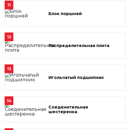
11
Блок поршней
12
Распределительная плита
13
Игольчатый подшипник
14
Соеденительная
шестеренка