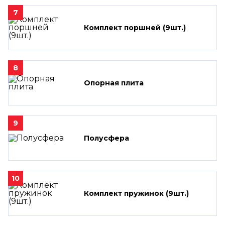
7
Комплект поршней (9шт.)
8
Опорная плита
9
Полусфера
10
Комплект пружинок (9шт.)