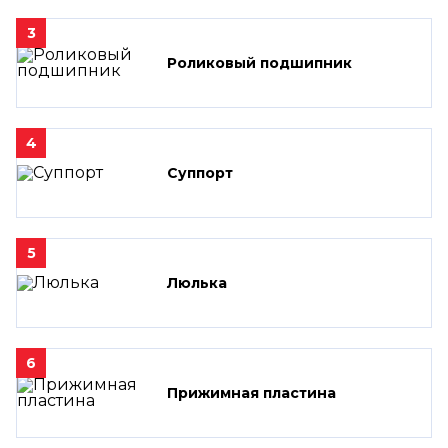
3
Роликовый подшипник
4
Суппорт
5
Люлька
6
Прижимная пластина