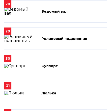
28
Ведомый вал
29
Роликовый подшипник
30
Суппорт
31
Люлька