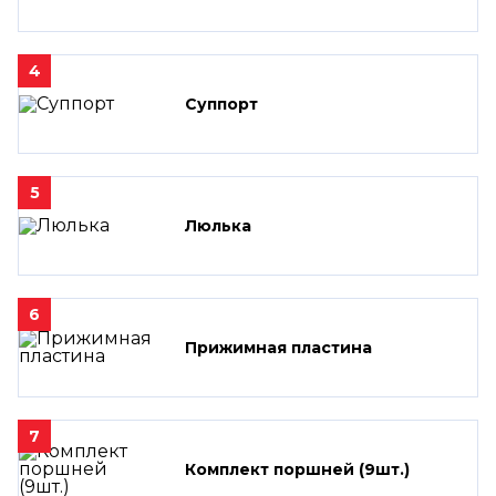
4
Суппорт
5
Люлька
6
Прижимная пластина
7
Комплект поршней (9шт.)