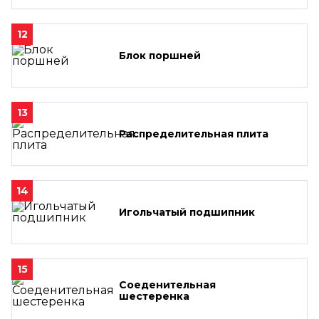
12
Блок поршней
13
Распределительная плита
14
Игольчатый подшипник
15
Соеденительная
шестеренка