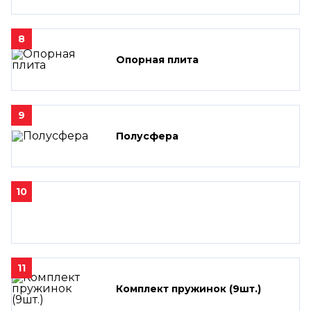
8
Опорная плита
9
Полусфера
10
11
Комплект пружинок (9шт.)