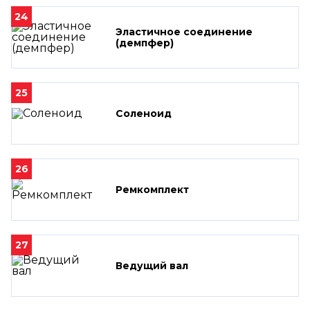
24
Эластичное соединение
(демпфер)
25
Соленоид
26
Ремкомплект
27
Ведущий вал