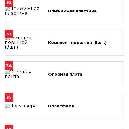
32
Прижимная пластина
33
Комплект поршней (9шт.)
34
Опорная плита
35
Полусфера
36