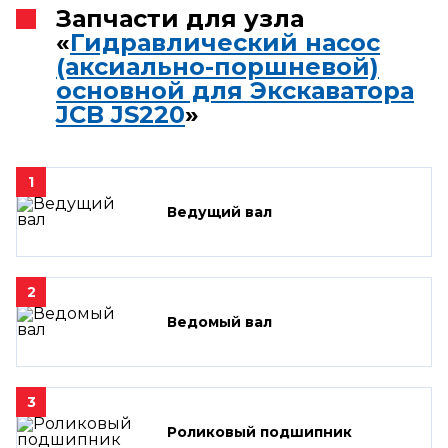
Запчасти для узла
«
Гидравлический насос
(аксиально-поршневой)
основной для Экскаватора
JCB JS220
»
1
Ведущий вал
2
Ведомый вал
3
Роликовый подшипник