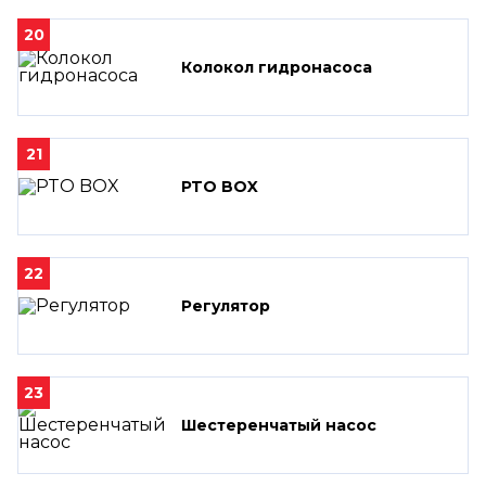
20
Колокол гидронасоса
21
PTO BOX
22
Регулятор
23
Шестеренчатый насос