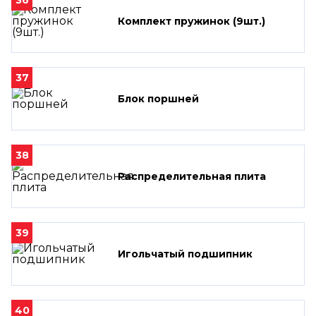
Комплект пружинок (9шт.)
37
Блок поршней
38
Распределительная плита
39
Игольчатый подшипник
40