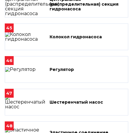
(распределительная) секция
гидронасоса
45
Колокол гидронасоса
46
Регулятор
47
Шестеренчатый насос
48
Эластичное соединение