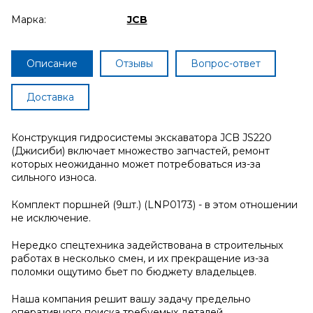
Марка:
JCB
Описание
Отзывы
Вопрос-ответ
Доставка
Конструкция гидросистемы экскаватора JCB JS220
(Джисиби) включает множество запчастей, ремонт
которых неожиданно может потребоваться из-за
сильного износа.
Комплект поршней (9шт.) (LNP0173) - в этом отношении
не исключение.
Нередко спецтехника задействована в строительных
работах в несколько смен, и их прекращение из-за
поломки ощутимо бьет по бюджету владельцев.
Наша компания решит вашу задачу предельно
оперативного поиска требуемых деталей.