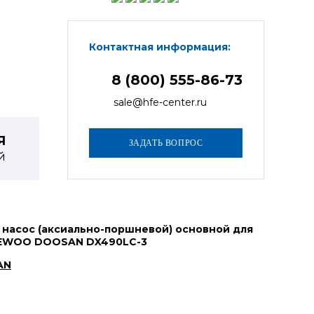
Контактная информация:
8 (800) 555-86-73
sale@hfe-center.ru
Я
й
 насос (аксиально-поршневой) основной для
AEWOO DOOSAN DX490LC-3
AN