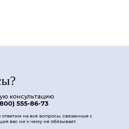
сы?
ную консультацию
(800) 555-86-73
 ответим на все вопросы, связанные с
ия вас ни к чему не обязывает.