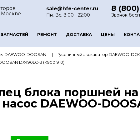
8 (800)
аторов
sale@hfe-center.ru
 Москве
Пн.-Вс. 8:00 - 22:00
Звонок бес
 ЗАПЧАСТЕЙ
РЕМОНТ
ДОСТАВКА
ЦЕНЫ
КОНТ
оры DAEWOO-DOOSAN
Гусеничный экскаватор DAEWOO-DO
OOSAN DX490LC-3 (K9001910)
лец блока поршней на
 насос DAEWOO-DOOS