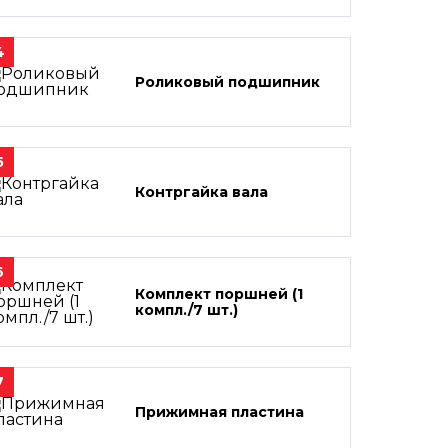
4
Роликовый подшипник
5
Контргайка вала
6
Комплект поршней (1
компл./7 шт.)
7
Прижимная пластина