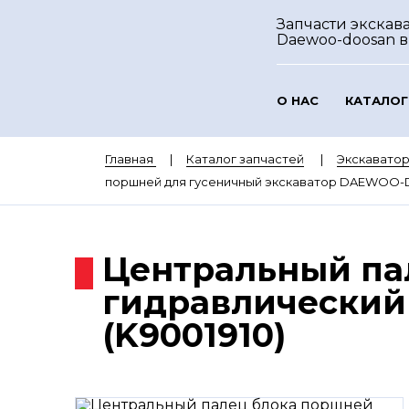
Запчасти экскав
Daewoo-doosan
в
О НАС
КАТАЛОГ
Главная
Каталог запчастей
Экскават
поршней для гусеничный экскаватор DAEWOO-D
Центральный па
гидравлический
(K9001910)