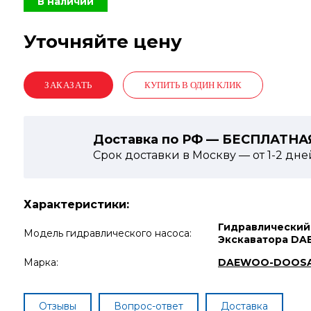
В наличии
Уточняйте цену
КУПИТЬ В ОДИН КЛИК
Доставка по РФ — БЕСПЛАТНА
Срок доставки в Москву — от
1-2
дне
Характеристики:
Гидравлический
Модель гидравлического насоса:
Экскаватора D
Марка:
DAEWOO-DOOS
Отзывы
Вопрос-ответ
Доставка