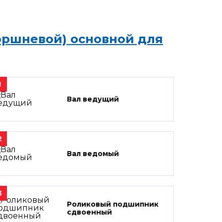
оршневой) основной для
1
Вал ведущий
2
Вал ведомый
3
Роликовый подшипник
сдвоенный