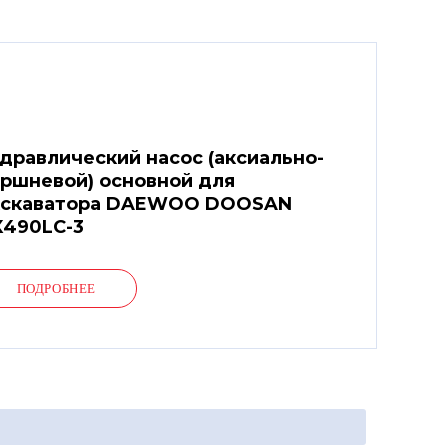
дравлический насос (аксиально-
ршневой) основной для
кскаватора DAEWOO DOOSAN
490LC-3
ПОДРОБНЕЕ