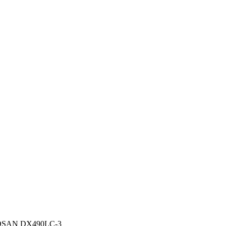
OOSAN DX490LC-3