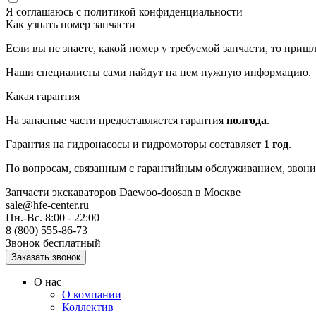
Я соглашаюсь с
политикой конфиденциальности
Как узнать номер запчасти
Если вы не знаете, какой номер у требуемой запчасти, то приш
Наши специалисты сами найдут на нем нужную информацию.
Какая гарантия
На запасные части предоставляется гарантия
полгода
.
Гарантия на гидронасосы и гидромоторы составляет
1 год
.
По вопросам, связанным с гарантийным обслуживанием, звонит
Запчасти экскаваторов Daewoo-doosan
в Москве
sale@hfe-center.ru
Пн.-Вс. 8:00 - 22:00
8 (800) 555-86-73
Звонок бесплатный
О нас
О компании
Коллектив