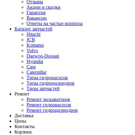
Отзывы
Акции и скидки
Гарантия
Вакансии
Ответы на частые вопросы
Каталог запчастей
Hitachi
JCB
Komatsu
Volvo
Daewoo-Doosan
Hyundai
Case
Caterpillar
Типы гидронасосов
Типы гидроцилиндров
Типы запчастей
Ремонт
Ремонт экскаваторов
Ремонт гидронасосов
Ремонт гидроцилиндров
Доставка
Цены
Контакты
Корзина