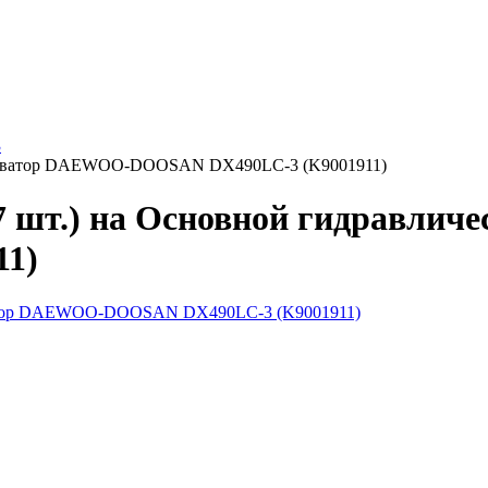
3
экскаватор DAEWOO-DOOSAN DX490LC-3 (K9001911)
7 шт.) на Основной гидравли
1)