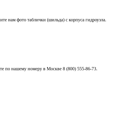
лите нам фото таблички (шильда) с корпуса гидроузла.
е по нашему номеру в Москве 8 (800) 555-86-73.