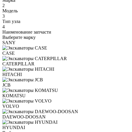
Марка
2
Модель
3
Тип узла
4
Наименование запчасти
Выберите марку
SANY
CASE
CATERPILLAR
HITACHI
JCB
KOMATSU
VOLVO
DAEWOO-DOOSAN
HYUNDAI