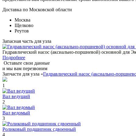
Доставка по Московской области
Москва
Щелково
Реутов
Запасная часть для узла
Гидравлический насос (аксиально-поршневой) основной д
Подробнее
Оставьте свои данные
и мы вам перезвоним
Запчасти для узла «
Гидравлический насос (аксиально-поршн
1
Вал ведущий
2
Вал ведомый
3
Роликовый подшипник сдвоенный
4