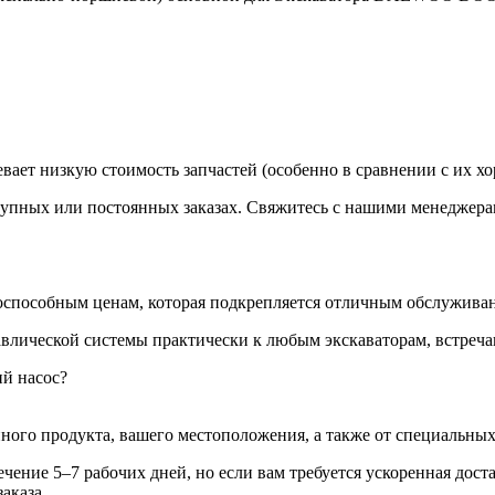
вает низкую стоимость запчастей (особенно в сравнении с их х
крупных или постоянных заказах. Свяжитесь с нашими менеджера
способным ценам, которая подкрепляется отличным обслуживан
авлической системы практически к любым экскаваторам, встреч
ий насос?
ного продукта, вашего местоположения, а также от специальных 
ение 5–7 рабочих дней, но если вам требуется ускоренная дост
аказа.