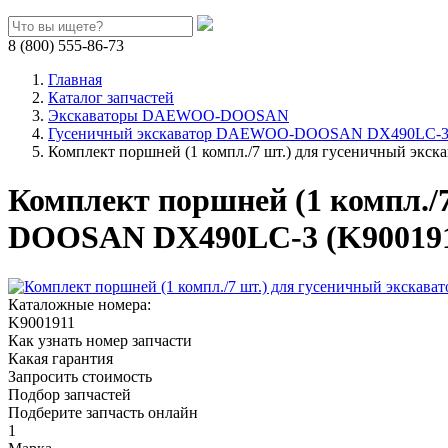
8 (800) 555-86-73
Главная
Каталог запчастей
Экскаваторы DAEWOO-DOOSAN
Гусеничный экскаватор DAEWOO-DOOSAN DX490LC-
Комплект поршней (1 компл./7 шт.) для гусеничный 
Комплект поршней (1 компл./
DOOSAN DX490LC-3 (K900191
Каталожные номера:
K9001911
Как узнать номер запчасти
Какая гарантия
Запросить стоимость
Подбор запчастей
Подберите запчасть онлайн
1