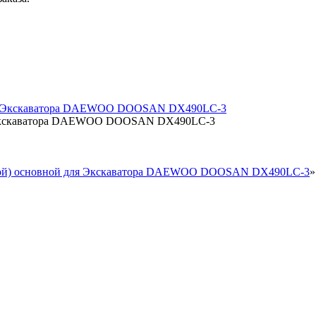
ля Экскаватора DAEWOO DOOSAN DX490LC-3
евой) основной для Экскаватора DAEWOO DOOSAN DX490LC-3
»