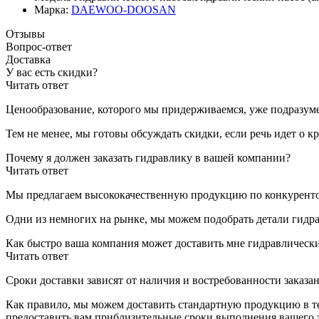
Марка:
DAEWOO-DOOSAN
Отзывы
Вопрос-ответ
Доставка
У вас есть скидки?
Читать ответ
Ценообразование, которого мы придерживаемся, уже подразуме
Тем не менее, мы готовы обсуждать скидки, если речь идет о 
Почему я должен заказать гидравлику в вашей компании?
Читать ответ
Мы предлагаем высококачественную продукцию по конкуренто
Одни из немногих на рынке, мы можем подобрать детали гидр
Как быстро ваша компания может доставить мне гидравлическ
Читать ответ
Сроки доставки зависят от наличия и востребованности заказан
Как правило, мы можем доставить стандартную продукцию в теч
предоставить вам приблизительные сроки выполнения вашего з