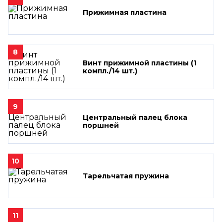
Прижимная пластина
8
Винт прижимной пластины (1
компл./14 шт.)
9
Центральный палец блока
поршней
10
Тарельчатая пружина
11