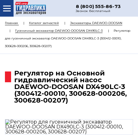
8 (800) 555-86-73
Звонок бесплатный
О НАС
Главная
Каталог запчастей
Экскаваторы DAEWOO-DOOSAN
Гусеничный экскаватор DAEWOO-DOOSAN DX490LC-3
Регулятор
КАТАЛОГ ЗАПЧАСТЕЙ
для гусеничный экскаватор DAEWOO-DOOSAN DX490LC-3 (300412-00010,
РЕМОНТ
300628-000206, 300628-00207)
ДОСТАВКА
ЦЕНЫ
Регулятор на Основной
гидравлический насос
КОНТАКТЫ
DAEWOO-DOOSAN DX490LC-3
(300412-00010, 300628-000206,
300628-00207)