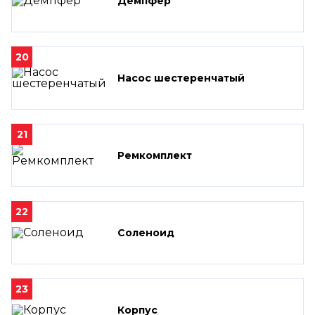
Демпфер
20
Насос шестеренчатый
21
Ремкомплект
22
Соленоид
23
Корпус