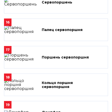
Сервопоршень
16
Палец сервопоршня
17
Поршень сервопоршня
18
Кольцо поршня
сервопоршня
19