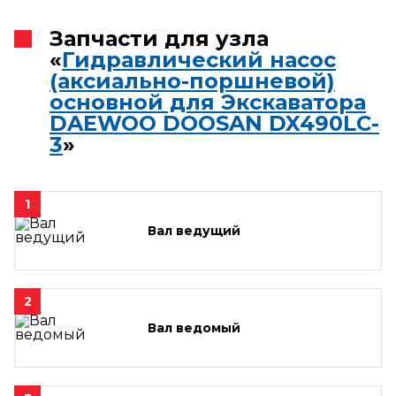
Запчасти для узла
«
Гидравлический насос
(аксиально-поршневой)
основной для Экскаватора
DAEWOO DOOSAN DX490LC-
3
»
1
Вал ведущий
2
Вал ведомый