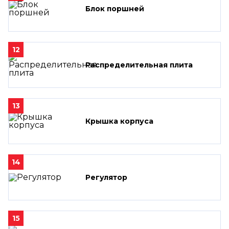
Блок поршней
12
Распределительная плита
13
Крышка корпуса
14
Регулятор
15