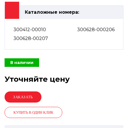
Каталожные номера:
300412-00010
300628-000206
300628-00207
В наличии
Уточняйте цену
КУПИТЬ В ОДИН КЛИК