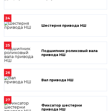
24
Шестерня привода НШ
25
Подшипник роликовый вала
привода НШ
26
Вал привода НШ
27
Фиксатор шестерни
привода НШ