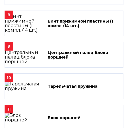
8
Винт прижимной пластины (1
компл./14 шт.)
9
Центральный палец блока
поршней
10
Тарельчатая пружина
11
Блок поршней