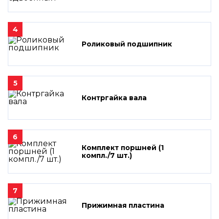
4
Роликовый подшипник
5
Контргайка вала
6
Комплект поршней (1
компл./7 шт.)
7
Прижимная пластина