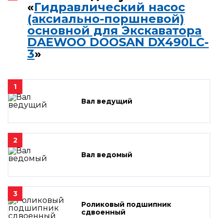
«
Гидравлический насос
(аксиально-поршневой)
основной для Экскаватора
DAEWOO DOOSAN DX490LC-
3
»
1
Вал ведущий
2
Вал ведомый
3
Роликовый подшипник
сдвоенный