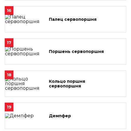
16
Палец сервопоршня
17
Поршень сервопоршня
18
Кольцо поршня
сервопоршня
19
Демпфер