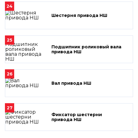
24
Шестерня привода НШ
25
Подшипник роликовый вала
привода НШ
26
Вал привода НШ
27
Фиксатор шестерни
привода НШ