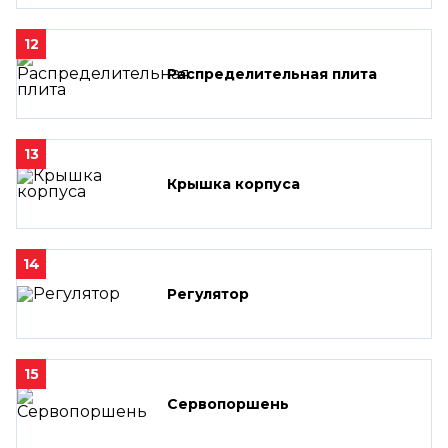
12
Распределительная плита
13
Крышка корпуса
14
Регулятор
15
Сервопоршень