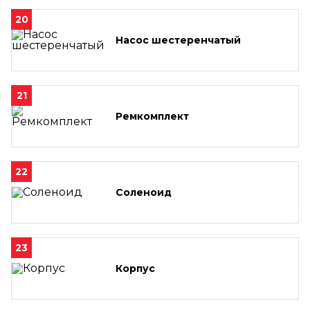
20
Насос шестеренчатый
21
Ремкомплект
22
Соленоид
23
Корпус