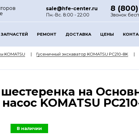
8 (800)
аторов
sale@hfe-center.ru
е
Пн.-Вс. 8:00 - 22:00
Звонок бес
 ЗАПЧАСТЕЙ
РЕМОНТ
ДОСТАВКА
ЦЕНЫ
КОНТ
ры KOMATSU
Гусеничный экскаватор KOMATSU PC210-8K
 шестеренка на Основ
насос KOMATSU PC210-8
В наличии