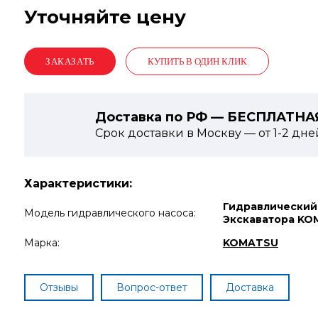
Уточняйте цену
КУПИТЬ В ОДИН КЛИК
Доставка по РФ — БЕСПЛАТНА
Срок доставки в Москву — от
1-2
дне
Характеристики:
Гидравлический
Модель гидравлического насоса:
Экскаватора KO
Марка:
KOMATSU
Отзывы
Вопрос-ответ
Доставка