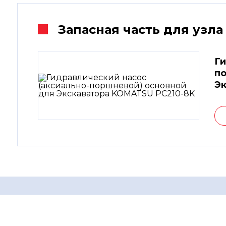
Запасная часть для узла
Ги
по
Эк