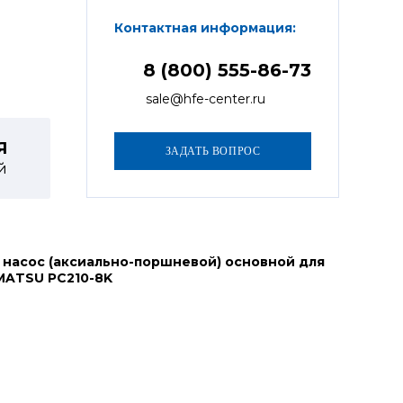
Контактная информация:
8 (800) 555-86-73
sale@hfe-center.ru
Я
й
 насос (аксиально-поршневой) основной для
MATSU PC210-8K