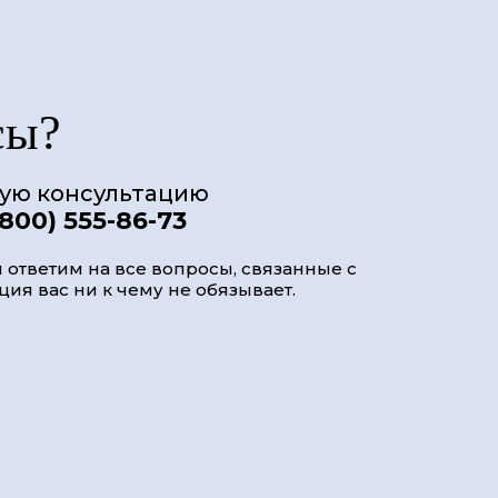
сы?
ную консультацию
(800) 555-86-73
 ответим на все вопросы, связанные с
ия вас ни к чему не обязывает.