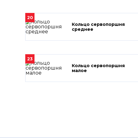
20
Кольцо сервопоршня
среднее
23
Кольцо сервопоршня
малое