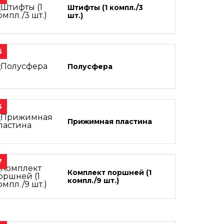
Штифты (1 компл./3
шт.)
5
Полусфера
6
Прижимная пластина
7
Комплект поршней (1
компл./9 шт.)