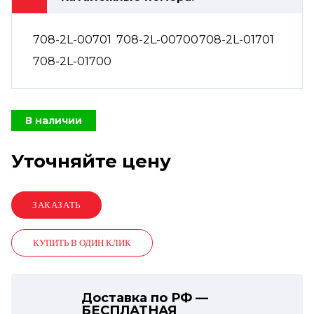
708-2L-00701
708-2L-00700
708-2L-01701
708-2L-01700
В наличии
Уточняйте цену
КУПИТЬ В ОДИН КЛИК
Доставка по РФ —
БЕСПЛАТНАЯ