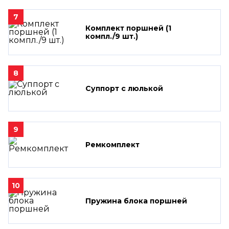
7
Комплект поршней (1
компл./9 шт.)
8
Суппорт с люлькой
9
Ремкомплект
10
Пружина блока поршней