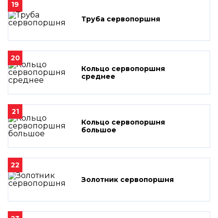
19
Труба сервопоршня
20
Кольцо сервопоршня
среднее
21
Кольцо сервопоршня
большое
22
Золотник сервопоршня