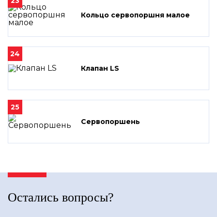
23
Кольцо сервопоршня малое
24
Клапан LS
25
Сервопоршень
Остались вопросы?