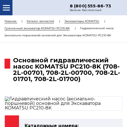
8 (800) 555-86-73
Звонок бесплатный
О НАС
Главная
Каталог запчастей
Экскаваторы KOMATSU
Гусеничный экскаватор KOMATSU PC210-8K
Гидравлический насос
КАТАЛОГ ЗАПЧАСТЕЙ
(аксиально-поршневой) основной для Экскаватора KOMATSU PC210-8K
РЕМОНТ
ДОСТАВКА
Основной гидравлический
ЦЕНЫ
насос KOMATSU PC210-8K (708-
2L-00701, 708-2L-00700, 708-2L-
КОНТАКТЫ
01701, 708-2L-01700)
Каталожные номера: