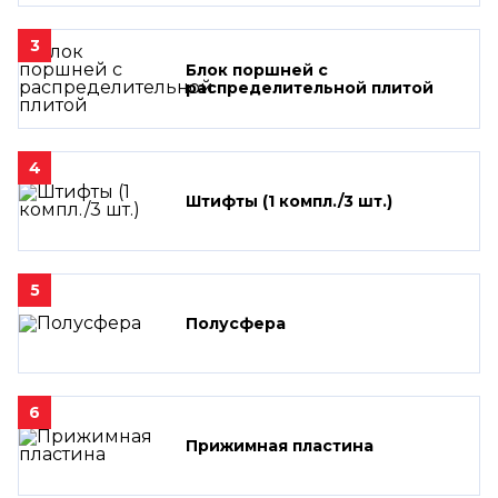
3
Блок поршней c
распределительной плитой
4
Штифты (1 компл./3 шт.)
5
Полусфера
6
Прижимная пластина