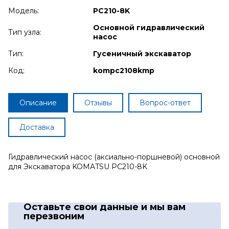
Модель:
PC210-8K
Основной гидравлический
Тип узла:
насос
Тип:
Гусеничный экскаватор
Код:
kompc2108kmp
Описание
Отзывы
Вопрос-ответ
Доставка
Гидравлический насос (аксиально-поршневой) основной
для Экскаватора KOMATSU PC210-8K
Оставьте свои данные
и мы вам
перезвоним