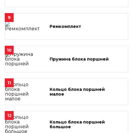
9
Ремкомплект
10
Пружина блока поршней
11
Кольцо блока поршней
малое
12
Кольцо блока поршней
большое