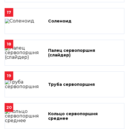
17
Соленоид
18
Палец сервопоршня
(слайдер)
19
Труба сервопоршня
20
Кольцо сервопоршня
среднее