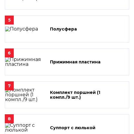
5
Полусфера
6
Прижимная пластина
7
Комплект поршней (1
компл./9 шт.)
8
Суппорт с люлькой