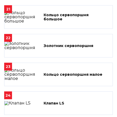
21
Кольцо сервопоршня
большое
22
Золотник сервопоршня
23
Кольцо сервопоршня малое
24
Клапан LS