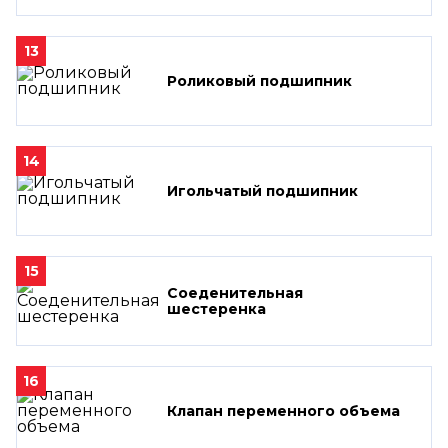
13
Роликовый подшипник
14
Игольчатый подшипник
15
Соеденительная
шестеренка
16
Клапан переменного объема