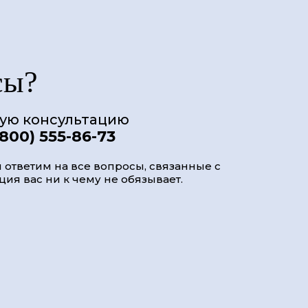
сы?
ную консультацию
(800) 555-86-73
 ответим на все вопросы, связанные с
ия вас ни к чему не обязывает.