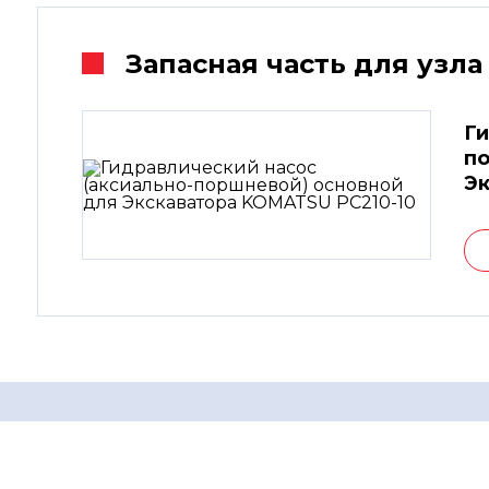
Запасная часть для узла
Ги
по
Эк