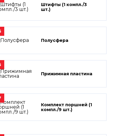
Штифты (1 компл./3
шт.)
5
Полусфера
6
Прижимная пластина
7
Комплект поршней (1
компл./9 шт.)