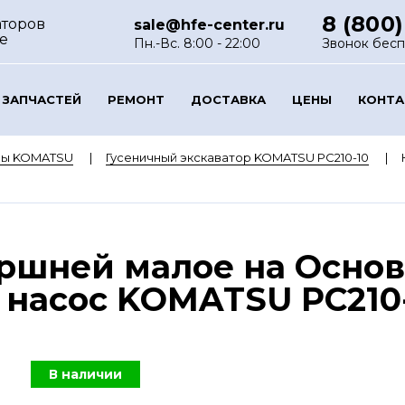
8 (800)
аторов
sale@hfe-center.ru
е
Пн.-Вс. 8:00 - 22:00
Звонок бес
 ЗАПЧАСТЕЙ
РЕМОНТ
ДОСТАВКА
ЦЕНЫ
КОНТ
ры KOMATSU
Гусеничный экскаватор KOMATSU PC210-10
оршней малое на Осно
насос KOMATSU PC210-1
В наличии