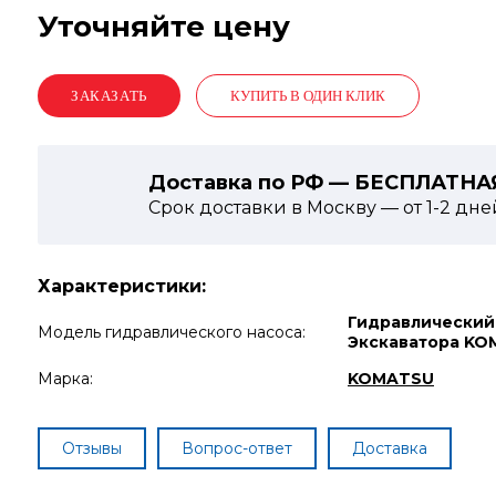
Уточняйте цену
КУПИТЬ В ОДИН КЛИК
Доставка по РФ — БЕСПЛАТНА
Срок доставки в Москву — от
1-2
дне
Характеристики:
Гидравлический
Модель гидравлического насоса:
Экскаватора KO
Марка:
KOMATSU
Отзывы
Вопрос-ответ
Доставка