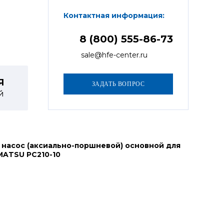
Контактная информация:
8 (800) 555-86-73
sale@hfe-center.ru
Я
й
 насос (аксиально-поршневой) основной для
MATSU PC210-10