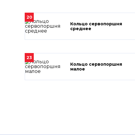
20
Кольцо сервопоршня
среднее
23
Кольцо сервопоршня
малое