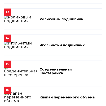
13
Роликовый подшипник
14
Игольчатый подшипник
15
Соеденительная
шестеренка
16
Клапан переменного объема