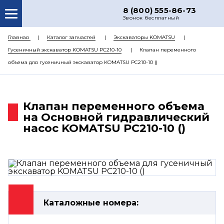
8 (800) 555-86-73
Звонок бесплатный
О НАС
Главная
Каталог запчастей
Экскаваторы KOMATSU
Гусеничный экскаватор KOMATSU PC210-10
Клапан переменного
КАТАЛОГ ЗАПЧАСТЕЙ
объема для гусеничный экскаватор KOMATSU PC210-10 ()
РЕМОНТ
ДОСТАВКА
Клапан переменного объема
ЦЕНЫ
на Основной гидравлический
насос KOMATSU PC210-10 ()
КОНТАКТЫ
Каталожные номера: