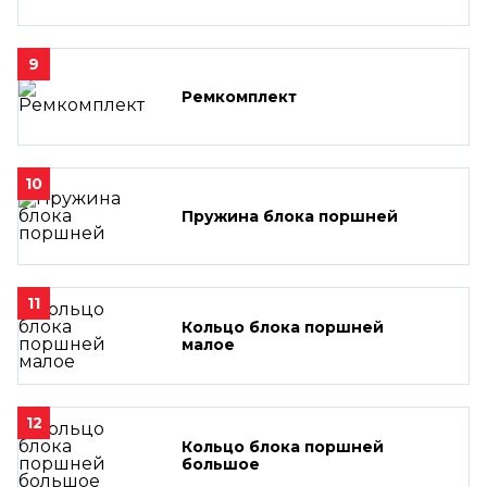
9
Ремкомплект
10
Пружина блока поршней
11
Кольцо блока поршней
малое
12
Кольцо блока поршней
большое