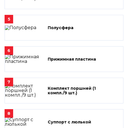
5
Полусфера
6
Прижимная пластина
7
Комплект поршней (1
компл./9 шт.)
8
Суппорт с люлькой