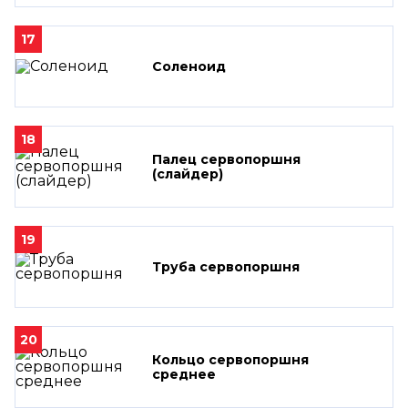
17
Соленоид
18
Палец сервопоршня
(слайдер)
19
Труба сервопоршня
20
Кольцо сервопоршня
среднее