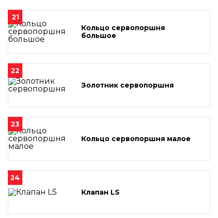
21
Кольцо сервопоршня
большое
22
Золотник сервопоршня
23
Кольцо сервопоршня малое
24
Клапан LS