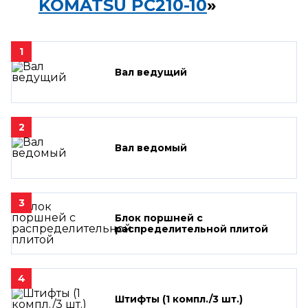
KOMATSU PC210-10
»
1
Вал ведущий
2
Вал ведомый
3
Блок поршней c
распределительной плитой
4
Штифты (1 компл./3 шт.)