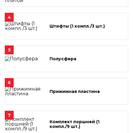
4
Штифты (1 компл./3 шт.)
5
Полусфера
6
Прижимная пластина
7
Комплект поршней (1
компл./9 шт.)