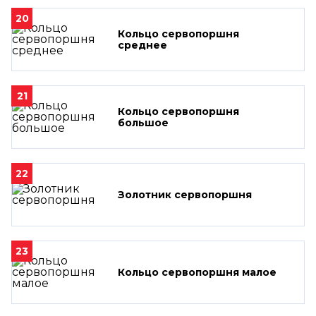
20
Кольцо сервопоршня
среднее
21
Кольцо сервопоршня
большое
22
Золотник сервопоршня
23
Кольцо сервопоршня малое