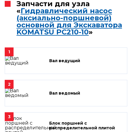
Запчасти для узла
«
Гидравлический насос
(аксиально-поршневой)
основной для Экскаватора
KOMATSU PC210-10
»
1
Вал ведущий
2
Вал ведомый
3
Блок поршней c
распределительной плитой