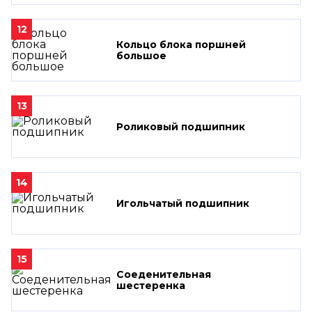
12
Кольцо блока поршней
большое
13
Роликовый подшипник
14
Игольчатый подшипник
15
Соеденительная
шестеренка