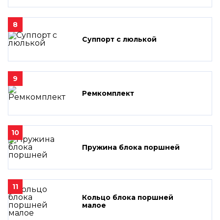
8
Суппорт с люлькой
9
Ремкомплект
10
Пружина блока поршней
11
Кольцо блока поршней
малое