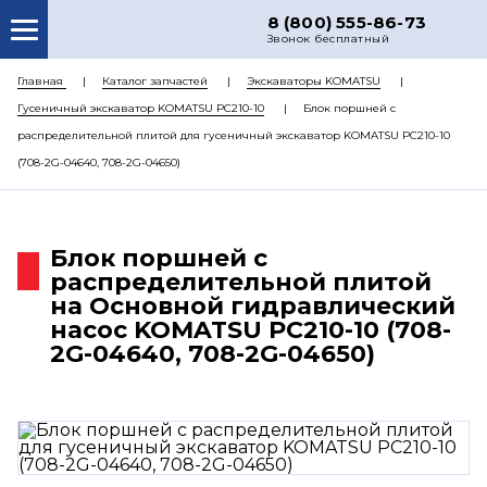
8 (800) 555-86-73
Звонок бесплатный
О НАС
Главная
Каталог запчастей
Экскаваторы KOMATSU
Гусеничный экскаватор KOMATSU PC210-10
Блок поршней c
КАТАЛОГ ЗАПЧАСТЕЙ
распределительной плитой для гусеничный экскаватор KOMATSU PC210-10
РЕМОНТ
(708-2G-04640, 708-2G-04650)
ДОСТАВКА
ЦЕНЫ
Блок поршней c
распределительной плитой
КОНТАКТЫ
на Основной гидравлический
насос KOMATSU PC210-10 (708-
2G-04640, 708-2G-04650)