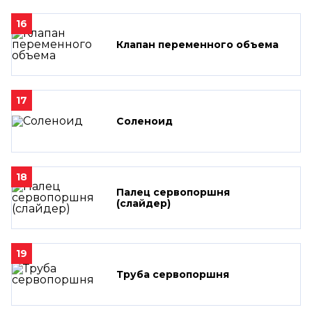
16
Клапан переменного объема
17
Соленоид
18
Палец сервопоршня
(слайдер)
19
Труба сервопоршня