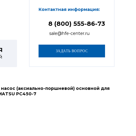
Контактная информация:
8 (800) 555-86-73
sale@hfe-center.ru
Я
й
 насос (аксиально-поршневой) основной для
MATSU PC450-7