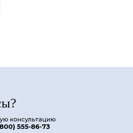
сы?
ную консультацию
(800) 555-86-73