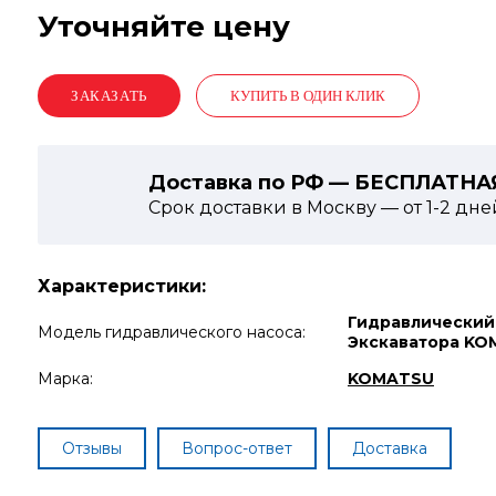
Уточняйте цену
КУПИТЬ В ОДИН КЛИК
Доставка по РФ — БЕСПЛАТНА
Срок доставки в Москву — от
1-2
дне
Характеристики:
Гидравлический
Модель гидравлического насоса:
Экскаватора KO
Марка:
KOMATSU
Отзывы
Вопрос-ответ
Доставка