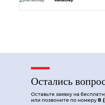
Импиллер
Остались вопро
Оставьте заявку на бесплат
8 
или позвоните по номеру