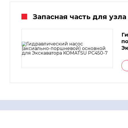
Запасная часть для узла
Ги
по
Эк