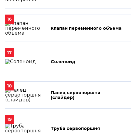
16
Клапан переменного объема
17
Соленоид
18
Палец сервопоршня
(слайдер)
19
Труба сервопоршня