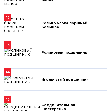
12
Кольцо блока поршней
большое
13
Роликовый подшипник
14
Игольчатый подшипник
15
Соединительная
шестеренка