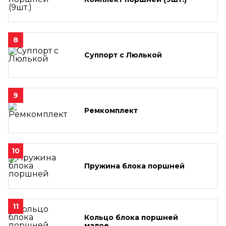
8
Суппорт с Люлькой
9
Ремкомплект
10
Пружина блока поршней
11
Кольцо блока поршней
малое