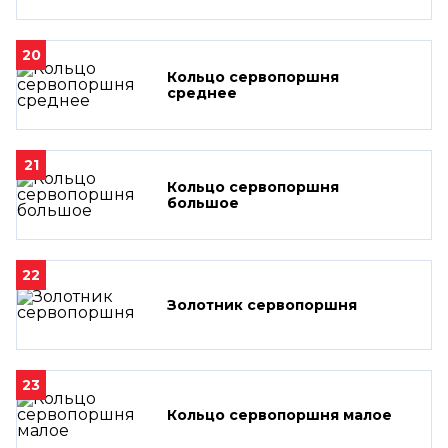
20
Кольцо сервопоршня
среднее
21
Кольцо сервопоршня
большое
22
Золотник сервопоршня
23
Кольцо сервопоршня малое