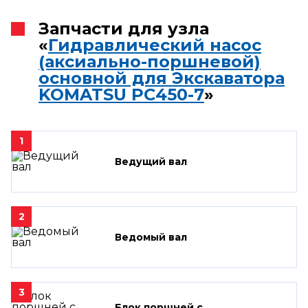
Запчасти для узла
«
Гидравлический насос
(аксиально-поршневой)
основной для Экскаватора
KOMATSU PC450-7
»
1
Ведущий вал
2
Ведомый вал
3
Блок поршней c