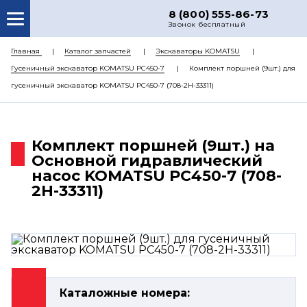
8 (800) 555-86-73
Звонок бесплатный
О НАС
Главная
Каталог запчастей
Экскаваторы KOMATSU
Гусеничный экскаватор KOMATSU PC450-7
Комплект поршней (9шт.) для
КАТАЛОГ ЗАПЧАСТЕЙ
гусеничный экскаватор KOMATSU PC450-7 (708-2H-33311)
РЕМОНТ
ДОСТАВКА
Комплект поршней (9шт.) на
ЦЕНЫ
Основной гидравлический
насос KOMATSU PC450-7 (708-
КОНТАКТЫ
2H-33311)
Каталожные номера: