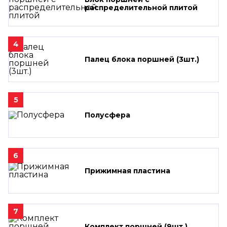
распределительной плитой
4
Палец блока поршней (3шт.)
5
Полусфера
6
Прижимная пластина
7
Комплект поршней (9шт.)