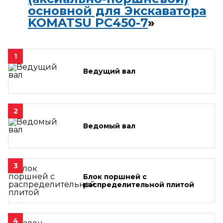
основной для Экскаватора
KOMATSU PC450-7
»
1
Ведущий вал
2
Ведомый вал
3
Блок поршней c
распределительной плитой
4