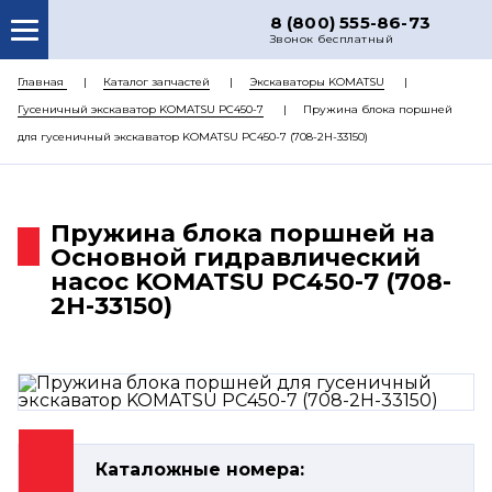
8 (800) 555-86-73
Звонок бесплатный
О НАС
Главная
Каталог запчастей
Экскаваторы KOMATSU
Гусеничный экскаватор KOMATSU PC450-7
Пружина блока поршней
КАТАЛОГ ЗАПЧАСТЕЙ
для гусеничный экскаватор KOMATSU PC450-7 (708-2H-33150)
РЕМОНТ
ДОСТАВКА
Пружина блока поршней на
ЦЕНЫ
Основной гидравлический
насос KOMATSU PC450-7 (708-
КОНТАКТЫ
2H-33150)
Каталожные номера: