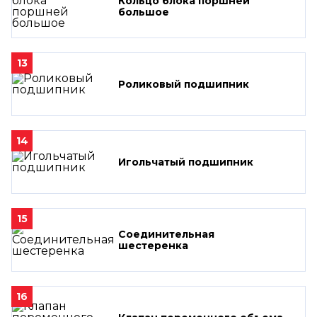
Кольцо блока поршней
большое
13
Роликовый подшипник
14
Игольчатый подшипник
15
Соединительная
шестеренка
16