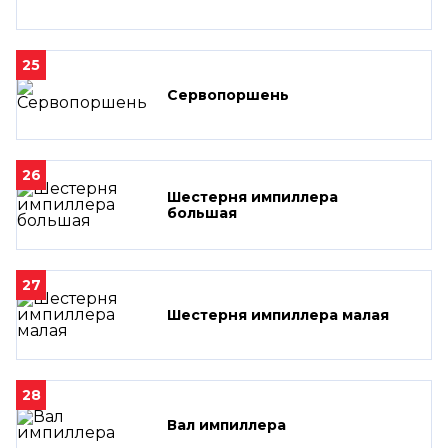
25
Сервопоршень
26
Шестерня импиллера
большая
27
Шестерня импиллера малая
28
Вал импиллера