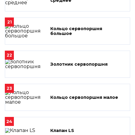
среднее
21
Кольцо сервопоршня
большое
22
Золотник сервопоршня
23
Кольцо сервопоршня малое
24
Клапан LS