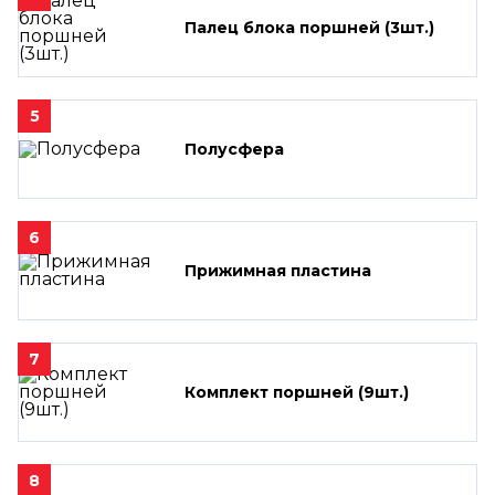
Палец блока поршней (3шт.)
5
Полусфера
6
Прижимная пластина
7
Комплект поршней (9шт.)
8