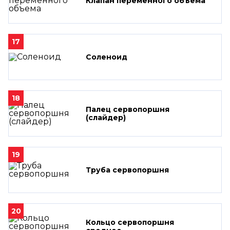
Клапан переменного объема
17
Соленоид
18
Палец сервопоршня
(слайдер)
19
Труба сервопоршня
20
Кольцо сервопоршня