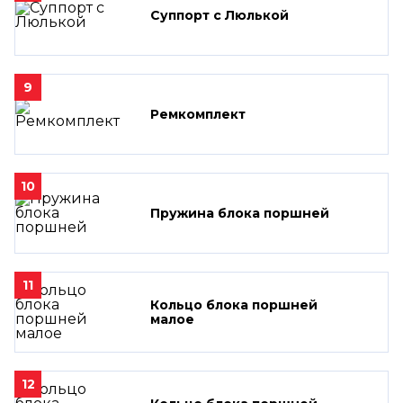
Суппорт с Люлькой
9
Ремкомплект
10
Пружина блока поршней
11
Кольцо блока поршней
малое
12