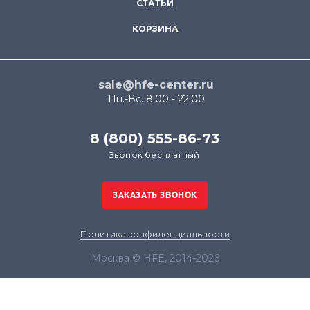
СТАТЬИ
КОРЗИНА
sale@hfe-center.ru
Пн.-Вс. 8:00 - 22:00
8 (800) 555-86-73
Звонок бесплатный
Политика конфиденциальности
Москва © HFE, 2014-2026
Продолжая использовать наш сайт, вы даёте
согласие на обработку файлов cookie в целях