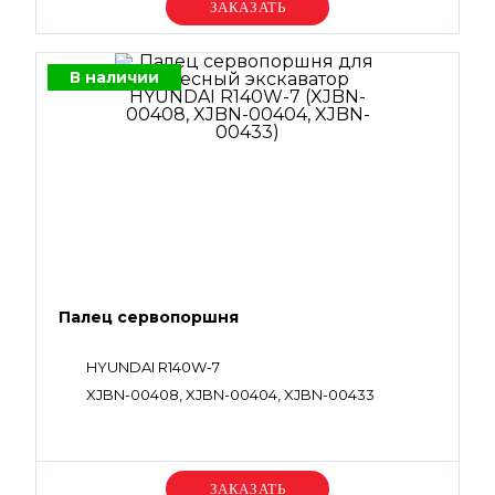
Уточняйте цену
В наличии
Палец сервопоршня
HYUNDAI R140W-7
XJBN-00408, XJBN-00404, XJBN-00433
Уточняйте цену