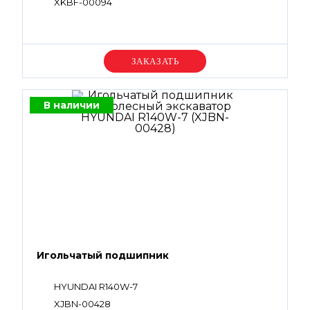
XKBF-00094
Уточняйте цену
В наличии
Игольчатый подшипник
HYUNDAI R140W-7
XJBN-00428