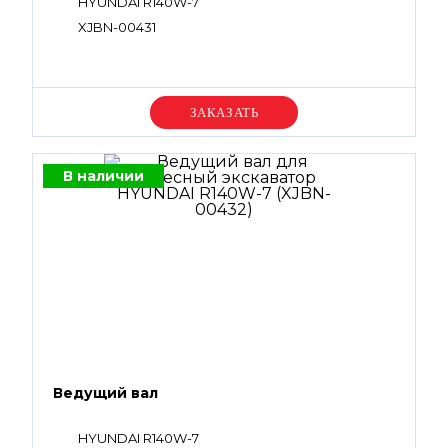
HYUNDAI R140W-7
XJBN-00431
Уточняйте цену
В наличии
Ведущий вал
HYUNDAI R140W-7