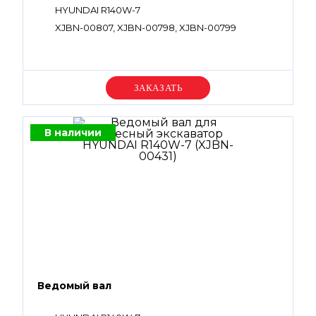
HYUNDAI R140W-7
XJBN-00807, XJBN-00798, XJBN-00799
Уточняйте цену
В наличии
Ведомый вал