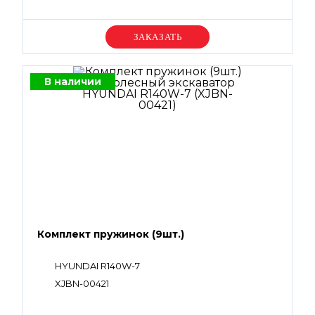
Уточняйте цену
В наличии
Комплект пружинок (9шт.)
HYUNDAI R140W-7
XJBN-00421