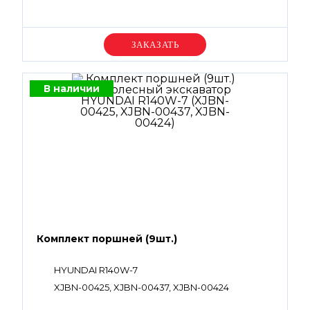
Уточняйте цену
В наличии
Комплект поршней (9шт.)
HYUNDAI R140W-7
XJBN-00425, XJBN-00437, XJBN-00424