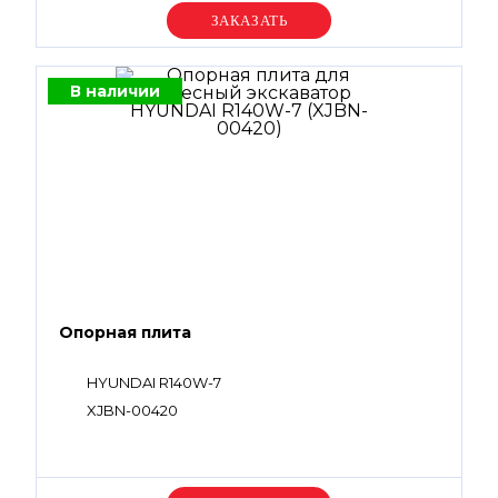
Уточняйте цену
В наличии
Опорная плита
HYUNDAI R140W-7
XJBN-00420