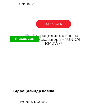
31N4-15110
Уточняйте цену
В наличии
Гидроцилиндр ковша
HYUNDAI R140W-7