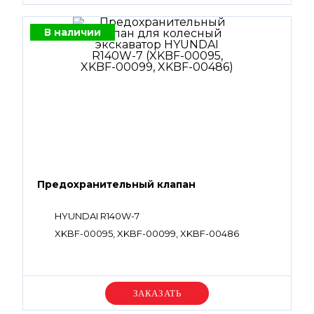
В наличии
Предохранительный клапан
HYUNDAI R140W-7
XKBF-00095, XKBF-00099, XKBF-00486
Уточняйте цену