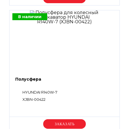
В наличии
Полусфера
HYUNDAI R140W-7
XJBN-00422
Уточняйте цену