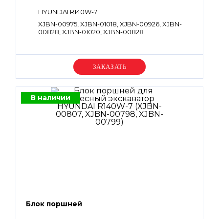
HYUNDAI R140W-7
XJBN-00975, XJBN-01018, XJBN-00926, XJBN-
00828, XJBN-01020, XJBN-00828
Уточняйте цену
В наличии
Блок поршней