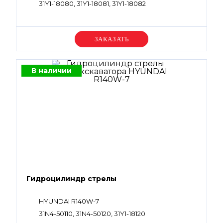
31Y1-18080, 31Y1-18081, 31Y1-18082
Уточняйте цену
В наличии
Гидроцилиндр стрелы
HYUNDAI R140W-7
31N4-50110, 31N4-50120, 31Y1-18120