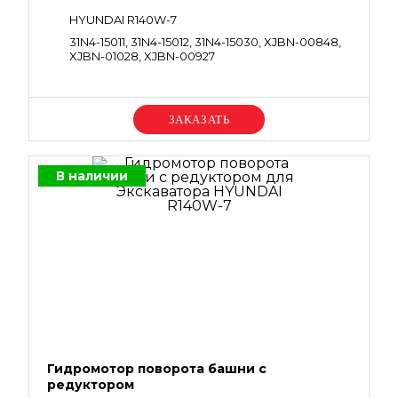
HYUNDAI R140W-7
31N4-15011, 31N4-15012, 31N4-15030, XJBN-00848,
XJBN-01028, XJBN-00927
Уточняйте цену
В наличии
Гидромотор поворота башни с
редуктором