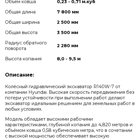
Объем ковша
0,23 - 0,71 м.куб
Общая длина
7 800 мм
Общая ширина
2 500 мм
Общая высота
3 500 мм
Радиус обратного
2 280 мм
поворота
Высота копания
8,0 - 9,5 м
Описание:
Колёсный гидравлический экскаватор R140W-7 от
компании Hyundai. Высокая скорость передвижения без
потери устойчивости при выполнении работ делают
экскаватор идеальным решением для земельных работ в
любых условиях.
Модель обладает высокими рабочими
характеристиками, глубиной копания до 4,820 метров и
объёмом ковша 0,58 кубических метра, что в сочетании
с высокой мощностью обеспечивает высокую