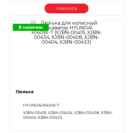
Уточняйте цену
В наличии
Люлька
HYUNDAI R140W-7
XJBN-00419, XJBN-00434, XJBN-00408, XJBN-
00404, XJBN-00433