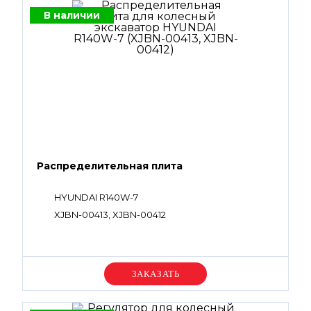
В наличии
Распределительная плита
HYUNDAI R140W-7
XJBN-00413, XJBN-00412
Уточняйте цену