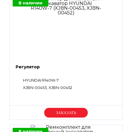
В наличии
Регулятор
HYUNDAI R140W-7
XJBN-00453, XJBN-00452
Уточняйте цену
В наличии