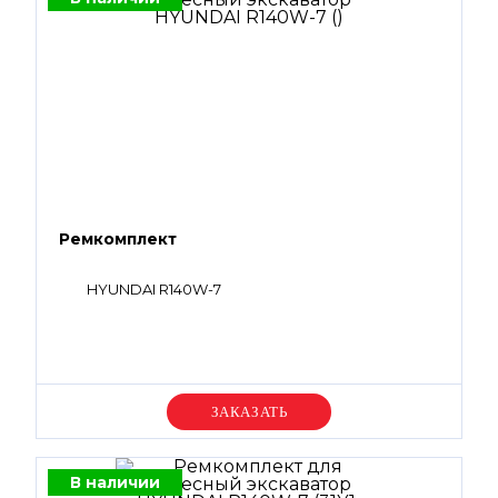
Ремкомплект
HYUNDAI R140W-7
Уточняйте цену
В наличии