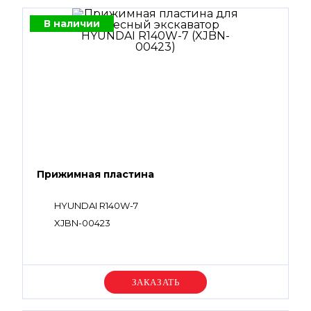
В наличии
Прижимная пластина
HYUNDAI R140W-7
XJBN-00423
Уточняйте цену