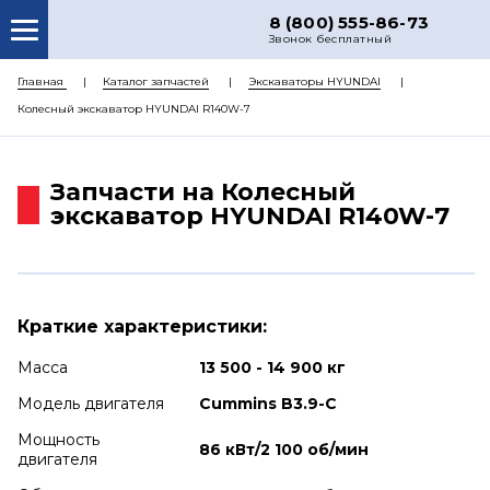
8 (800) 555-86-73
Звонок бесплатный
О НАС
Главная
Каталог запчастей
Экскаваторы HYUNDAI
Колесный экскаватор HYUNDAI R140W-7
КАТАЛОГ ЗАПЧАСТЕЙ
РЕМОНТ
Запчасти на Колесный
ДОСТАВКА
экскаватор HYUNDAI R140W-7
ЦЕНЫ
КОНТАКТЫ
Краткие характеристики:
Масса
13 500 - 14 900 кг
Модель двигателя
Cummins B3.9-C
Мощность
86 кВт/2 100 об/мин
двигателя