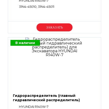
HYUNDAI R140W-7
31N4-45010, 31N4-45011
Уточняйте цену
В наличии
Гидрораспределитель (главный
гидравлический распределитель)
HYUNDAI R140W-7