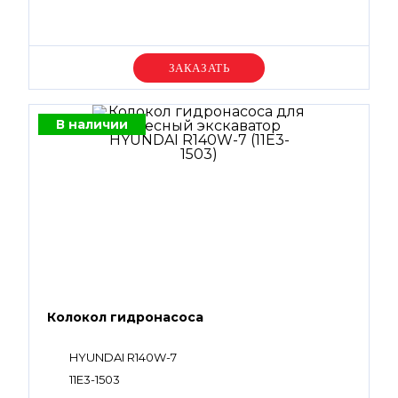
Уточняйте цену
В наличии
Колокол гидронасоса
HYUNDAI R140W-7
11E3-1503