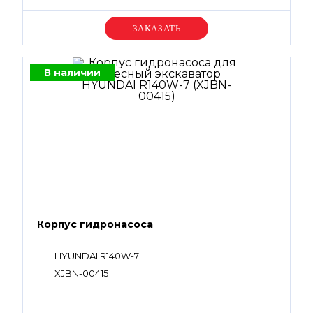
Уточняйте цену
В наличии
Корпус гидронасоса
HYUNDAI R140W-7
XJBN-00415