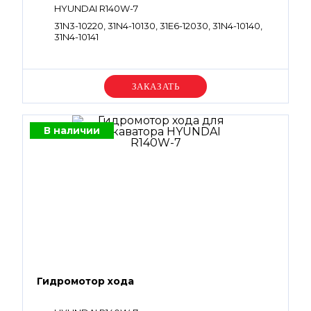
HYUNDAI R140W-7
31N3-10220, 31N4-10130, 31E6-12030, 31N4-10140,
31N4-10141
Уточняйте цену
В наличии
Гидромотор хода