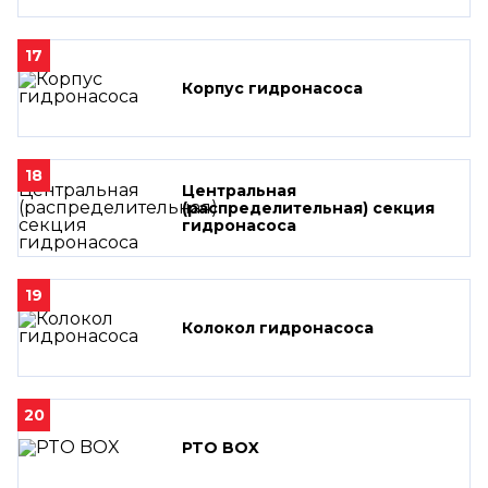
17
Корпус гидронасоса
18
Центральная
(распределительная) секция
гидронасоса
19
Колокол гидронасоса
20
PTO BOX