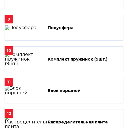
9
Полусфера
10
Комплект пружинок (9шт.)
11
Блок поршней
12
Распределительная плита