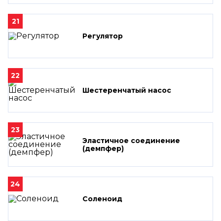
21
Регулятор
22
Шестеренчатый насос
23
Эластичное соединение
(демпфер)
24
Соленоид