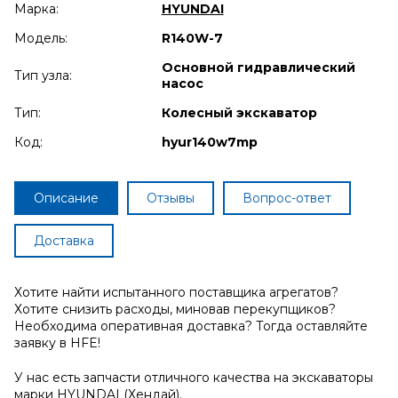
Марка:
HYUNDAI
Модель:
R140W-7
Основной гидравлический
Тип узла:
насос
Тип:
Колесный экскаватор
Код:
hyur140w7mp
Описание
Отзывы
Вопрос-ответ
Доставка
Хотите найти испытанного поставщика агрегатов?
Хотите снизить расходы, миновав перекупщиков?
Необходима оперативная доставка? Тогда оставляйте
заявку в HFE!
У нас есть запчасти отличного качества на экскаваторы
марки HYUNDAI (Хендай).