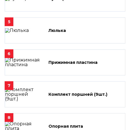
5
Люлька
6
Прижимная пластина
7
Комплект поршней (9шт.)
8
Опорная плита