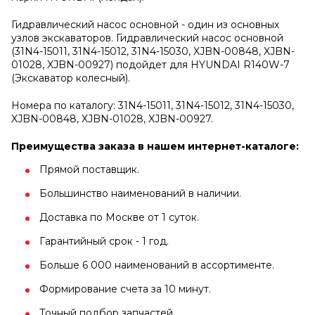
Гидравлический насос основной - один из основных
узлов экскаваторов. Гидравлический насос основной
(31N4-15011, 31N4-15012, 31N4-15030, XJBN-00848, XJBN-
01028, XJBN-00927) подойдет для HYUNDAI R140W-7
(Экскаватор колесный).
Номера по каталогу: 31N4-15011, 31N4-15012, 31N4-15030,
XJBN-00848, XJBN-01028, XJBN-00927.
Преимущества заказа в нашем интернет-каталоге:
Прямой поставщик.
Большинство наименований в наличии.
Доставка по Москве от 1 суток.
Гарантийный срок - 1 год.
Больше 6 000 наименований в ассортименте.
Формирование счета за 10 минут.
Точный подбор запчастей.