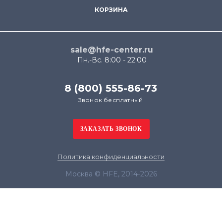
КОРЗИНА
sale@hfe-center.ru
Пн.-Вс. 8:00 - 22:00
8 (800) 555-86-73
Звонок бесплатный
Политика конфиденциальности
Москва © HFE, 2014-2026
Продолжая использовать наш сайт, вы даёте
согласие на обработку файлов cookie в целях
функционирования сайта и сбора статистики в