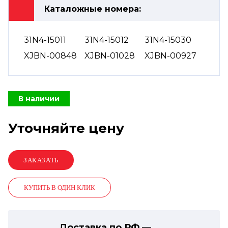
Каталожные номера:
31N4-15011
31N4-15012
31N4-15030
XJBN-00848
XJBN-01028
XJBN-00927
В наличии
Уточняйте цену
КУПИТЬ В ОДИН КЛИК
Доставка по РФ —