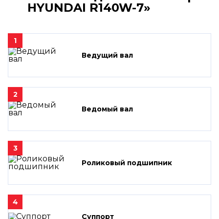
HYUNDAI R140W-7»
1
Ведущий вал
2
Ведомый вал
3
Роликовый подшипник
4
Суппорт