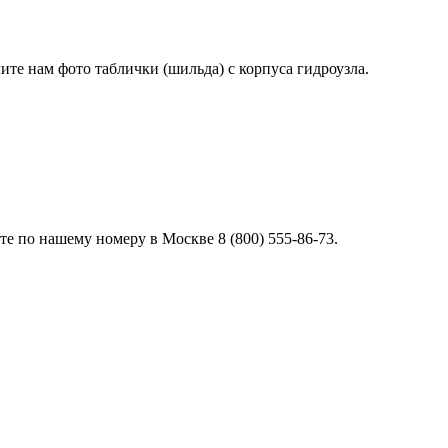
лите нам фото таблички (шильда) с корпуса гидроузла.
е по нашему номеру в Москве 8 (800) 555-86-73.