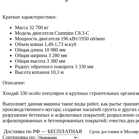
Краткие характеристики:
Масса
32 700 кг
Модель двигателя
Cummins C8.3-C
Мощность двигателя
196 кВт/1950 об/мин
Объем ковша
1,49-1,73 м.куб
Общая длина
10 980 мм
Общая ширина
3 280 мм
Общая высота
3 380 мм
Радиус обратного поворота
3 330 мм
Высота копания
10,3 м
Описание:
Хендай 330 особо популярен в крупных строительных организ
Выполняет данная машина такие виды работ, как рытье траншей
производственного мусора; создание насыпей грунта и других 
разрушение бетонных и асфальтовых покрытий; разрыхление с
асфальтированных и бетонированных покрытий; очистка дна ре
Доставка по РФ — БЕСПЛАТНАЯ
Срок доставки в Москву
Сортировка по: