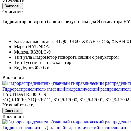
Уточняйте
Описание:
Гидромотор поворота башни с редуктором для Экскаватора 
Каталожные номера
31Q9-10160, XKAH-01596, XKAH-015
Марка
HYUNDAI
Модель
R330LC-9
Тип узла
Гидромотор поворота башни с редуктором
Тип
Гусеничный экскаватор
Код
hyur330lc9sm
В наличии
Гидрораспределитель (главный гидравлический распределитель
HYUNDAI R330LC-9
31Q9-16110, 31Q9-16111, 31Q9-17000, 31Q9-17001, 31Q9-17002
Уточняйте цену
В наличии
Гидрораспределитель (главный гидравлический распределитель