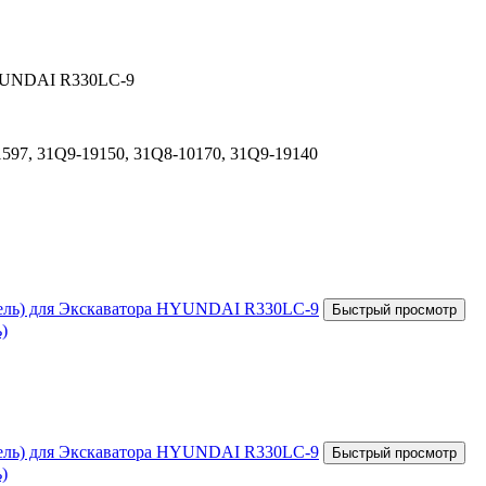
HYUNDAI R330LC-9
97, 31Q9-19150, 31Q8-10170, 31Q9-19140
)
)