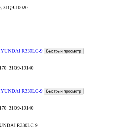
0, 31Q9-10020
70, 31Q9-19140
70, 31Q9-19140
HYUNDAI R330LC-9