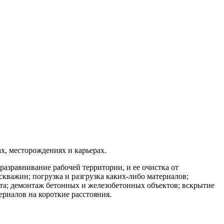
х, месторождениях и карьерах.
разравнивание рабочей территории, и ее очистка от
кважин; погрузка и разгрузка каких-либо материалов;
та; демонтаж бетонных и железобетонных объектов; вскрытие
риалов на короткие расстояния.