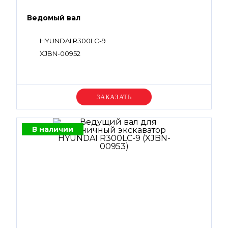
Ведомый вал
HYUNDAI R300LC-9
XJBN-00952
Уточняйте цену
В наличии