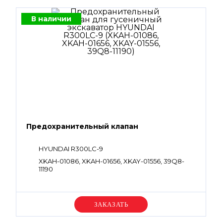
В наличии
Предохранительный клапан
HYUNDAI R300LC-9
XKAH-01086, XKAH-01656, XKAY-01556, 39Q8-
11190
Уточняйте цену