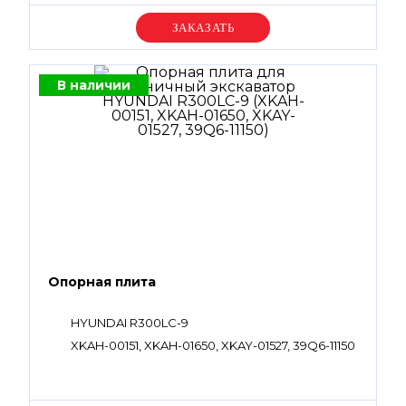
Уточняйте цену
В наличии
Опорная плита
HYUNDAI R300LC-9
XKAH-00151, XKAH-01650, XKAY-01527, 39Q6-11150