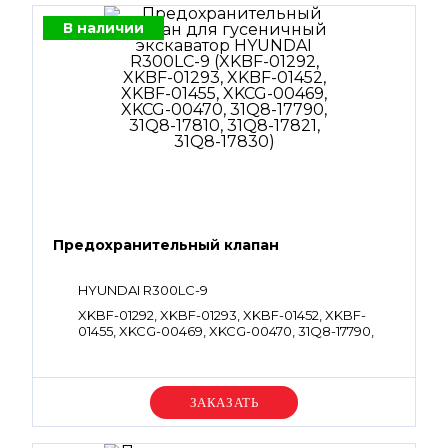
В наличии
Предохранительный клапан
HYUNDAI R300LC-9
XKBF-01292, XKBF-01293, XKBF-01452, XKBF-
01455, XKCG-00469, XKCG-00470, 31Q8-17790,
31Q8-17810, 31Q8-17821, 31Q8-17830
Уточняйте цену