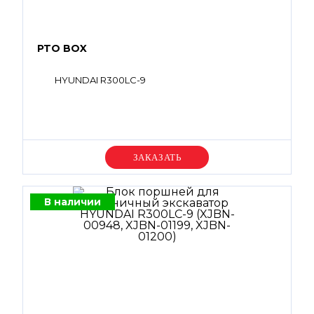
PTO BOX
HYUNDAI R300LC-9
Уточняйте цену
В наличии