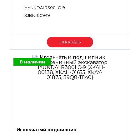
HYUNDAI R300LC-9
XJBN-00949
Уточняйте цену
В наличии
Игольчатый подшипник