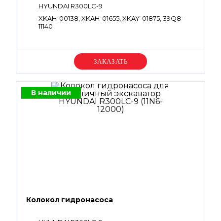
HYUNDAI R300LC-9
XKAH-00138, XKAH-01655, XKAY-01875, 39Q8-
11140
Уточняйте цену
В наличии
Колокол гидронасоса