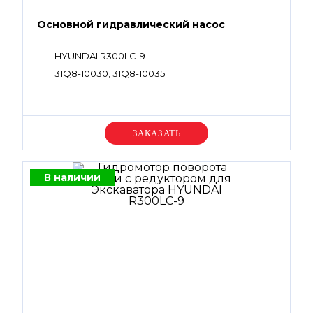
Основной гидравлический насос
HYUNDAI R300LC-9
31Q8-10030, 31Q8-10035
Уточняйте цену
В наличии