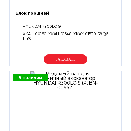
Блок поршней
HYUNDAI R300LC-9
XKAH-00160, XKAH-01648, XKAY-01530, 39Q6-
11180
Уточняйте цену
В наличии