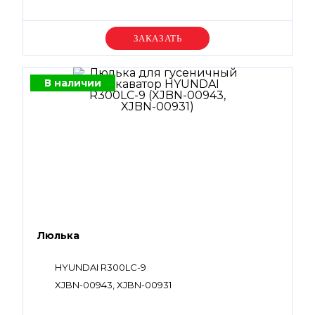
Уточняйте цену
В наличии
Люлька
HYUNDAI R300LC-9
XJBN-00943, XJBN-00931