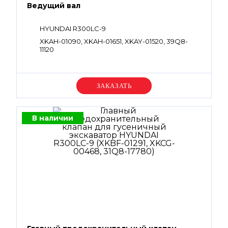
Ведущий вал
HYUNDAI R300LC-9
XKAH-01090, XKAH-01651, XKAY-01520, 39Q8-
11120
Уточняйте цену
В наличии