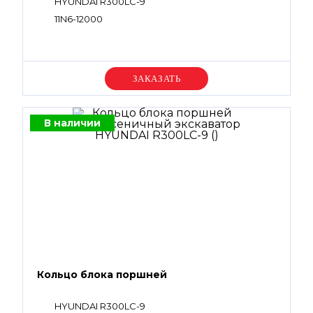
HYUNDAI R300LC-9
11N6-12000
Уточняйте цену
В наличии
Кольцо блока поршней
HYUNDAI R300LC-9