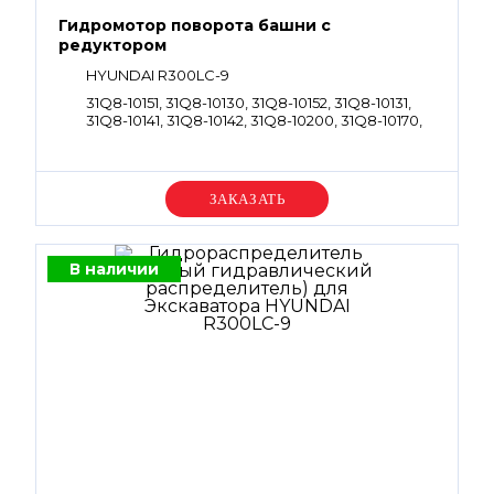
Гидромотор поворота башни с
редуктором
HYUNDAI R300LC-9
31Q8-10151, 31Q8-10130, 31Q8-10152, 31Q8-10131,
31Q8-10141, 31Q8-10142, 31Q8-10200, 31Q8-10170,
31Q8-11141, 39Q8-10150, 39Q8-10151, 38Q8-10150,
38Q8-10151, 39Q8-11100, 39Q8-11101, 38Q8-11100,
38Q8-11101, 39Q8-12100, 39Q8-12101
Уточняйте цену
В наличии