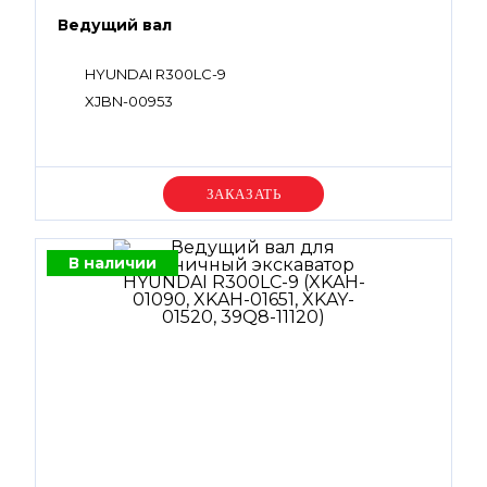
Ведущий вал
HYUNDAI R300LC-9
XJBN-00953
Уточняйте цену
В наличии