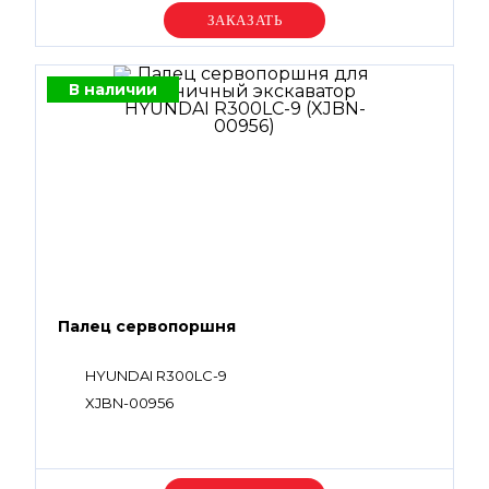
Уточняйте цену
В наличии
Палец сервопоршня
HYUNDAI R300LC-9
XJBN-00956