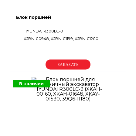
Блок поршней
HYUNDAI R300LC-9
XJBN-00948, XJBN-01199, XJBN-01200
Уточняйте цену
В наличии