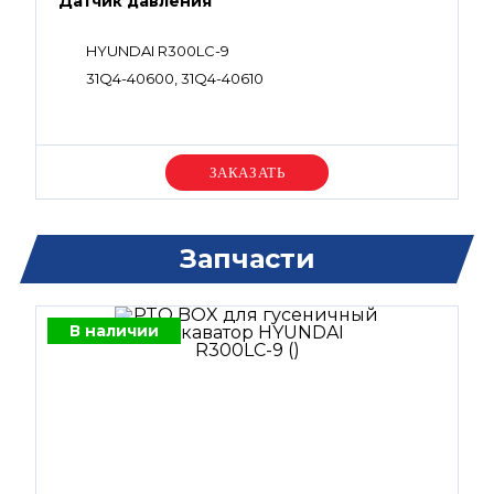
Датчик давления
HYUNDAI R300LC-9
31Q4-40600, 31Q4-40610
Уточняйте цену
Запчасти
В наличии