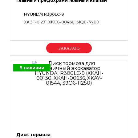
Главный предохранительный клапан
HYUNDAI R300LC-9
XKBF-01291, XKCG-00468, 31Q8-17780
Уточняйте цену
В наличии
Диск тормоза