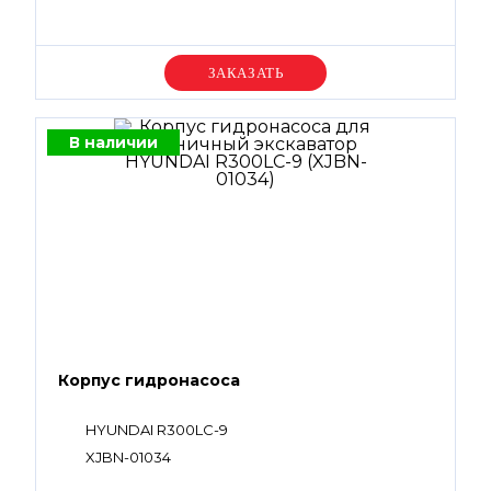
Уточняйте цену
В наличии
Корпус гидронасоса
HYUNDAI R300LC-9
XJBN-01034