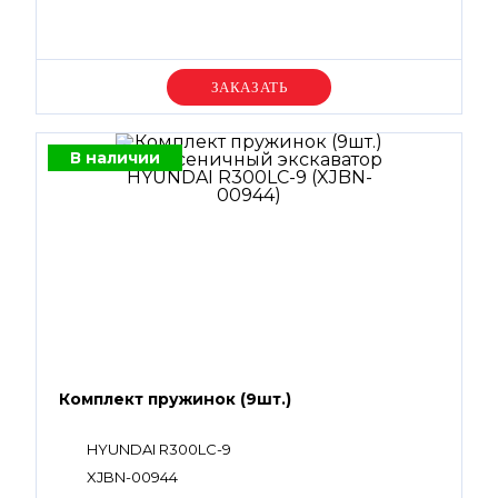
Уточняйте цену
В наличии
Комплект пружинок (9шт.)
HYUNDAI R300LC-9
XJBN-00944