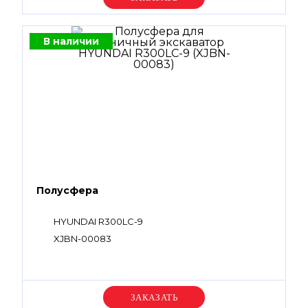
В наличии
Полусфера
HYUNDAI R300LC-9
XJBN-00083
Уточняйте цену