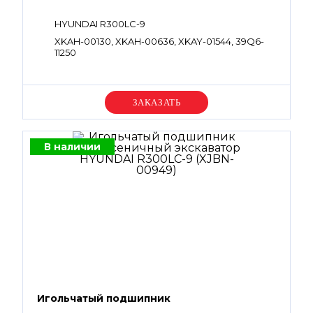
HYUNDAI R300LC-9
XKAH-00130, XKAH-00636, XKAY-01544, 39Q6-
11250
Уточняйте цену
В наличии
Игольчатый подшипник