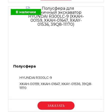
В наличии
Полусфера
HYUNDAI R300LC-9
XKAH-00159, XKAH-01647, XKAY-01536, 39Q8-
11170
Уточняйте цену