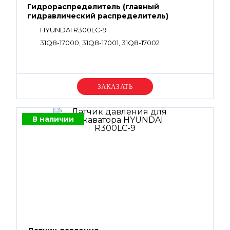
Гидрораспределитель (главный
гидравлический распределитель)
HYUNDAI R300LC-9
31Q8-17000, 31Q8-17001, 31Q8-17002
Уточняйте цену
В наличии