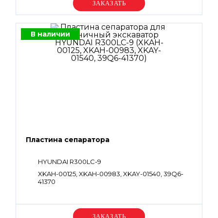
Уточняйте цену
В наличии
Пластина сепаратора
HYUNDAI R300LC-9
XKAH-00125, XKAH-00983, XKAY-01540, 39Q6-
41370
Уточняйте цену