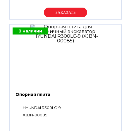
Уточняйте цену
В наличии
Опорная плита
HYUNDAI R300LC-9
XJBN-00085