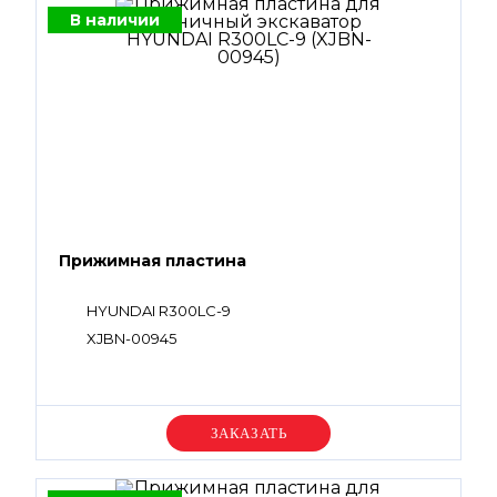
В наличии
Прижимная пластина
HYUNDAI R300LC-9
XJBN-00945
Уточняйте цену