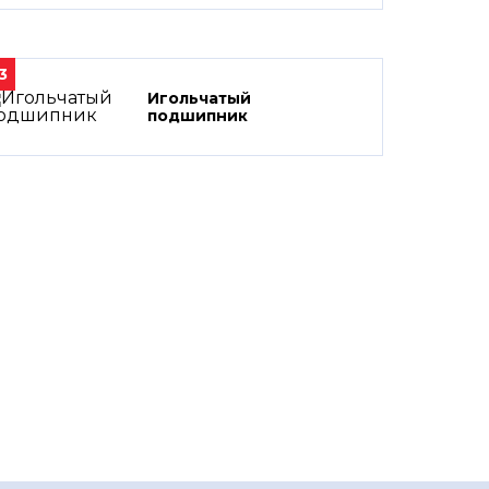
3
Игольчатый
подшипник