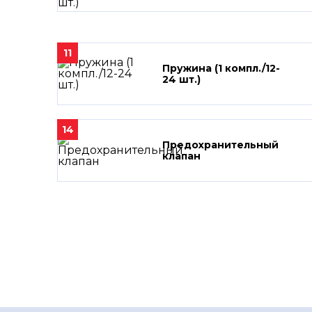
11
Пружина (1 компл./12-
24 шт.)
14
Предохранительный
клапан