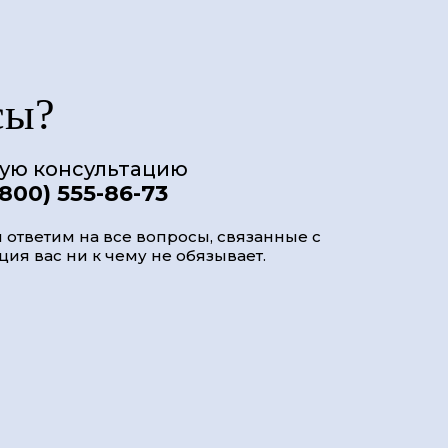
сы?
ную консультацию
(800) 555-86-73
 ответим на все вопросы, связанные с
ия вас ни к чему не обязывает.