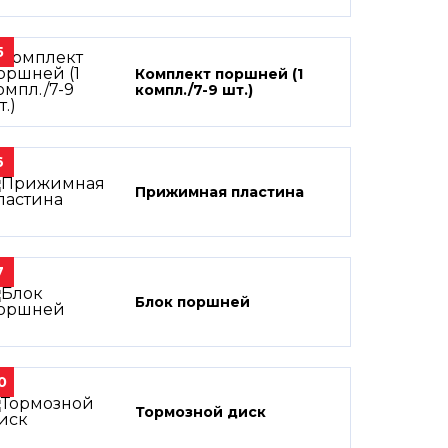
5
Комплект поршней (1
компл./7-9 шт.)
6
Прижимная пластина
7
Блок поршней
0
Тормозной диск