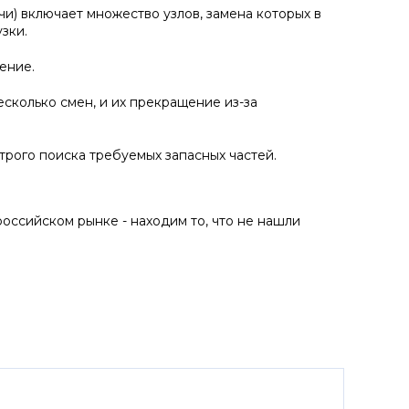
чи) включает множество узлов, замена которых в
зки.
ение.
есколько смен, и их прекращение из-за
рого поиска требуемых запасных частей.
оссийском рынке - находим то, что не нашли