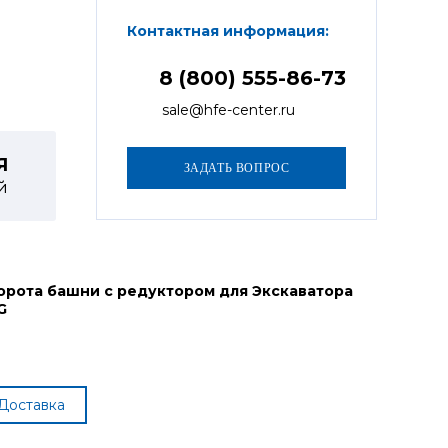
Контактная информация:
8 (800) 555-86-73
sale@hfe-center.ru
Я
й
орота башни с редуктором для Экскаватора
G
Доставка