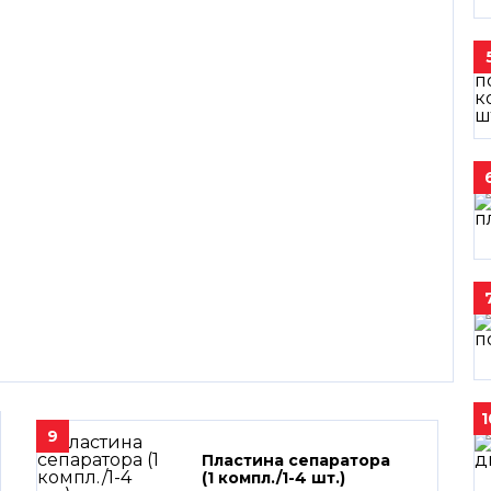
1
9
Пластина сепаратора
(1 компл./1-4 шт.)