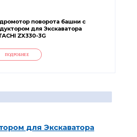
дромотор поворота башни с
дуктором для Экскаватора
TACHI ZX330-3G
ПОДРОБНЕЕ
тором для Экскаватора