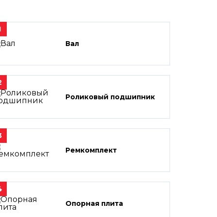
1
Вал
2
Роликовый подшипник
3
Ремкомплект
4
Опорная плита