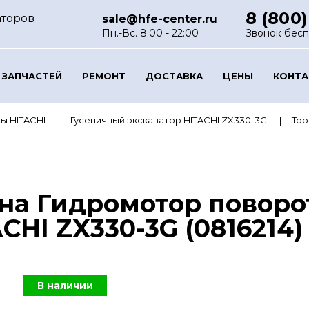
8 (800)
аторов
sale@hfe-center.ru
Пн.-Вс. 8:00 - 22:00
Звонок бес
 ЗАПЧАСТЕЙ
РЕМОНТ
ДОСТАВКА
ЦЕНЫ
КОНТ
ы HITACHI
Гусеничный экскаватор HITACHI ZX330-3G
Тор
на Гидромотор поворо
HI ZX330-3G (0816214)
В наличии