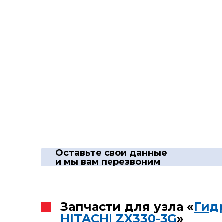
Оставьте свои данные
и мы вам перезвоним
Запчасти для узла «
Гид
HITACHI ZX330-3G
»