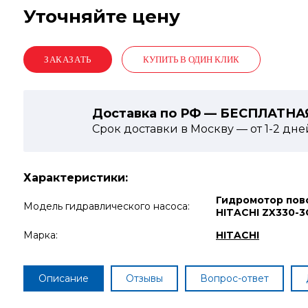
Уточняйте цену
КУПИТЬ В ОДИН КЛИК
Доставка по РФ — БЕСПЛАТНА
Срок доставки в Москву — от
1-2
дне
Характеристики:
Гидромотор пов
Модель гидравлического насоса:
HITACHI ZX330-3
Марка:
HITACHI
Описание
Отзывы
Вопрос-ответ