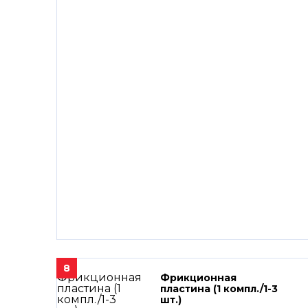
8
Фрикционная
пластина (1 компл./1-3
шт.)