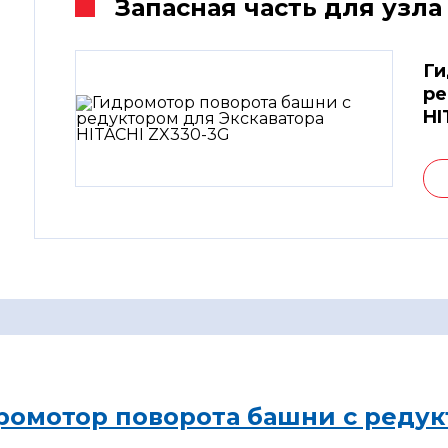
Запасная часть для узла
Ги
ре
HI
ромотор поворота башни с редук