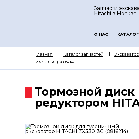
Запчасти экскав
Hitachi
в Москве
О НАС
КАТАЛОГ
Главная
Каталог запчастей
Экскаватор
ZX330-3G (0816214)
Тормозной диск 
редуктором HITAC