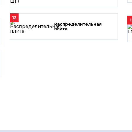
12
1
Распределительная
плита