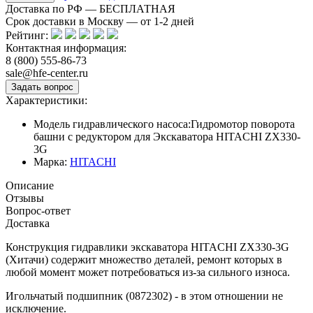
Доставка по РФ — БЕСПЛАТНАЯ
Срок доставки в Москву — от
1-2
дней
Рейтинг:
Контактная информация:
8 (800) 555-86-73
sale@hfe-center.ru
Характеристики:
Модель гидравлического насоса:
Гидромотор поворота
башни с редуктором для Экскаватора HITACHI ZX330-
3G
Марка:
HITACHI
Описание
Отзывы
Вопрос-ответ
Доставка
Конструкция гидравлики экскаватора HITACHI ZX330-3G
(Хитачи) содержит множество деталей, ремонт которых в
любой момент может потребоваться из-за сильного износа.
Игольчатый подшипник (0872302) - в этом отношении не
исключение.