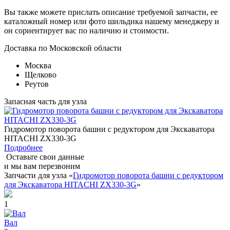
Вы также можете прислать описание требуемой запчасти, ее
каталожный номер или фото шильдика нашему менеджеру и
он сориентирует вас по наличию и стоимости.
Доставка по Московской области
Москва
Щелково
Реутов
Запасная часть для узла
Гидромотор поворота башни с редуктором для Экскаватора
HITACHI ZX330-3G
Подробнее
Оставьте свои данные
и мы вам перезвоним
Запчасти для узла «
Гидромотор поворота башни с редуктором
для Экскаватора HITACHI ZX330-3G
»
1
Вал