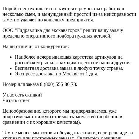
Порой спецтехника используется в ремонтных работах в
несколько смен, и вынужденный простой из-за неисправности
заметно ударяет по кошельку предприятия.
ООО "Гидравлика для экскаваторов" решит вашу задачу
предельно оперативного подбора нужных деталей.
Наши отличия от конкурентов:
Наиболее исчерпывающая картотека артикулов на
российском рынке - находим то, что не нашли другие.
Бесплатная доставка заказа в любую точку страны.
Экспресс доставка по Москве от 1 дня.
Номер для заказа 8 (800) 555-86-73.
У вас есть скидки?
Читать ответ
Ценообразование, которого мы придерживаемся, уже
подразумевает низкую стоимость запчастей (особенно в
сравнении с их хорошим качеством).
Тем не менее, мы готовы обсуждать скидки, если речь идет о
крупных или постоянных заказах. Свяжитесь с нашими