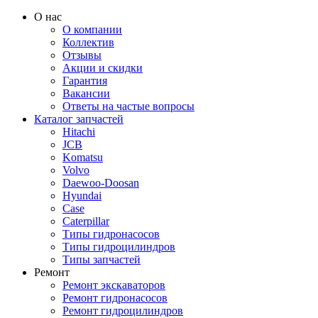
О нас
О компании
Коллектив
Отзывы
Акции и скидки
Гарантия
Вакансии
Ответы на частые вопросы
Каталог запчастей
Hitachi
JCB
Komatsu
Volvo
Daewoo-Doosan
Hyundai
Case
Caterpillar
Типы гидронасосов
Типы гидроцилиндров
Типы запчастей
Ремонт
Ремонт экскаваторов
Ремонт гидронасосов
Ремонт гидроцилиндров